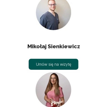
Mikołaj Sienkiewicz
Umów się na wizytę