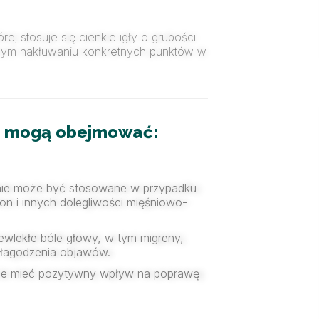
rej stosuje się cienkie igły o grubości
tnym nakłuwaniu konkretnych punktów w
a mogą obejmować:
ie może być stosowane w przypadku
on i innych dolegliwości mięśniowo-
ewlekłe bóle głowy, w tym migreny,
y łagodzenia objawów.
że mieć pozytywny wpływ na poprawę