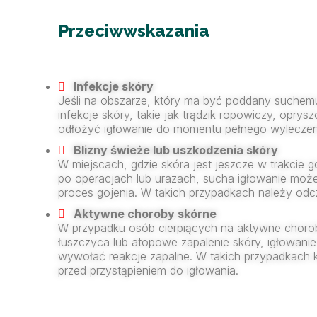
Przeciwwskazania
Infekcje skóry
Jeśli na obszarze, który ma być poddany suchem
infekcje skóry, takie jak trądzik ropowiczy, oprys
odłożyć igłowanie do momentu pełnego wyleczen
Blizny świeże lub uszkodzenia skóry
W miejscach, gdzie skóra jest jeszcze w trakcie g
po operacjach lub urazach, sucha igłowanie mo
proces gojenia. W takich przypadkach należy odcz
Aktywne choroby skórne
W przypadku osób cierpiących na aktywne choroby
łuszczyca lub atopowe zapalenie skóry, igłowani
wywołać reakcje zapalne. W takich przypadkach k
przed przystąpieniem do igłowania.