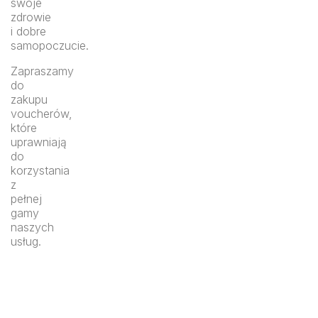
swoje
zdrowie
i dobre
samopoczucie.
Zapraszamy
do
zakupu
voucherów,
które
uprawniają
do
korzystania
z
pełnej
gamy
naszych
usług.