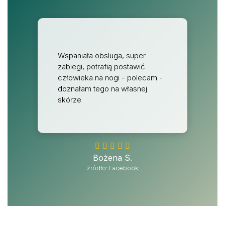
Wspaniała obsluga, super
zabiegi, potrafią postawić
człowieka na nogi - polecam -
doznałam tego na własnej
skórze
Bożena S.
żródło: Facebook