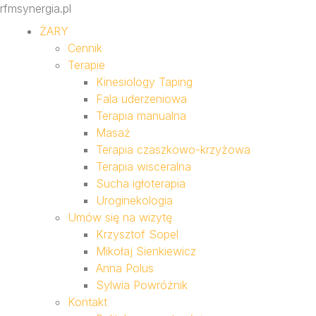
rfmsynergia.pl
ŻARY
Cennik
Terapie
Kinesiology Taping
Fala uderzeniowa
Terapia manualna
Masaż
Terapia czaszkowo-krzyżowa
Terapia wisceralna
Sucha igłoterapia
Uroginekologia
Umów się na wizytę
Krzysztof Sopel
Mikołaj Sienkiewicz
Anna Polus
Sylwia Powróżnik
Kontakt