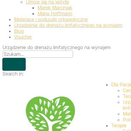
Umów się na wizytę
Marek Marciniak
Maria Hoffmann
Materace i poduszki ortopedyczne
Urządzenie do drenażu limfatycznego na wynajem
Blog
Voucher
Urządzenie do drenażu limfatycznego na wynajem
Search in:
Dla Pacj
Cen
Ter
Urz
lim
Mat
Pol
Terapie