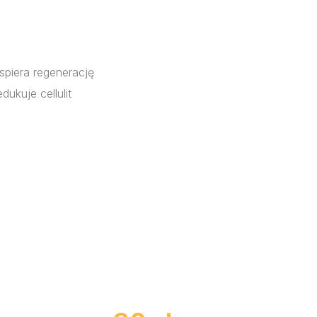
spiera regenerację
dukuje cellulit