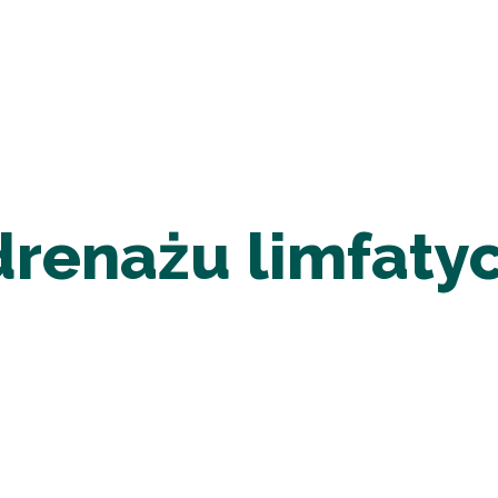
drenażu limfaty