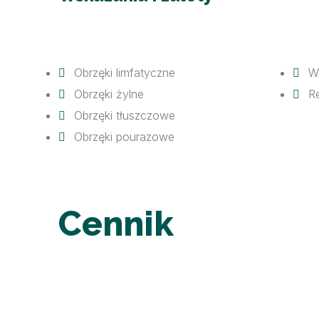
Obrzęki limfatyczne
W
Obrzęki żylne
Re
Obrzęki tłuszczowe
Obrzęki pourazowe
Cennik