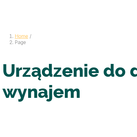
Home
/
Page
Urządzenie do 
wynajem