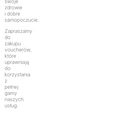
swoje
zdrowie
i dobre
samopoczucie.
Zapraszamy
do
zakupu
voucherów,
które
uprawniają
do
korzystania
z
pełnej
gamy
naszych
usług.