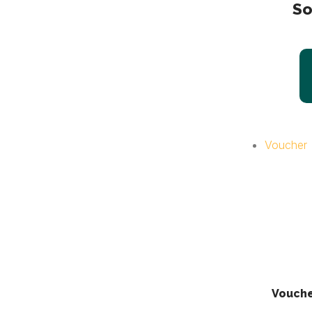
So
Voucher
Vouch