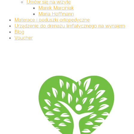
Umów się na wizytę
Marek Marciniak
Maria Hoffmann
Materace i poduszki ortopedyczne
Urządzenie do drenażu limfatycznego na wynajem
Blog
Voucher