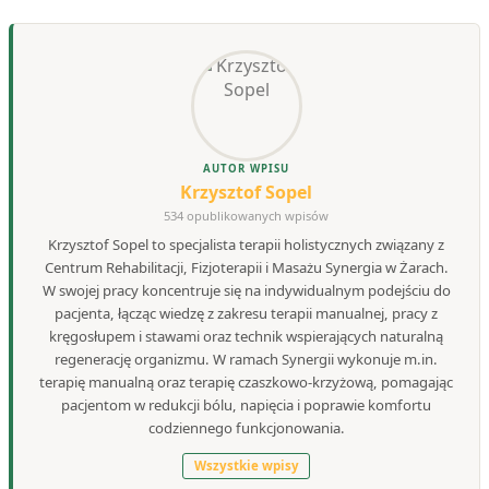
AUTOR WPISU
Krzysztof Sopel
534 opublikowanych wpisów
Krzysztof Sopel to specjalista terapii holistycznych związany z
Centrum Rehabilitacji, Fizjoterapii i Masażu Synergia w Żarach.
W swojej pracy koncentruje się na indywidualnym podejściu do
pacjenta, łącząc wiedzę z zakresu terapii manualnej, pracy z
kręgosłupem i stawami oraz technik wspierających naturalną
regenerację organizmu. W ramach Synergii wykonuje m.in.
terapię manualną oraz terapię czaszkowo-krzyżową, pomagając
pacjentom w redukcji bólu, napięcia i poprawie komfortu
codziennego funkcjonowania.
Wszystkie wpisy