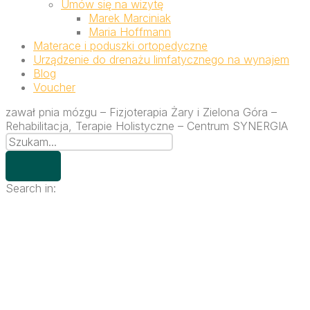
Umów się na wizytę
Marek Marciniak
Maria Hoffmann
Materace i poduszki ortopedyczne
Urządzenie do drenażu limfatycznego na wynajem
Blog
Voucher
zawał pnia mózgu – Fizjoterapia Żary i Zielona Góra –
Rehabilitacja, Terapie Holistyczne – Centrum SYNERGIA
Search in: