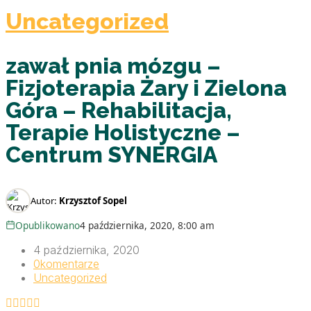
Uncategorized
zawał pnia mózgu –
Fizjoterapia Żary i Zielona
Góra – Rehabilitacja,
Terapie Holistyczne –
Centrum SYNERGIA
Autor:
Krzysztof Sopel
Opublikowano
4 października, 2020, 8:00 am
4 października, 2020
0
komentarze
Uncategorized