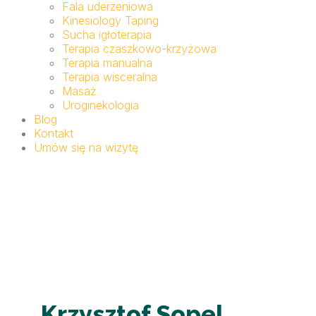
Fala uderzeniowa
Kinesiology Taping
Sucha igłoterapia
Terapia czaszkowo-krzyżowa
Terapia manualna
Terapia wisceralna
Masaż
Uroginekologia
Blog
Kontakt
Umów się na wizytę
Krzysztof Sopel