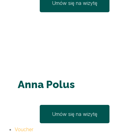
Umów się na wizytę
Anna Polus
Umów się na wizytę
Voucher