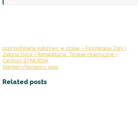
poprzedni
nerw kulszowy w stopie – Fizjoterapia Żary i
Zielona Góra – Rehabilitacja, Terapie Holistyczne –
Centrum SYNERGIA
Następny
Następny wpis
Related posts