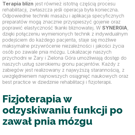
Terapia blizn
jest również istotną częścią procesu
rehabilitacji, zwłaszcza jeśli operacja była konieczna.
Odpowiednie techniki masażu i aplikacja specyficznych
preparatów mogą znacznie przyspieszyć gojenie oraz
poprawić elastyczność tkanki bliznowatej. W
SYNERGIA
,
dzięki połączeniu wymienionych technik z indywidualnym
podejściem do każdego pacjenta, staje się możliwe
maksymalne przywrócenie niezależności i jakości życia
osób po zawale pnia mózgu. Lokalizacje naszych
przychodni w Żary i Zielona Góra umożliwiają dostęp do
naszych usług szerokiemu gronu pacjentów. Każdy z
zabiegów jest realizowany z najwyższą starannością, z
uwzględnieniem najnowszych osiągnięć naukowych oraz
best practice w dziedzinie rehabilitacji i fizjoterapii.
Fizjoterapia w
odzyskiwaniu funkcji po
zawał pnia mózgu