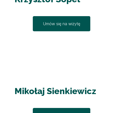
Umów się na wizytę
Mikołaj Sienkiewicz