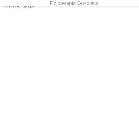
Fizjoterapia Gozdnica
rfmsynergia.pl
SEARCH IN: