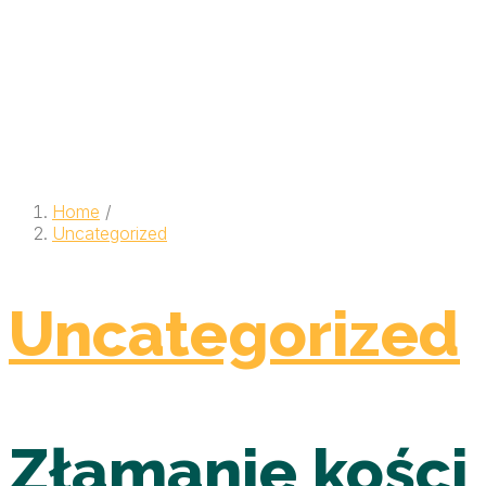
Home
/
Uncategorized
Uncategorized
Złamanie kości 