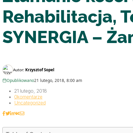
Rehabilitacja, 
SYNERGIA – Żary
Autor:
Krzysztof Sopel
Opublikowano
21 lutego, 2018, 8:00 am
21 lutego, 2018
0
komentarze
Uncategorized