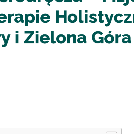
Terapie Holisty
 i Zielona Góra