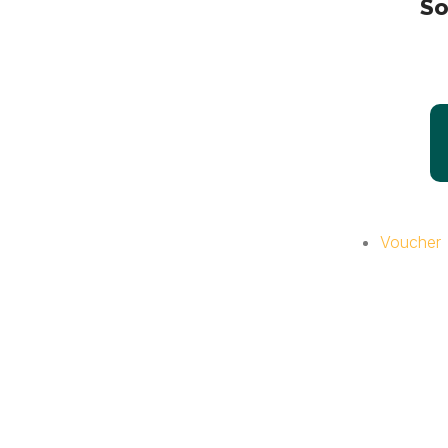
So
Voucher