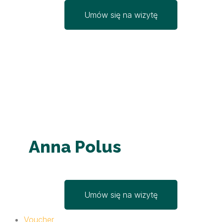
Umów się na wizytę
Anna Polus
Umów się na wizytę
Voucher