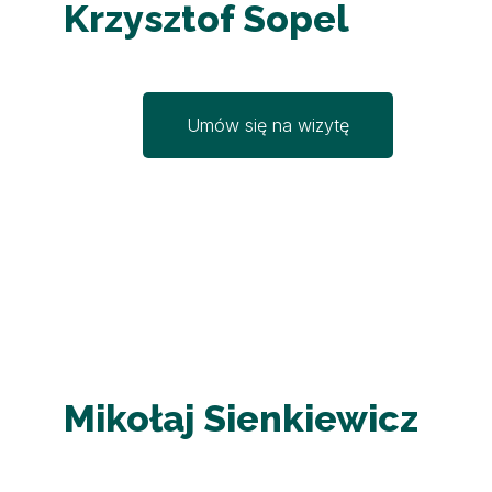
Krzysztof Sopel
Umów się na wizytę
Mikołaj Sienkiewicz