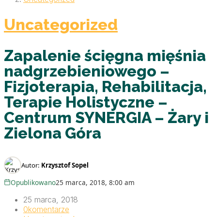
Uncategorized
Zapalenie ścięgna mięśnia
nadgrzebieniowego –
Fizjoterapia, Rehabilitacja,
Terapie Holistyczne –
Centrum SYNERGIA – Żary i
Zielona Góra
Autor:
Krzysztof Sopel
Opublikowano
25 marca, 2018, 8:00 am
25 marca, 2018
0
komentarze