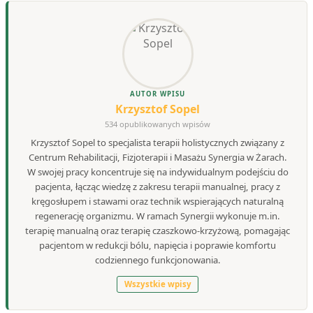
AUTOR WPISU
Krzysztof Sopel
534 opublikowanych wpisów
Krzysztof Sopel to specjalista terapii holistycznych związany z
Centrum Rehabilitacji, Fizjoterapii i Masażu Synergia w Żarach.
W swojej pracy koncentruje się na indywidualnym podejściu do
pacjenta, łącząc wiedzę z zakresu terapii manualnej, pracy z
kręgosłupem i stawami oraz technik wspierających naturalną
regenerację organizmu. W ramach Synergii wykonuje m.in.
terapię manualną oraz terapię czaszkowo-krzyżową, pomagając
pacjentom w redukcji bólu, napięcia i poprawie komfortu
codziennego funkcjonowania.
Wszystkie wpisy