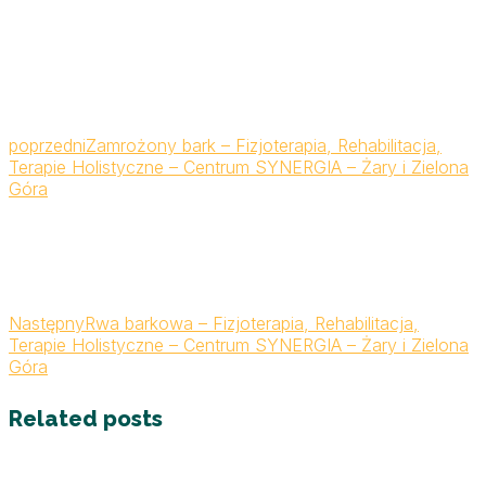
poprzedni
Zamrożony bark – Fizjoterapia, Rehabilitacja,
Terapie Holistyczne – Centrum SYNERGIA – Żary i Zielona
Góra
Następny
Rwa barkowa – Fizjoterapia, Rehabilitacja,
Terapie Holistyczne – Centrum SYNERGIA – Żary i Zielona
Góra
Related posts