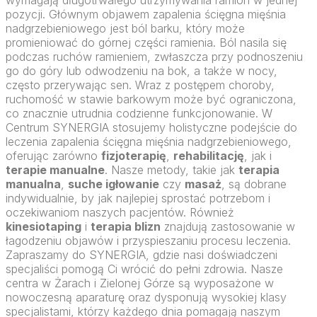
wymagają długotrwałego utrzymywania ramion w jednej
pozycji. Głównym objawem zapalenia ścięgna mięśnia
nadgrzebieniowego jest ból barku, który może
promieniować do górnej części ramienia. Ból nasila się
podczas ruchów ramieniem, zwłaszcza przy podnoszeniu
go do góry lub odwodzeniu na bok, a także w nocy,
często przerywając sen. Wraz z postępem choroby,
ruchomość w stawie barkowym może być ograniczona,
co znacznie utrudnia codzienne funkcjonowanie. W
Centrum SYNERGIA stosujemy holistyczne podejście do
leczenia zapalenia ścięgna mięśnia nadgrzebieniowego,
oferując zarówno
fizjoterapię
,
rehabilitację
, jak i
terapie manualne
. Nasze metody, takie jak
terapia
manualna
,
suche igłowanie
czy
masaż
, są dobrane
indywidualnie, by jak najlepiej sprostać potrzebom i
oczekiwaniom naszych pacjentów. Również
kinesiotaping
i
terapia blizn
znajdują zastosowanie w
łagodzeniu objawów i przyspieszaniu procesu leczenia.
Zapraszamy do SYNERGIA, gdzie nasi doświadczeni
specjaliści pomogą Ci wrócić do pełni zdrowia. Nasze
centra w Żarach i Zielonej Górze są wyposażone w
nowoczesną aparaturę oraz dysponują wysokiej klasy
specjalistami, którzy każdego dnia pomagają naszym