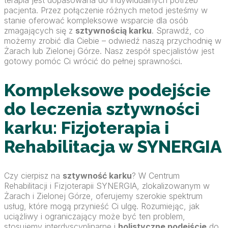
terapia jest dopasowana do indywidualnych potrzeb
pacjenta. Przez połączenie różnych metod jesteśmy w
stanie oferować kompleksowe wsparcie dla osób
zmagających się z
sztywnością karku
. Sprawdź, co
możemy zrobić dla Ciebie – odwiedź naszą przychodnię w
Żarach lub Zielonej Górze. Nasz zespół specjalistów jest
gotowy pomóc Ci wrócić do pełnej sprawności.
Kompleksowe podejście
do leczenia sztywności
karku: Fizjoterapia i
Rehabilitacja w SYNERGIA
Czy cierpisz na
sztywność karku
? W Centrum
Rehabilitacji i Fizjoterapii SYNERGIA, zlokalizowanym w
Żarach i Zielonej Górze, oferujemy szerokie spektrum
usług, które mogą przynieść Ci ulgę. Rozumiejąc, jak
uciążliwy i ograniczający może być ten problem,
stosujemy interdyscyplinarne i
holistyczne podejście
do