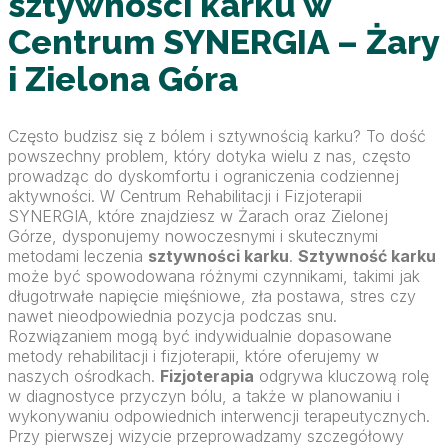
sztywności karku w
Centrum SYNERGIA – Żary
i Zielona Góra
Często budzisz się z bólem i sztywnością karku? To dość
powszechny problem, który dotyka wielu z nas, często
prowadząc do dyskomfortu i ograniczenia codziennej
aktywności. W Centrum Rehabilitacji i Fizjoterapii
SYNERGIA, które znajdziesz w Żarach oraz Zielonej
Górze, dysponujemy nowoczesnymi i skutecznymi
metodami leczenia
sztywności karku
.
Sztywność karku
może być spowodowana różnymi czynnikami, takimi jak
długotrwałe napięcie mięśniowe, zła postawa, stres czy
nawet nieodpowiednia pozycja podczas snu.
Rozwiązaniem mogą być indywidualnie dopasowane
metody rehabilitacji i fizjoterapii, które oferujemy w
naszych ośrodkach.
Fizjoterapia
odgrywa kluczową rolę
w diagnostyce przyczyn bólu, a także w planowaniu i
wykonywaniu odpowiednich interwencji terapeutycznych.
Przy pierwszej wizycie przeprowadzamy szczegółowy