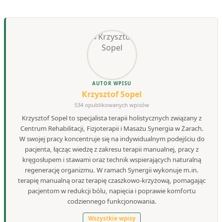
AUTOR WPISU
Krzysztof Sopel
534 opublikowanych wpisów
Krzysztof Sopel to specjalista terapii holistycznych związany z
Centrum Rehabilitacji, Fizjoterapii i Masażu Synergia w Żarach.
W swojej pracy koncentruje się na indywidualnym podejściu do
pacjenta, łącząc wiedzę z zakresu terapii manualnej, pracy z
kręgosłupem i stawami oraz technik wspierających naturalną
regenerację organizmu. W ramach Synergii wykonuje m.in.
terapię manualną oraz terapię czaszkowo-krzyżową, pomagając
pacjentom w redukcji bólu, napięcia i poprawie komfortu
codziennego funkcjonowania.
Wszystkie wpisy