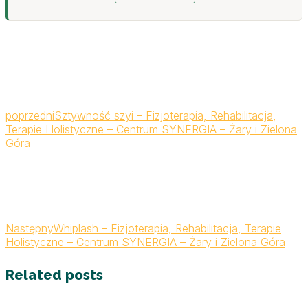
poprzedni
Sztywność szyi – Fizjoterapia, Rehabilitacja,
Terapie Holistyczne – Centrum SYNERGIA – Żary i Zielona
Góra
Następny
Whiplash – Fizjoterapia, Rehabilitacja, Terapie
Holistyczne – Centrum SYNERGIA – Żary i Zielona Góra
Related posts