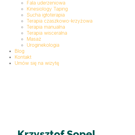
Fala uderzeniowa
Kinesiology Taping
Sucha igłoterapia
Terapia czaszkowo-krzyżowa
Terapia manualna
Terapia wisceralna
Masaż
Uroginekologia
Blog
Kontakt
Umów się na wizytę
Krzysztof Sopel