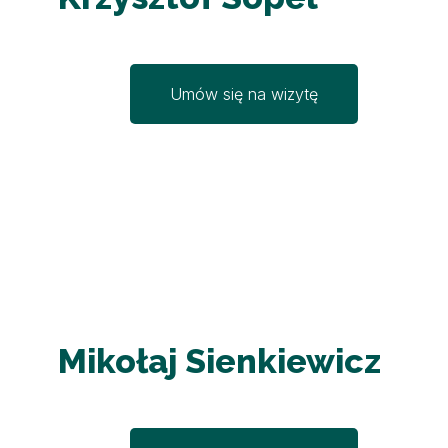
Umów się na wizytę
Mikołaj Sienkiewicz