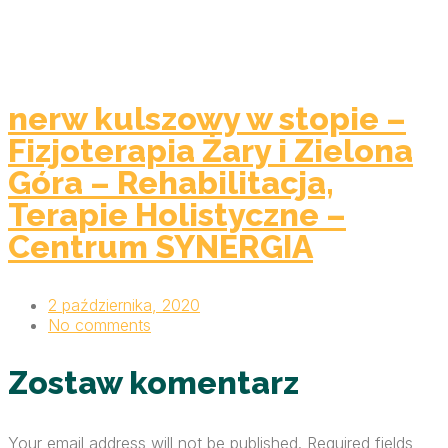
nerw kulszowy w stopie –
Fizjoterapia Żary i Zielona
Góra – Rehabilitacja,
Terapie Holistyczne –
Centrum SYNERGIA
2 października, 2020
No comments
Zostaw komentarz
Your email address will not be published. Required fields