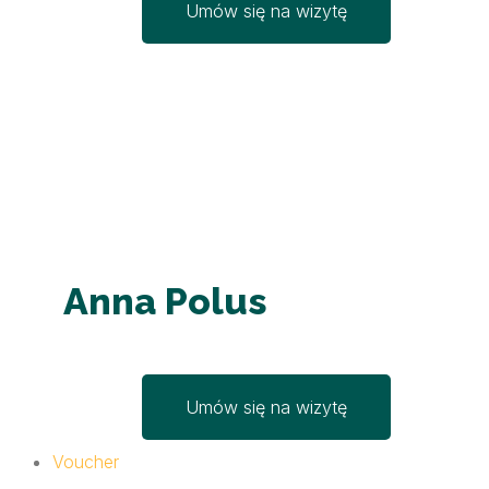
Umów się na wizytę
Anna Polus
Umów się na wizytę
Voucher