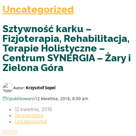
Uncategorized
Sztywność karku –
Fizjoterapia, Rehabilitacja,
Terapie Holistyczne –
Centrum SYNERGIA – Żary i
Zielona Góra
Autor:
Krzysztof Sopel
Opublikowano
12 kwietnia, 2018, 8:00 am
12 kwietnia, 2018
0
komentarze
Uncategorized