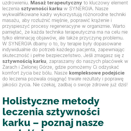
uzdrowieniu.
Masaż terapeutyczny
to kluczowy element
leczenia
sztywności karku
w SYNERGIA. Nasze
wykwalifikowane kadry wykorzystują różnorodne techniki
masażu, aby rozluźnić mięśnie, poprawić krążenie i
przyspieszyć procesy regeneracyjne w organizmie. Warto
pamiętać, że każda technika terapeutyczna ma na celu nie
tylko eliminację objawów, ale także przyczynę problemu.
W SYNERGIA dbamy o to, by terapie były dopasowane
indywidualnie do potrzeb każdego pacjenta, zapewniając
skuteczność i pełne bezpieczeństwo. Jeśli zmagasz się z
sztywnością karku
, zapraszamy do naszych placówek w
Żarach i Zielonej Górze, gdzie pomożemy Ci odzyskać
komfort życia bez bólu. Nasze
kompleksowe podejście
do leczenia pozwala osiągnąć trwałe rezultaty i poprawę
jakości życia. Nie czekaj, zadbaj o swoje zdrowie już dziś!
Holistyczne metody
leczenia sztywności
karku – poznaj nasze