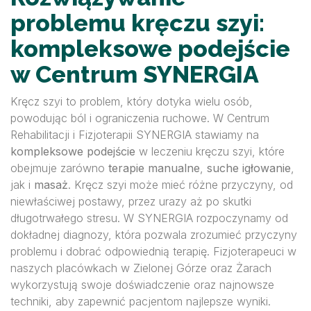
problemu kręczu szyi:
kompleksowe podejście
w Centrum SYNERGIA
Kręcz szyi to problem, który dotyka wielu osób,
powodując ból i ograniczenia ruchowe. W Centrum
Rehabilitacji i Fizjoterapii SYNERGIA stawiamy na
kompleksowe podejście
w leczeniu kręczu szyi, które
obejmuje zarówno
terapie manualne
,
suche igłowanie
,
jak i
masaż
. Kręcz szyi może mieć różne przyczyny, od
niewłaściwej postawy, przez urazy aż po skutki
długotrwałego stresu. W SYNERGIA rozpoczynamy od
dokładnej diagnozy, która pozwala zrozumieć przyczyny
problemu i dobrać odpowiednią terapię. Fizjoterapeuci w
naszych placówkach w Zielonej Górze oraz Żarach
wykorzystują swoje doświadczenie oraz najnowsze
techniki, aby zapewnić pacjentom najlepsze wyniki.