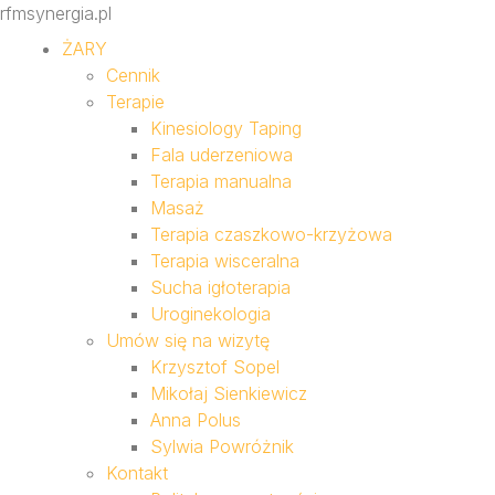
rfmsynergia.pl
ŻARY
Cennik
Terapie
Kinesiology Taping
Fala uderzeniowa
Terapia manualna
Masaż
Terapia czaszkowo-krzyżowa
Terapia wisceralna
Sucha igłoterapia
Uroginekologia
Umów się na wizytę
Krzysztof Sopel
Mikołaj Sienkiewicz
Anna Polus
Sylwia Powróżnik
Kontakt