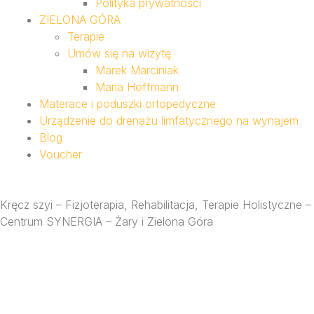
Polityka prywatności
ZIELONA GÓRA
Terapie
Umów się na wizytę
Marek Marciniak
Maria Hoffmann
Materace i poduszki ortopedyczne
Urządzenie do drenażu limfatycznego na wynajem
Blog
Voucher
Kręcz szyi – Fizjoterapia, Rehabilitacja, Terapie Holistyczne –
Centrum SYNERGIA – Żary i Zielona Góra