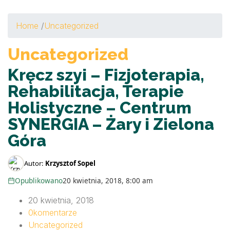
Home
/
Uncategorized
Uncategorized
Kręcz szyi – Fizjoterapia,
Rehabilitacja, Terapie
Holistyczne – Centrum
SYNERGIA – Żary i Zielona
Góra
Autor:
Krzysztof Sopel
Opublikowano
20 kwietnia, 2018, 8:00 am
20 kwietnia, 2018
0
komentarze
Uncategorized