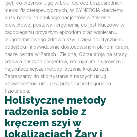
igieł, co przynosi ulgę w bólu. Oprócz bezpośrednich
metod fizjoterapeutycznych, w SYNERGIA kładziemy
duży nacisk na edukację pacjentów w zakresie
prawidłowej postawy i ergonomii, co jest kluczowe w
zapobieganiu przyszłym epizodom oraz wspieraniu
długoterminowego zdrowia szyi. Dzięki holistycznemu
podejściu i indywidualnie dostosowanym planom terapii,
nasze centra w Żarach i Zielonej Górze stoją na straży
zdrowia naszych pacjentów, oferując im najnowsze i
najskuteczniejsze metody leczenia kręczu szyi.
Zapraszamy do skorzystania z naszych usług i
doświadczenia ulgi, jaką przynosi profesjonalna
fizjoterapia.
Holistyczne metody
radzenia sobie z
kręczem szyi w
lokalizacjach Żary i