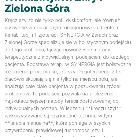
Zielona Góra
Kręcz szyi to nie tylko ból i dyskomfort, ale również
wyzwanie w codziennym funkcjonowaniu. Centrum
Rehabilitacji i Fizjoterapii SYNERGIA w Żarach oraz
Zielonej Górze specjalizuje się w holistycznym podejściu
do tego problemu, łącząc nowoczesne metody
terapeutyczne z indywidualnym podejściem do każdego
pacjenta. Podstawą terapii w SYNERGIA jest holistyczne
rozumienie przyczyn kręczu szyi. Fizjoterapeuci z tej
placówki skupiają się nie tylko na miejscu bólu, ale
analizują całe ciało pacjenta w poszukiwaniu źródeł
problemów. To podejście pozwala na znalezienie
najskuteczniejszej metody terapii dostosowanej do
indywidualnych potrzeb. W leczeniu **kręczu szyi**
wykorzystywane są różnorodne techniki, w tym
**terapia manualna**, która pomaga w szybkim
przywróceniu prawidłowej ruchomości szyi i