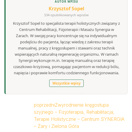
AUTOR WPISU
Krzysztof Sopel
534 opublikowanych wpisów
Krzysztof Sopel to specjalista terapii holistycznych związany z
Centrum Rehabilitacji, Fizjoterapii i Masażu Synergia w
Żarach. W swojej pracy koncentruje się na indywidualnym
podejściu do pacjenta, łącząc wiedzę z zakresu terapii
manualnej, pracy z kręgosłupem i stawami oraz technik
wspierających naturalną regenerację organizmu. W ramach
Synergii wykonuje m.in. terapię manualną oraz terapię
czaszkowo-krzyżową, pomagając pacjentom w redukcji bólu,
napięcia i poprawie komfortu codziennego funkcjonowania.
Wszystkie wpisy
poprzedni
Zwyrodnienie kręgosłupa
szyjnego – Fizjoterapia, Rehabilitacja,
Terapie Holistyczne – Centrum SYNERGIA
– Żary i Zielona Góra