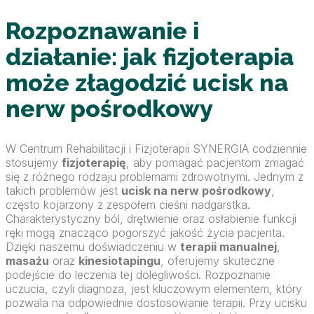
Rozpoznawanie i
działanie: jak fizjoterapia
może złagodzić ucisk na
nerw pośrodkowy
W Centrum Rehabilitacji i Fizjoterapii SYNERGIA codziennie
stosujemy
fizjoterapię
, aby pomagać pacjentom zmagać
się z różnego rodzaju problemami zdrowotnymi. Jednym z
takich problemów jest
ucisk na nerw pośrodkowy
,
często kojarzony z zespołem cieśni nadgarstka.
Charakterystyczny ból, drętwienie oraz osłabienie funkcji
ręki mogą znacząco pogorszyć jakość życia pacjenta.
Dzięki naszemu doświadczeniu w
terapii manualnej
,
masażu
oraz
kinesiotapingu
, oferujemy skuteczne
podejście do leczenia tej dolegliwości. Rozpoznanie
uczucia, czyli diagnoza, jest kluczowym elementem, który
pozwala na odpowiednie dostosowanie terapii. Przy ucisku