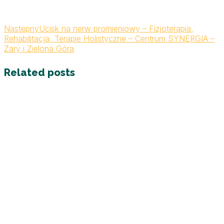
Następny
Ucisk na nerw promieniowy – Fizjoterapia,
Rehabilitacja, Terapie Holistyczne – Centrum SYNERGIA –
Żary i Zielona Góra
Related posts