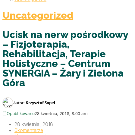
Uncategorized
Ucisk na nerw pośrodkowy
– Fizjoterapia,
Rehabilitacja, Terapie
Holistyczne – Centrum
SYNERGIA – Żary i Zielona
Góra
Autor:
Krzysztof Sopel
Opublikowano
28 kwietnia, 2018, 8:00 am
28 kwietnia, 2018
0
komentarze