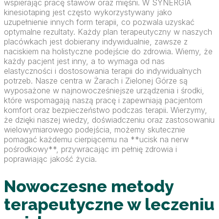
wspierając pracę stawów oraz mięśni. W SYNERGIA
kinesiotaping jest często wykorzystywany jako
uzupełnienie innych form terapii, co pozwala uzyskać
optymalne rezultaty. Każdy plan terapeutyczny w naszych
placówkach jest dobierany indywidualnie, zawsze z
naciskiem na holistyczne podejście do zdrowia. Wiemy, że
każdy pacjent jest inny, a to wymaga od nas
elastyczności i dostosowania terapii do indywidualnych
potrzeb. Nasze centra w Żarach i Zielonej Górze są
wyposażone w najnowocześniejsze urządzenia i środki,
które wspomagają naszą pracę i zapewniają pacjentom
komfort oraz bezpieczeństwo podczas terapii. Wierzymy,
że dzięki naszej wiedzy, doświadczeniu oraz zastosowaniu
wielowymiarowego podejścia, możemy skutecznie
pomagać każdemu cierpiącemu na **ucisk na nerw
pośrodkowy**, przywracając im pełnię zdrowia i
poprawiając jakość życia.
Nowoczesne metody
terapeutyczne w leczeniu