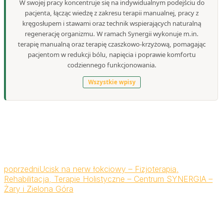
W swojej pracy koncentruje się na indywidualnym podejściu do
pacjenta, łącząc wiedzę z zakresu terapii manualnej, pracy z
kręgosłupem i stawami oraz technik wspierających naturalną
regenerację organizmu. W ramach Synergii wykonuje m.in.
terapię manualną oraz terapię czaszkowo-krzyżową, pomagając
pacjentom w redukcji bólu, napięcia i poprawie komfortu
codziennego funkcjonowania.
Wszystkie wpisy
poprzedni
Ucisk na nerw łokciowy – Fizjoterapia,
Rehabilitacja, Terapie Holistyczne – Centrum SYNERGIA –
Żary i Zielona Góra