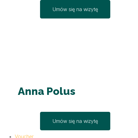
Umów się na wizytę
Anna Polus
Umów się na wizytę
Voucher