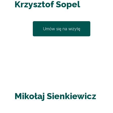
Krzysztof Sopel
Umów się na wizytę
Mikołaj Sienkiewicz