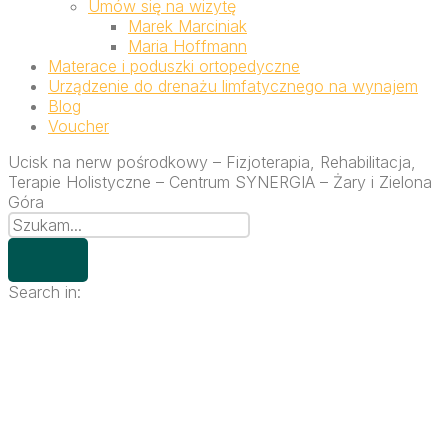
Umów się na wizytę
Marek Marciniak
Maria Hoffmann
Materace i poduszki ortopedyczne
Urządzenie do drenażu limfatycznego na wynajem
Blog
Voucher
Ucisk na nerw pośrodkowy – Fizjoterapia, Rehabilitacja,
Terapie Holistyczne – Centrum SYNERGIA – Żary i Zielona
Góra
Search in: