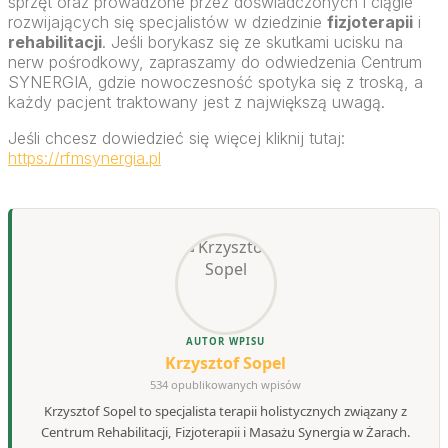
sprzęt oraz prowadzone przez doświadczonych i ciągle
rozwijających się specjalistów w dziedzinie
fizjoterapii
i
rehabilitacji
. Jeśli borykasz się ze skutkami ucisku na
nerw pośrodkowy, zapraszamy do odwiedzenia Centrum
SYNERGIA, gdzie nowoczesność spotyka się z troską, a
każdy pacjent traktowany jest z największą uwagą.
Jeśli chcesz dowiedzieć się więcej kliknij tutaj:
https://rfmsynergia.pl
AUTOR WPISU
Krzysztof Sopel
534 opublikowanych wpisów
Krzysztof Sopel to specjalista terapii holistycznych związany z
Centrum Rehabilitacji, Fizjoterapii i Masażu Synergia w Żarach.