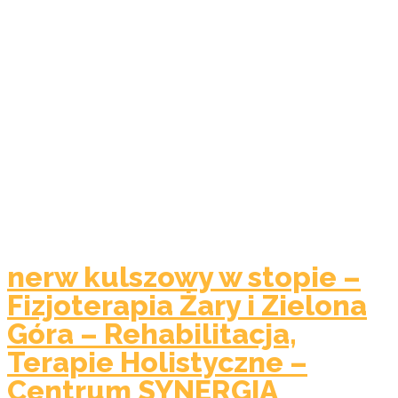
nerw kulszowy w stopie –
Fizjoterapia Żary i Zielona
Góra – Rehabilitacja,
Terapie Holistyczne –
Centrum SYNERGIA