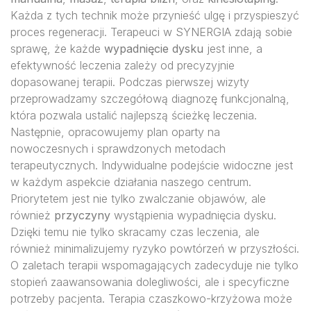
Każda z tych technik może przynieść ulgę i przyspieszyć
proces regeneracji. Terapeuci w SYNERGIA zdają sobie
sprawę, że każde
wypadnięcie dysku
jest inne, a
efektywność leczenia zależy od precyzyjnie
dopasowanej terapii. Podczas pierwszej wizyty
przeprowadzamy szczegółową diagnozę funkcjonalną,
która pozwala ustalić najlepszą ścieżkę leczenia.
Następnie, opracowujemy plan oparty na
nowoczesnych i sprawdzonych metodach
terapeutycznych. Indywidualne podejście widoczne jest
w każdym aspekcie działania naszego centrum.
Priorytetem jest nie tylko zwalczanie objawów, ale
również
przyczyny
wystąpienia wypadnięcia dysku.
Dzięki temu nie tylko skracamy czas leczenia, ale
również minimalizujemy ryzyko powtórzeń w przyszłości.
O zaletach terapii wspomagających zadecyduje nie tylko
stopień zaawansowania dolegliwości, ale i specyficzne
potrzeby pacjenta. Terapia czaszkowo-krzyżowa może