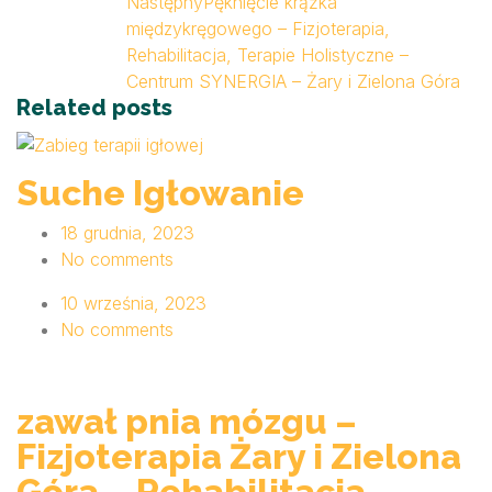
Następny
Pęknięcie krążka
międzykręgowego – Fizjoterapia,
Rehabilitacja, Terapie Holistyczne –
Centrum SYNERGIA – Żary i Zielona Góra
Related posts
Suche Igłowanie
18 grudnia, 2023
No comments
10 września, 2023
No comments
zawał pnia mózgu –
Fizjoterapia Żary i Zielona
Góra – Rehabilitacja,