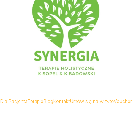
Dla Pacjenta
Terapie
Blog
Kontakt
Umów się na wizytę
Voucher