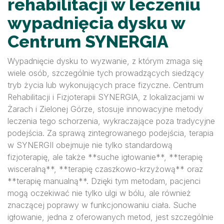
rehabilitacji w leczeniu
wypadnięcia dysku w
Centrum SYNERGIA
Wypadnięcie dysku to wyzwanie, z którym zmaga się
wiele osób, szczególnie tych prowadzących siedzący
tryb życia lub wykonujących prace fizyczne. Centrum
Rehabilitacji i Fizjoterapii SYNERGIA, z lokalizacjami w
Żarach i Zielonej Górze, stosuje innowacyjne metody
leczenia tego schorzenia, wykraczające poza tradycyjne
podejścia. Za sprawą zintegrowanego podejścia, terapia
w SYNERGII obejmuje nie tylko standardową
fizjoterapię, ale także **suche igłowanie**, **terapię
wisceralną**, **terapię czaszkowo-krzyżową** oraz
**terapię manualną**. Dzięki tym metodam, pacjenci
mogą oczekiwać nie tylko ulgi w bólu, ale również
znaczącej poprawy w funkcjonowaniu ciała. Suche
igłowanie, jedna z oferowanych metod, jest szczególnie