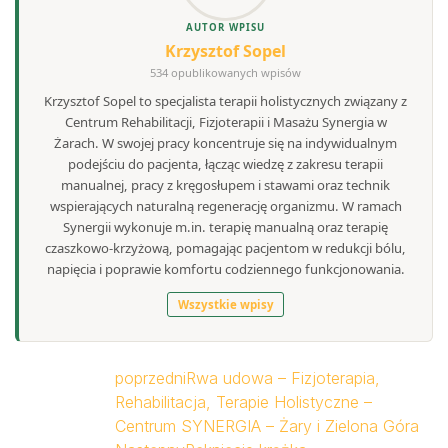
AUTOR WPISU
Krzysztof Sopel
534 opublikowanych wpisów
Krzysztof Sopel to specjalista terapii holistycznych związany z
Centrum Rehabilitacji, Fizjoterapii i Masażu Synergia w
Żarach. W swojej pracy koncentruje się na indywidualnym
podejściu do pacjenta, łącząc wiedzę z zakresu terapii
manualnej, pracy z kręgosłupem i stawami oraz technik
wspierających naturalną regenerację organizmu. W ramach
Synergii wykonuje m.in. terapię manualną oraz terapię
czaszkowo-krzyżową, pomagając pacjentom w redukcji bólu,
napięcia i poprawie komfortu codziennego funkcjonowania.
Wszystkie wpisy
poprzedni
Rwa udowa – Fizjoterapia,
Rehabilitacja, Terapie Holistyczne –
Centrum SYNERGIA – Żary i Zielona Góra