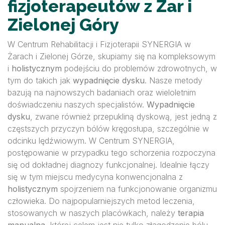
fizjoterapeutów z Żar i
Zielonej Góry
W Centrum Rehabilitacji i Fizjoterapii SYNERGIA w
Żarach i Zielonej Górze, skupiamy się na kompleksowym
i
holistycznym
podejściu do problemów zdrowotnych, w
tym do takich jak
wypadnięcie dysku
. Nasze metody
bazują na najnowszych badaniach oraz wieloletnim
doświadczeniu naszych specjalistów.
Wypadnięcie
dysku
, zwane również przepukliną dyskową, jest jedną z
częstszych przyczyn bólów kręgosłupa, szczególnie w
odcinku lędźwiowym. W Centrum SYNERGIA,
postępowanie w przypadku tego schorzenia rozpoczyna
się od dokładnej diagnozy funkcjonalnej. Idealnie łączy
się w tym miejscu medycyna konwencjonalna z
holistycznym
spojrzeniem na funkcjonowanie organizmu
człowieka. Do najpopularniejszych metod leczenia,
stosowanych w naszych placówkach, należy
terapia