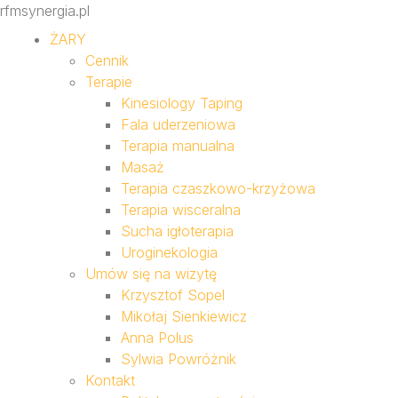
rfmsynergia.pl
ŻARY
Cennik
Terapie
Kinesiology Taping
Fala uderzeniowa
Terapia manualna
Masaż
Terapia czaszkowo-krzyżowa
Terapia wisceralna
Sucha igłoterapia
Uroginekologia
Umów się na wizytę
Krzysztof Sopel
Mikołaj Sienkiewicz
Anna Polus
Sylwia Powróżnik
Kontakt