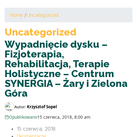
Home
/
Uncategorized
Uncategorized
Wypadnięcie dysku –
Fizjoterapia,
Rehabilitacja, Terapie
Holistyczne – Centrum
SYNERGIA – Żary i Zielona
Góra
Autor:
Krzysztof Sopel
Opublikowano
15 czerwca, 2018, 8:00 am
15 czerwca, 2018
0
komentarze