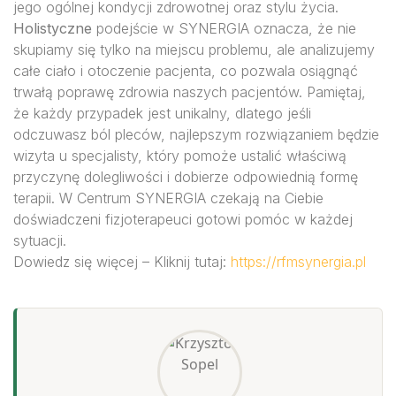
jego ogólnej kondycji zdrowotnej oraz stylu życia.
Holistyczne
podejście w SYNERGIA oznacza, że nie
skupiamy się tylko na miejscu problemu, ale analizujemy
całe ciało i otoczenie pacjenta, co pozwala osiągnąć
trwałą poprawę zdrowia naszych pacjentów. Pamiętaj,
że każdy przypadek jest unikalny, dlatego jeśli
odczuwasz ból pleców, najlepszym rozwiązaniem będzie
wizyta u specjalisty, który pomoże ustalić właściwą
przyczynę dolegliwości i dobierze odpowiednią formę
terapii. W Centrum SYNERGIA czekają na Ciebie
doświadczeni fizjoterapeuci gotowi pomóc w każdej
sytuacji.
Dowiedz się więcej – Kliknij tutaj:
https://rfmsynergia.pl