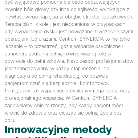
być wyjątkowo pomocna dla osób odczuwających
również bóle głowy czy inne dolegliwości wynikające z
niewłaściwego napięcia w obrębie struktur czaszkowych.
Terapia blizn, z kolei, jest nieoceniona w przypadkach,
gdy wypadnięcie dysku jest powiązane z wcześniejszymi
operacjami lub urazami. Centrum SYNERGIA to nie tylko
leczenie – to przestrzeń, gdzie wsparcie psychiczne i
atmosfera zaufania pełnią równie ważną rolę w
powrocie do pełni zdrowia. Nasz zespół profesjonalistów
jest zaangażowany w każdy etap leczenia, od
diagnostyki po pełną rehabilitację, co pozwala
pacjentom czuć się bezpiecznie i komfortowo.
Pamiętajmy, że wypadnięcie dysku wymaga czasu oraz
profesjonalnego wsparcia. W Centrum SYNERGIA
zapewniamy obie te rzeczy, aby każdy pacjent mógł
wrócić do zdrowia oraz cieszyć się pełnią życia bez
bólu.
Innowacyjne metody