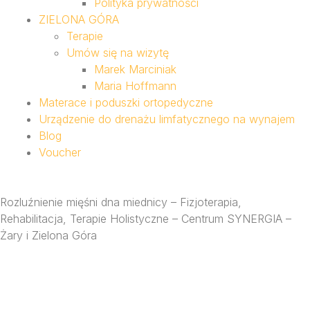
Polityka prywatności
ZIELONA GÓRA
Terapie
Umów się na wizytę
Marek Marciniak
Maria Hoffmann
Materace i poduszki ortopedyczne
Urządzenie do drenażu limfatycznego na wynajem
Blog
Voucher
Rozluźnienie mięśni dna miednicy – Fizjoterapia,
Rehabilitacja, Terapie Holistyczne – Centrum SYNERGIA –
Żary i Zielona Góra