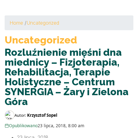
Home
/
Uncategorized
Uncategorized
Rozluźnienie mięśni dna
miednicy – Fizjoterapia,
Rehabilitacja, Terapie
Holistyczne – Centrum
SYNERGIA – Żary i Zielona
Góra
Autor:
Krzysztof Sopel
Opublikowano
23 lipca, 2018, 8:00 am
23 lipca, 2018