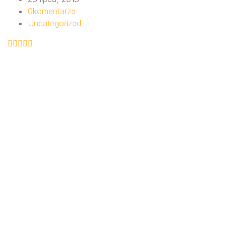
0
komentarze
Uncategorized