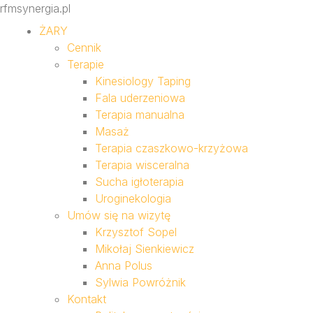
rfmsynergia.pl
ŻARY
Cennik
Terapie
Kinesiology Taping
Fala uderzeniowa
Terapia manualna
Masaż
Terapia czaszkowo-krzyżowa
Terapia wisceralna
Sucha igłoterapia
Uroginekologia
Umów się na wizytę
Krzysztof Sopel
Mikołaj Sienkiewicz
Anna Polus
Sylwia Powróżnik
Kontakt