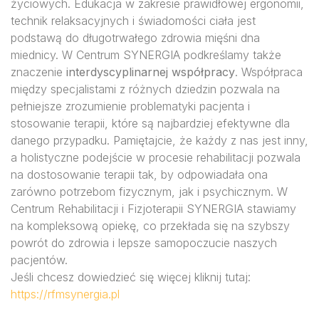
życiowych. Edukacja w zakresie prawidłowej ergonomii,
technik relaksacyjnych i świadomości ciała jest
podstawą do długotrwałego zdrowia mięśni dna
miednicy. W Centrum SYNERGIA podkreślamy także
znaczenie
interdyscyplinarnej współpracy
. Współpraca
między specjalistami z różnych dziedzin pozwala na
pełniejsze zrozumienie problematyki pacjenta i
stosowanie terapii, które są najbardziej efektywne dla
danego przypadku. Pamiętajcie, że każdy z nas jest inny,
a holistyczne podejście w procesie rehabilitacji pozwala
na dostosowanie terapii tak, by odpowiadała ona
zarówno potrzebom fizycznym, jak i psychicznym. W
Centrum Rehabilitacji i Fizjoterapii SYNERGIA stawiamy
na kompleksową opiekę, co przekłada się na szybszy
powrót do zdrowia i lepsze samopoczucie naszych
pacjentów.
Jeśli chcesz dowiedzieć się więcej kliknij tutaj:
https://rfmsynergia.pl