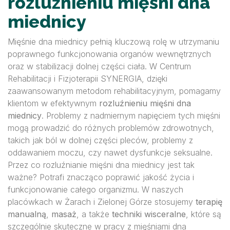
rozluźnieniu mięśni dna
miednicy
Mięśnie dna miednicy pełnią kluczową rolę w utrzymaniu
poprawnego funkcjonowania organów wewnętrznych
oraz w stabilizacji dolnej części ciała. W Centrum
Rehabilitacji i Fizjoterapii SYNERGIA, dzięki
zaawansowanym metodom rehabilitacyjnym, pomagamy
klientom w efektywnym
rozluźnieniu mięśni dna
miednicy
. Problemy z nadmiernym napięciem tych mięśni
mogą prowadzić do różnych problemów zdrowotnych,
takich jak ból w dolnej części pleców, problemy z
oddawaniem moczu, czy nawet dysfunkcje seksualne.
Przez co rozluźnianie mięśni dna miednicy jest tak
ważne? Potrafi znacząco poprawić jakość życia i
funkcjonowanie całego organizmu. W naszych
placówkach w Żarach i Zielonej Górze stosujemy
terapię
manualną
,
masaż
, a także
techniki wisceralne
, które są
szczególnie skuteczne w pracy z mięśniami dna