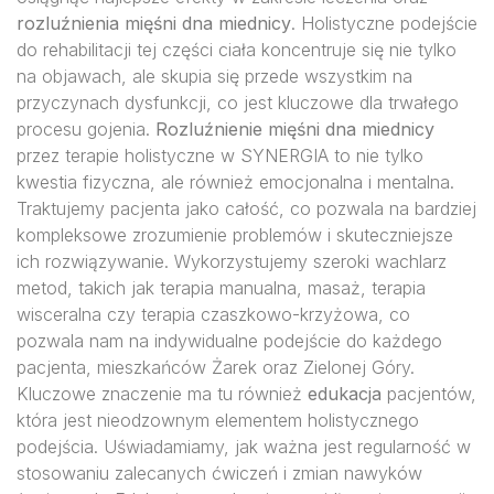
rozluźnienia mięśni dna miednicy
. Holistyczne podejście
do rehabilitacji tej części ciała koncentruje się nie tylko
na objawach, ale skupia się przede wszystkim na
przyczynach dysfunkcji, co jest kluczowe dla trwałego
procesu gojenia.
Rozluźnienie mięśni dna miednicy
przez terapie holistyczne w SYNERGIA to nie tylko
kwestia fizyczna, ale również emocjonalna i mentalna.
Traktujemy pacjenta jako całość, co pozwala na bardziej
kompleksowe zrozumienie problemów i skuteczniejsze
ich rozwiązywanie. Wykorzystujemy szeroki wachlarz
metod, takich jak terapia manualna, masaż, terapia
wisceralna czy terapia czaszkowo-krzyżowa, co
pozwala nam na indywidualne podejście do każdego
pacjenta, mieszkańców Żarek oraz Zielonej Góry.
Kluczowe znaczenie ma tu również
edukacja
pacjentów,
która jest nieodzownym elementem holistycznego
podejścia. Uświadamiamy, jak ważna jest regularność w
stosowaniu zalecanych ćwiczeń i zmian nawyków