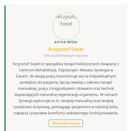
AUTOR WPISU
Krzysztof Sopel
534 opublikowanych wpisów
Krzysztof Sopel to specjalista terapii holistycznych związany z
Centrum Rehabilitacji, Fizjoterapii i Masażu Synergia w
Żarach. W swojej pracy koncentruje się na indywidualnym
podejściu do pacjenta, łącząc wiedzę z zakresu terapii
manualnej, pracy z kręgosłupem i stawami oraz technik
wspierających naturalną regenerację organizmu. W ramach
Synergii wykonuje m.in. terapię manualną oraz terapię
czaszkowo-krzyżową, pomagając pacjentom w redukcji bólu,
napięcia i poprawie komfortu codziennego funkcjonowania.
Wszystkie wpisy