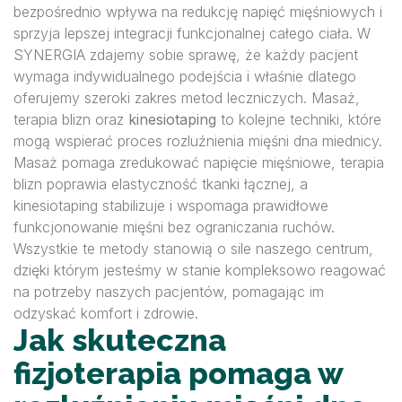
bezpośrednio wpływa na redukcję napięć mięśniowych i
sprzyja lepszej integracji funkcjonalnej całego ciała. W
SYNERGIA zdajemy sobie sprawę, że każdy pacjent
wymaga indywidualnego podejścia i właśnie dlatego
oferujemy szeroki zakres metod leczniczych. Masaż,
terapia blizn oraz
kinesiotaping
to kolejne techniki, które
mogą wspierać proces rozluźnienia mięśni dna miednicy.
Masaż pomaga zredukować napięcie mięśniowe, terapia
blizn poprawia elastyczność tkanki łącznej, a
kinesiotaping stabilizuje i wspomaga prawidłowe
funkcjonowanie mięśni bez ograniczania ruchów.
Wszystkie te metody stanowią o sile naszego centrum,
dzięki którym jesteśmy w stanie kompleksowo reagować
na potrzeby naszych pacjentów, pomagając im
odzyskać komfort i zdrowie.
Jak skuteczna
fizjoterapia pomaga w