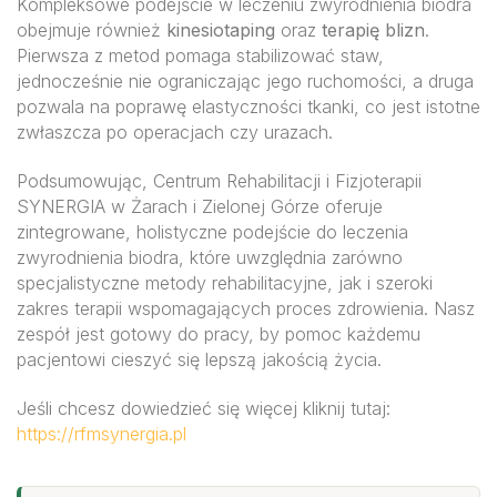
Kompleksowe podejście w leczeniu zwyrodnienia biodra
obejmuje również
kinesiotaping
oraz
terapię blizn
.
Pierwsza z metod pomaga stabilizować staw,
jednocześnie nie ograniczając jego ruchomości, a druga
pozwala na poprawę elastyczności tkanki, co jest istotne
zwłaszcza po operacjach czy urazach.
Podsumowując, Centrum Rehabilitacji i Fizjoterapii
SYNERGIA w Żarach i Zielonej Górze oferuje
zintegrowane, holistyczne podejście do leczenia
zwyrodnienia biodra, które uwzględnia zarówno
specjalistyczne metody rehabilitacyjne, jak i szeroki
zakres terapii wspomagających proces zdrowienia. Nasz
zespół jest gotowy do pracy, by pomoc każdemu
pacjentowi cieszyć się lepszą jakością życia.
Jeśli chcesz dowiedzieć się więcej kliknij tutaj:
https://rfmsynergia.pl