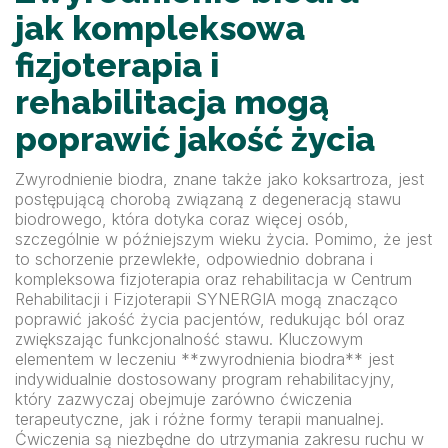
jak kompleksowa
fizjoterapia i
rehabilitacja mogą
poprawić jakość życia
Zwyrodnienie biodra, znane także jako koksartroza, jest
postępującą chorobą związaną z degeneracją stawu
biodrowego, która dotyka coraz więcej osób,
szczególnie w późniejszym wieku życia. Pomimo, że jest
to schorzenie przewlekłe, odpowiednio dobrana i
kompleksowa fizjoterapia oraz rehabilitacja w Centrum
Rehabilitacji i Fizjoterapii SYNERGIA mogą znacząco
poprawić jakość życia pacjentów, redukując ból oraz
zwiększając funkcjonalność stawu. Kluczowym
elementem w leczeniu **zwyrodnienia biodra** jest
indywidualnie dostosowany program rehabilitacyjny,
który zazwyczaj obejmuje zarówno ćwiczenia
terapeutyczne, jak i różne formy terapii manualnej.
Ćwiczenia są niezbędne do utrzymania zakresu ruchu w