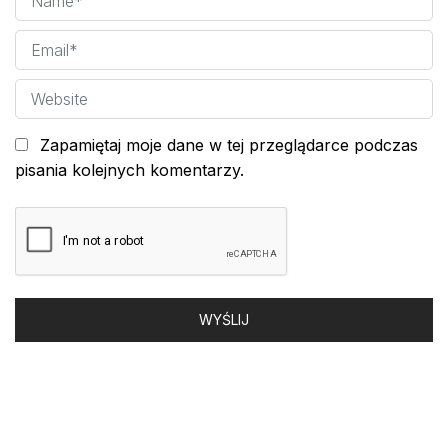
Zapamiętaj moje dane w tej przeglądarce podczas
pisania kolejnych komentarzy.