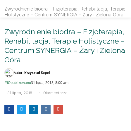
rfmsynergia.pl
Zwyrodnienie biodra – Fizjoterapia, Rehabilitacja, Terapie
Holistyczne – Centrum SYNERGIA – Żary i Zielona Góra
SEARCH IN:
Zwyrodnienie biodra – Fizjoterapia,
Rehabilitacja, Terapie Holistyczne –
Centrum SYNERGIA – Żary i Zielona
Góra
Autor:
Krzysztof Sopel
Opublikowano
31 lipca, 2018, 8:00 am
31 lipca, 2018
0
komentarze