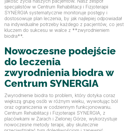
jakość życia naszych pacjentów. Nasz zespół
specjalistów w Centrum Rehabilitacji i Fizjoterapii
SYNERGIA systematycznie monitoruje postępy i
dostosowuje plan leczenia, by jak najlepiej odpowiadał
na indywidualne potrzeby każdego z pacjentów, co jest
kluczem do sukcesu w walce z **zwyrodnieniem
biodra**.
Nowoczesne podejście
do leczenia
zwyrodnienia biodra w
Centrum SYNERGIA
Zwyrodnienie biodra to problem, który dotyka coraz
większą grupę osób w różnym wieku, wywołując ból
oraz ograniczenia w codziennym funkcjonowaniu.
Centrum Rehabilitacji i Fizjoterapii SYNERGIA, z
placówkami w Żarach i Zielonej Górze, wykorzystuje
nowoczesne metody terapii, aby skutecznie
przeciwdziałać tym dolegliwościom i zapewnić