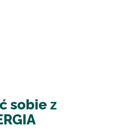
ć sobie z
ERGIA