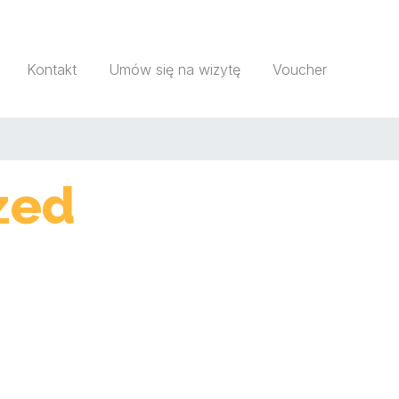
Kontakt
Umów się na wizytę
Voucher
zed