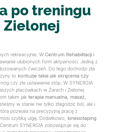
a po treningu
 Zielonej
nych rekreacyjnie. W
Centrum Rehabilitacji i
awianie ulubionych form aktywności. Jedną z
 dozowanych ćwiczeń. Do tego dochodzi zła
czyny to
kontuzje takie jak skręcenia czy
 nóg czy złe ustawienie stóp. W SYNERGIA
aszych placówkach w Żarach i Zielonej
kom takim jak
terapia manualna, masaż,
esteśmy w stanie nie tylko złagodzić ból, ale i
która pozwala na precyzyjną pracę z
rzynosi szybką ulgę. Dodatkowo,
kinesiotaping
u. Centrum SYNERGIA zobowiązuje się do