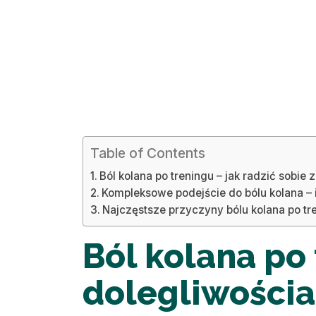
Table of Contents
Ból kolana po treningu – jak radzić sobi
Kompleksowe podejście do bólu kolana – int
Najczęstsze przyczyny bólu kolana po tr
Ból kolana po 
dolegliwości