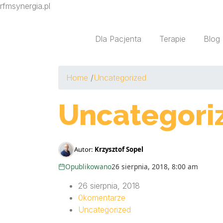
rfmsynergia.pl
Dla Pacjenta
Terapie
Blog
Home
/
Uncategorized
Uncategori
Autor:
Krzysztof Sopel
Opublikowano
26 sierpnia, 2018, 8:00 am
26 sierpnia, 2018
0
komentarze
Uncategorized