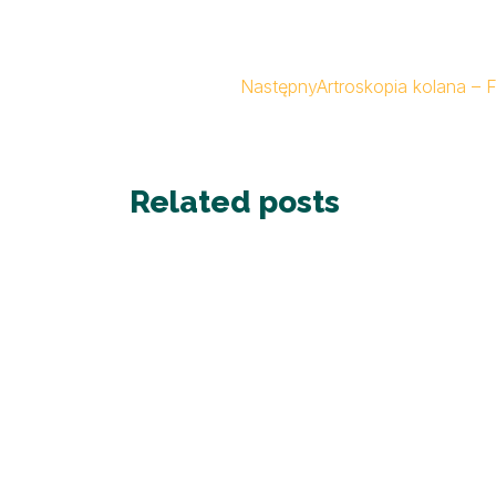
Następny
Artroskopia kolana – 
Related posts