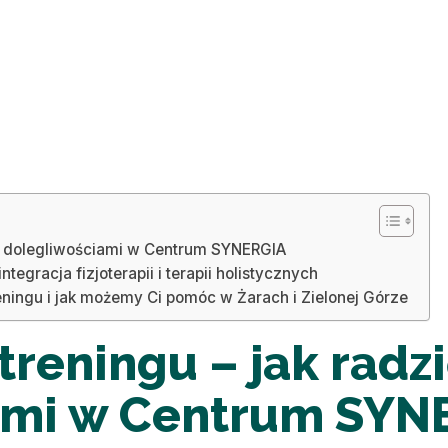
e z dolegliwościami w Centrum SYNERGIA
egracja fizjoterapii i terapii holistycznych
eningu i jak możemy Ci pomóc w Żarach i Zielonej Górze
treningu – jak radzi
ami w Centrum SYN