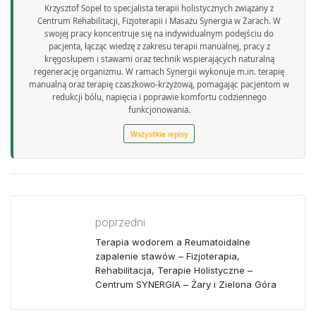
Krzysztof Sopel to specjalista terapii holistycznych związany z
Centrum Rehabilitacji, Fizjoterapii i Masażu Synergia w Żarach. W
swojej pracy koncentruje się na indywidualnym podejściu do
pacjenta, łącząc wiedzę z zakresu terapii manualnej, pracy z
kręgosłupem i stawami oraz technik wspierających naturalną
regenerację organizmu. W ramach Synergii wykonuje m.in. terapię
manualną oraz terapię czaszkowo-krzyżową, pomagając pacjentom w
redukcji bólu, napięcia i poprawie komfortu codziennego
funkcjonowania.
Wszystkie wpisy
poprzedni
Terapia wodorem a Reumatoidalne
zapalenie stawów – Fizjoterapia,
Rehabilitacja, Terapie Holistyczne –
Centrum SYNERGIA – Żary i Zielona Góra