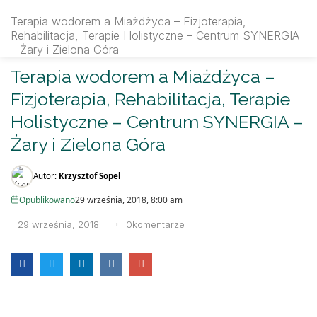
rfmsynergia.pl
Terapia wodorem a Miażdżyca – Fizjoterapia,
Rehabilitacja, Terapie Holistyczne – Centrum SYNERGIA
– Żary i Zielona Góra
SEARCH IN:
Terapia wodorem a Miażdżyca –
Fizjoterapia, Rehabilitacja, Terapie
Holistyczne – Centrum SYNERGIA –
Żary i Zielona Góra
Autor:
Krzysztof Sopel
Opublikowano
29 września, 2018, 8:00 am
29 września, 2018
0
komentarze