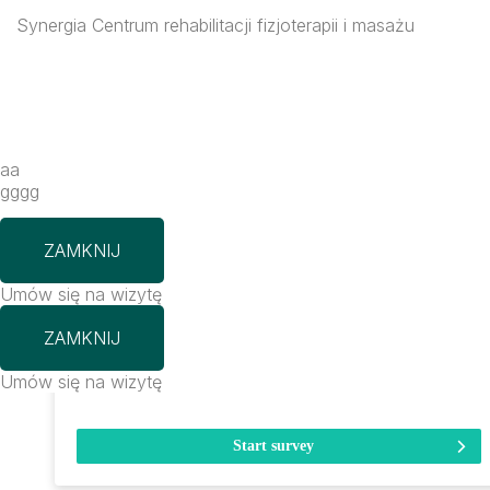
Synergia Centrum rehabilitacji fizjoterapii i masażu
aa
gggg
ZAMKNIJ
Umów się na wizytę
ZAMKNIJ
Umów się na wizytę