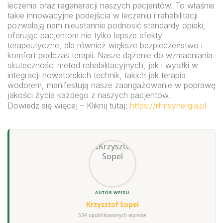
leczenia oraz regeneracji naszych pacjentów. To właśnie
takie innowacyjne podejścia w leczeniu i rehabilitacji
pozwalają nam nieustannie podnosić standardy opieki,
oferując pacjentom nie tylko lepsze efekty
terapeutyczne, ale również większe bezpieczeństwo i
komfort podczas terapii. Nasze dążenie do wzmacniania
skuteczności metod rehabilitacyjnych, jak i wysiłki w
integracji nowatorskich technik, takich jak terapia
wodorem, manifestują nasze zaangażowanie w poprawę
jakości życia każdego z naszych pacjentów.
Dowiedz się więcej – Kliknij tutaj:
https://rfmsynergia.pl
AUTOR WPISU
Krzysztof Sopel
534 opublikowanych wpisów