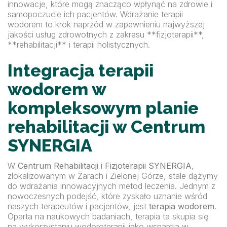
innowacje, które mogą znacząco wpłynąć na zdrowie i
samopoczucie ich pacjentów. Wdrażanie terapii
wodorem to krok naprzód w zapewnieniu najwyższej
jakości usług zdrowotnych z zakresu **fizjoterapii**,
**rehabilitacji** i terapii holistycznych.
Integracja terapii
wodorem w
kompleksowym planie
rehabilitacji w Centrum
SYNERGIA
W
Centrum Rehabilitacji i Fizjoterapii SYNERGIA
,
zlokalizowanym w Żarach i Zielonej Górze, stale dążymy
do wdrażania innowacyjnych metod leczenia. Jednym z
nowoczesnych podejść, które zyskało uznanie wśród
naszych terapeutów i pacjentów, jest
terapia wodorem
.
Oparta na naukowych badaniach, terapia ta skupia się
na wykorzystaniu wodoroterapii jako wsparcia w