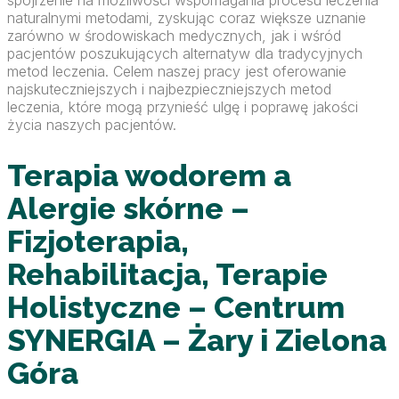
spojrzenie na możliwości wspomagania procesu leczenia
naturalnymi metodami, zyskując coraz większe uznanie
zarówno w środowiskach medycznych, jak i wśród
pacjentów poszukujących alternatyw dla tradycyjnych
metod leczenia. Celem naszej pracy jest oferowanie
najskuteczniejszych i najbezpieczniejszych metod
leczenia, które mogą przynieść ulgę i poprawę jakości
życia naszych pacjentów.
Terapia wodorem a
Alergie skórne –
Fizjoterapia,
Rehabilitacja, Terapie
Holistyczne – Centrum
SYNERGIA – Żary i Zielona
Góra