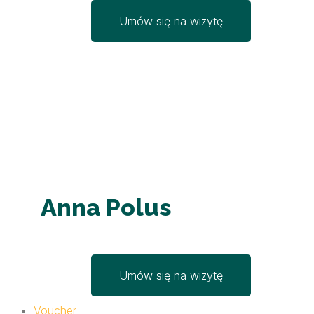
Umów się na wizytę
Anna Polus
Umów się na wizytę
Voucher