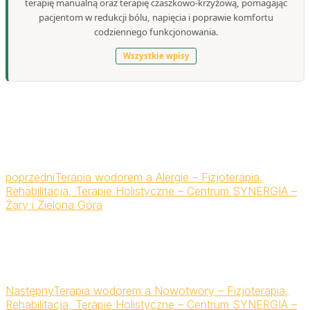
terapię manualną oraz terapię czaszkowo-krzyżową, pomagając
pacjentom w redukcji bólu, napięcia i poprawie komfortu
codziennego funkcjonowania.
Wszystkie wpisy
poprzedni
Terapia wodorem a Alergie – Fizjoterapia,
Rehabilitacja, Terapie Holistyczne – Centrum SYNERGIA –
Żary i Zielona Góra
Następny
Terapia wodorem a Nowotwory – Fizjoterapia,
Rehabilitacja, Terapie Holistyczne – Centrum SYNERGIA –