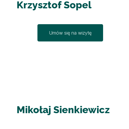
Krzysztof Sopel
Umów się na wizytę
Mikołaj Sienkiewicz