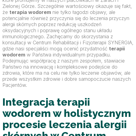
Zielonej Górze. Szczególnie wartościowy okazuje się fakt,
że
terapia wodorem
nie tylko łagodzi objawy, ale
potencjalnie również przyczynia się do leczenia przyczyn
alergii skórnych poprzez redukcję uszkodzeń
oksydacyjnych i poprawę ogólnego stanu układu
immunologicznego. Zachęcamy do skorzystania z
konsultacji w Centrum Rehabilitacji i Fizjoterapii SYNERGIA,
gdzie nasi specjaliści mogą ocenić przydatność
terapii
wodorem
w Państwa indywidualnym przypadku.
Podejmując współpracę z naszym zespołem, stawiacie
Państwo na innowację i kompleksowe podejście do
zdrowia, które ma na celu nie tylko leczenie objawów, ale
przede wszystkim zdrowie i dobre samopoczucie naszych
Pacjentów.
Integracja terapii
wodorem w holistycznym
procesie leczenia alergii
skórnych w Centrum