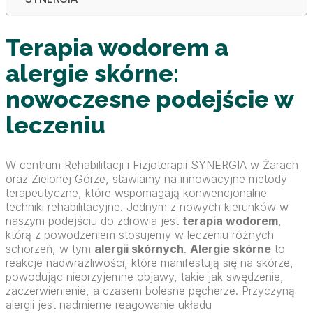
Terapia wodorem a
alergie skórne:
nowoczesne podejście w
leczeniu
W centrum Rehabilitacji i Fizjoterapii SYNERGIA w Żarach
oraz Zielonej Górze, stawiamy na innowacyjne metody
terapeutyczne, które wspomagają konwencjonalne
techniki rehabilitacyjne. Jednym z nowych kierunków w
naszym podejściu do zdrowia jest
terapia wodorem
,
którą z powodzeniem stosujemy w leczeniu różnych
schorzeń, w tym
alergii skórnych
.
Alergie skórne
to
reakcje nadwrażliwości, które manifestują się na skórze,
powodując nieprzyjemne objawy, takie jak swędzenie,
zaczerwienienie, a czasem bolesne pęcherze. Przyczyną
alergii jest nadmierne reagowanie układu