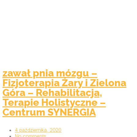
zawał pnia mózgu –
Fizjoterapia Żary i Zielona
Góra – Rehabilitacja,
Terapie Holistyczne –
Centrum SYNERGIA
4 października, 2020
No comments