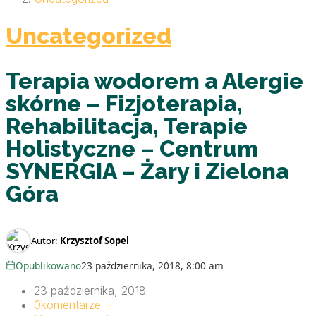
Uncategorized
Terapia wodorem a Alergie
skórne – Fizjoterapia,
Rehabilitacja, Terapie
Holistyczne – Centrum
SYNERGIA – Żary i Zielona
Góra
Autor:
Krzysztof Sopel
Opublikowano
23 października, 2018, 8:00 am
23 października, 2018
0
komentarze