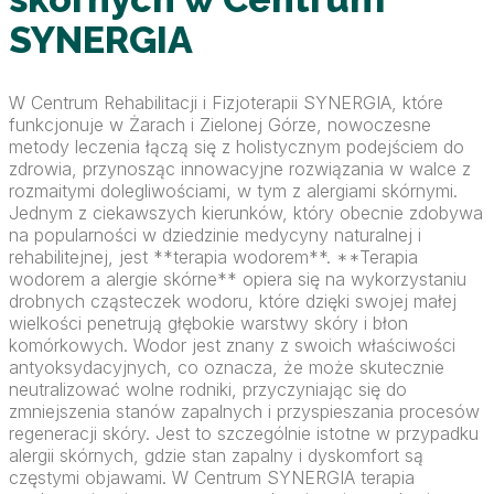
SYNERGIA
W Centrum Rehabilitacji i Fizjoterapii SYNERGIA, które
funkcjonuje w Żarach i Zielonej Górze, nowoczesne
metody leczenia łączą się z holistycznym podejściem do
zdrowia, przynosząc innowacyjne rozwiązania w walce z
rozmaitymi dolegliwościami, w tym z alergiami skórnymi.
Jednym z ciekawszych kierunków, który obecnie zdobywa
na popularności w dziedzinie medycyny naturalnej i
rehabilitejnej, jest **terapia wodorem**. **Terapia
wodorem a alergie skórne** opiera się na wykorzystaniu
drobnych cząsteczek wodoru, które dzięki swojej małej
wielkości penetrują głębokie warstwy skóry i błon
komórkowych. Wodor jest znany z swoich właściwości
antyoksydacyjnych, co oznacza, że może skutecznie
neutralizować wolne rodniki, przyczyniając się do
zmniejszenia stanów zapalnych i przyspieszania procesów
regeneracji skóry. Jest to szczególnie istotne w przypadku
alergii skórnych, gdzie stan zapalny i dyskomfort są
częstymi objawami. W Centrum SYNERGIA terapia