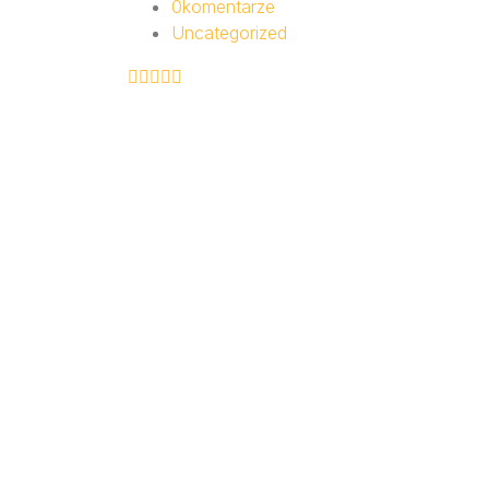
0
komentarze
Uncategorized