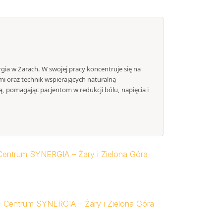
ergia w Żarach. W swojej pracy koncentruje się na
mi oraz technik wspierających naturalną
, pomagając pacjentom w redukcji bólu, napięcia i
– Centrum SYNERGIA – Żary i Zielona Góra
e – Centrum SYNERGIA – Żary i Zielona Góra