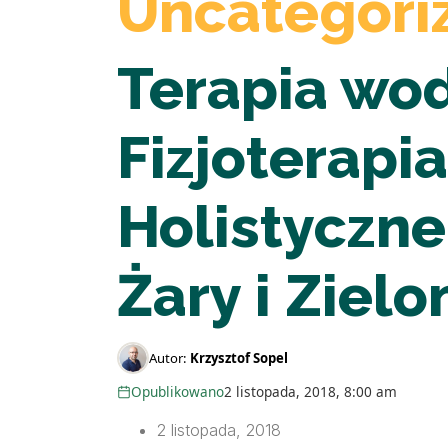
Uncategori
Terapia wo
Fizjoterapia
Holistyczn
Żary i Ziel
Autor:
Krzysztof Sopel
Opublikowano
2 listopada, 2018, 8:00 am
2 listopada, 2018