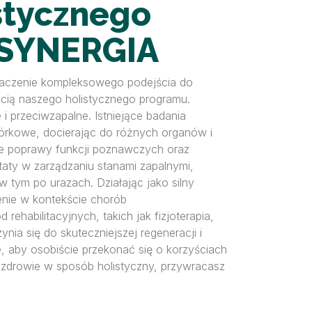
stycznego
 SYNERGIA
znaczenie kompleksowego podejścia do
cią naszego holistycznego programu.
i przeciwzapalne. Istniejące badania
mórkowe, docierając do różnych organów i
e poprawy funkcji poznawczych oraz
taty w zarządzaniu stanami zapalnymi,
w tym po urazach. Działając jako silny
enie w kontekście chorób
rehabilitacyjnych, takich jak fizjoterapia,
nia się do skuteczniejszej regeneracji i
 aby osobiście przekonać się o korzyściach
zdrowie w sposób holistyczny, przywracasz