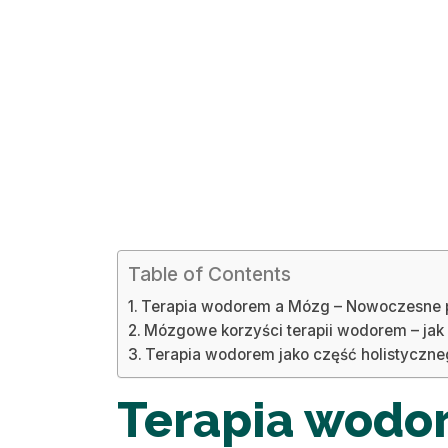
Table of Contents
Terapia wodorem a Mózg – Nowoczesne po
Mózgowe korzyści terapii wodorem – jak
Terapia wodorem jako część holistyczn
Terapia wodo