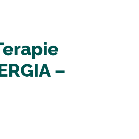
 Terapie
ERGIA –