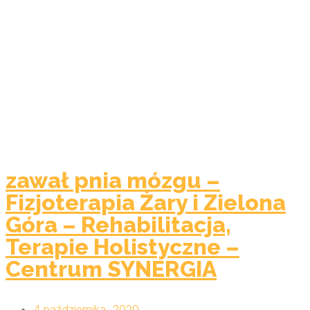
zawał pnia mózgu –
Fizjoterapia Żary i Zielona
Góra – Rehabilitacja,
Terapie Holistyczne –
Centrum SYNERGIA
4 października, 2020