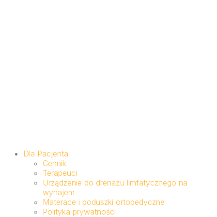
Dla Pacjenta
Cennik
Terapeuci
Urządzenie do drenażu limfatycznego na
wynajem
Materace i poduszki ortopedyczne
Polityka prywatności