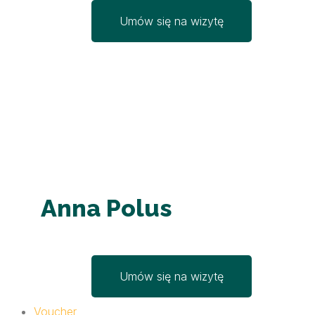
Umów się na wizytę
Anna Polus
Umów się na wizytę
Voucher