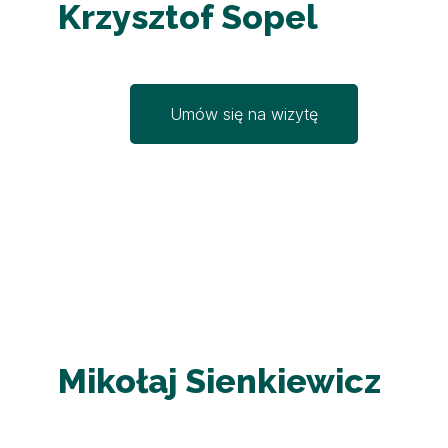
Krzysztof Sopel
Umów się na wizytę
Mikołaj Sienkiewicz