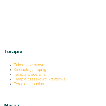
Terapie
Fala uderzeniowa
Kinesiology Taping
Terapia wisceralna
Terapia czaszkowo-krzyżowa
Terapia manualna
Masaż