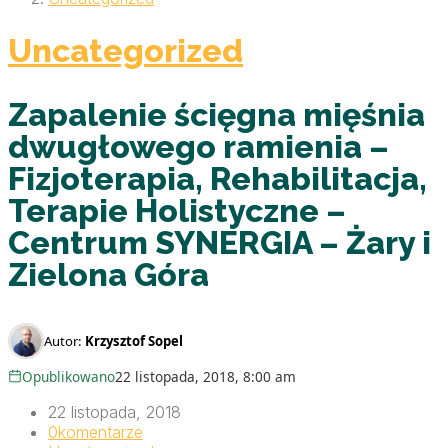
Uncategorized
Zapalenie ścięgna mięśnia
dwugłowego ramienia –
Fizjoterapia, Rehabilitacja,
Terapie Holistyczne –
Centrum SYNERGIA – Żary i
Zielona Góra
Autor:
Krzysztof Sopel
Opublikowano
22 listopada, 2018, 8:00 am
22 listopada, 2018
0
komentarze