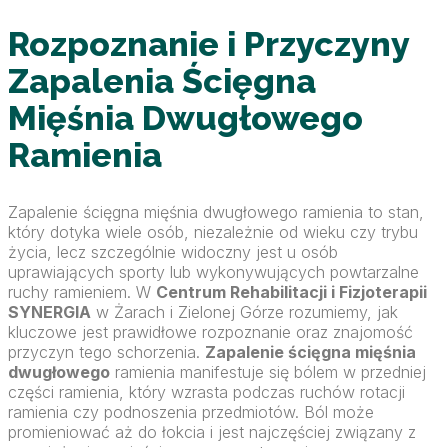
Rozpoznanie i Przyczyny
Zapalenia Ścięgna
Mięśnia Dwugłowego
Ramienia
Zapalenie ścięgna mięśnia dwugłowego ramienia to stan,
który dotyka wiele osób, niezależnie od wieku czy trybu
życia, lecz szczególnie widoczny jest u osób
uprawiających sporty lub wykonywujących powtarzalne
ruchy ramieniem. W
Centrum Rehabilitacji i Fizjoterapii
SYNERGIA
w Żarach i Zielonej Górze rozumiemy, jak
kluczowe jest prawidłowe rozpoznanie oraz znajomość
przyczyn tego schorzenia.
Zapalenie ścięgna mięśnia
dwugłowego
ramienia manifestuje się bólem w przedniej
części ramienia, który wzrasta podczas ruchów rotacji
ramienia czy podnoszenia przedmiotów. Ból może
promieniować aż do łokcia i jest najczęściej związany z