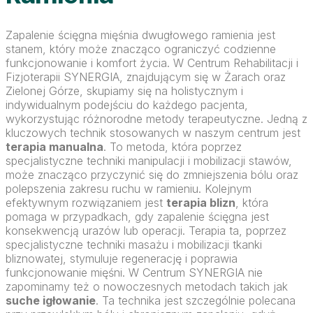
Zapalenie ścięgna mięśnia dwugłowego ramienia jest
stanem, który może znacząco ograniczyć codzienne
funkcjonowanie i komfort życia. W Centrum Rehabilitacji i
Fizjoterapii SYNERGIA, znajdującym się w Żarach oraz
Zielonej Górze, skupiamy się na holistycznym i
indywidualnym podejściu do każdego pacjenta,
wykorzystując różnorodne metody terapeutyczne. Jedną z
kluczowych technik stosowanych w naszym centrum jest
terapia manualna
. To metoda, która poprzez
specjalistyczne techniki manipulacji i mobilizacji stawów,
może znacząco przyczynić się do zmniejszenia bólu oraz
polepszenia zakresu ruchu w ramieniu. Kolejnym
efektywnym rozwiązaniem jest
terapia blizn
, która
pomaga w przypadkach, gdy zapalenie ścięgna jest
konsekwencją urazów lub operacji. Terapia ta, poprzez
specjalistyczne techniki masażu i mobilizacji tkanki
bliznowatej, stymuluje regenerację i poprawia
funkcjonowanie mięśni. W Centrum SYNERGIA nie
zapominamy też o nowoczesnych metodach takich jak
suche igłowanie
. Ta technika jest szczególnie polecana