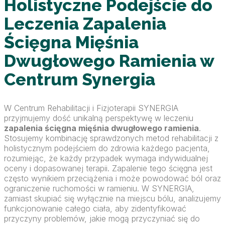
Holistyczne Podejście do
Leczenia Zapalenia
Ścięgna Mięśnia
Dwugłowego Ramienia w
Centrum Synergia
W Centrum Rehabilitacji i Fizjoterapii SYNERGIA
przyjmujemy dość unikalną perspektywę w leczeniu
zapalenia ścięgna mięśnia dwugłowego ramienia
.
Stosujemy kombinację sprawdzonych metod rehabilitacji z
holistycznym podejściem do zdrowia każdego pacjenta,
rozumiejąc, że każdy przypadek wymaga indywidualnej
oceny i dopasowanej terapii. Zapalenie tego ścięgna jest
często wynikiem przeciążenia i może powodować ból oraz
ograniczenie ruchomości w ramieniu. W SYNERGIA,
zamiast skupiać się wyłącznie na miejscu bólu, analizujemy
funkcjonowanie całego ciała, aby zidentyfikować
przyczyny problemów, jakie mogą przyczyniać się do