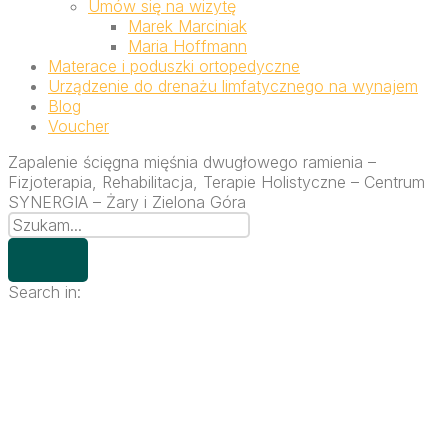
Umów się na wizytę
Marek Marciniak
Maria Hoffmann
Materace i poduszki ortopedyczne
Urządzenie do drenażu limfatycznego na wynajem
Blog
Voucher
Zapalenie ścięgna mięśnia dwugłowego ramienia –
Fizjoterapia, Rehabilitacja, Terapie Holistyczne – Centrum
SYNERGIA – Żary i Zielona Góra
Search in: