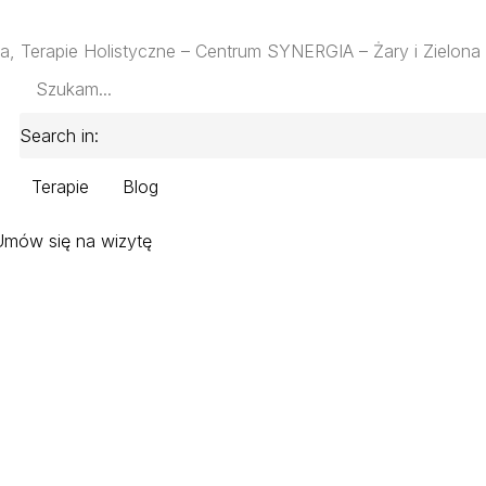
ja, Terapie Holistyczne – Centrum SYNERGIA – Żary i Zielona
Search in:
Terapie
Blog
Umów się na wizytę