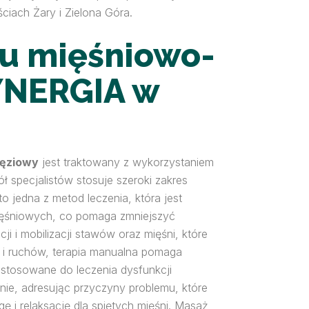
ciach Żary i Zielona Góra.
ku mięśniowo-
YNERGIA w
ięziowy
jest traktowany z wykorzystaniem
specjalistów stosuje szeroki zakres
to jedna z metod leczenia, która jest
mięśniowych, co pomaga zmniejszyć
 i mobilizacji stawów oraz mięśni, które
u i ruchów, terapia manualna pomaga
stosowane do leczenia dysfunkcji
nie, adresując przyczyny problemu, które
gę i relaksację dla spiętych mięśni. Masaż