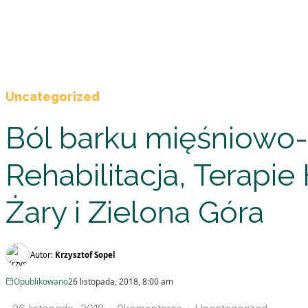
Uncategorized
Ból barku mięśniowo-
Rehabilitacja, Terap
Żary i Zielona Góra
Autor:
Krzysztof Sopel
Opublikowano
26 listopada, 2018, 8:00 am