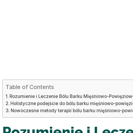
Table of Contents
Rozumienie i Leczenie Bólu Barku Mięśniowo-Powięzi
Holistyczne podejście do bólu barku mięśniowo-powięzi
Nowoczesne metody terapii bólu barku mięśniowo-powi
Rozumienie i Lecz