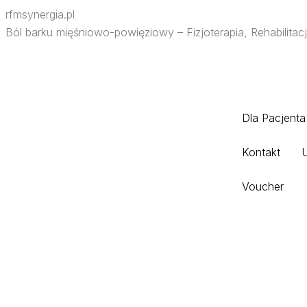
rfmsynergia.pl
Ból barku mięśniowo-powięziowy – Fizjoterapia, Rehabilitac
Dla Pacjenta
Kontakt
Voucher