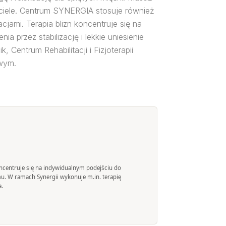
w ciele. Centrum SYNERGIA stosuje również
jami. Terapia blizn koncentruje się na
 przez stabilizację i lekkie uniesienie
Centrum Rehabilitacji i Fizjoterapii
wym.
 koncentruje się na indywidualnym podejściu do
mu. W ramach Synergii wykonuje m.in. terapię
a.