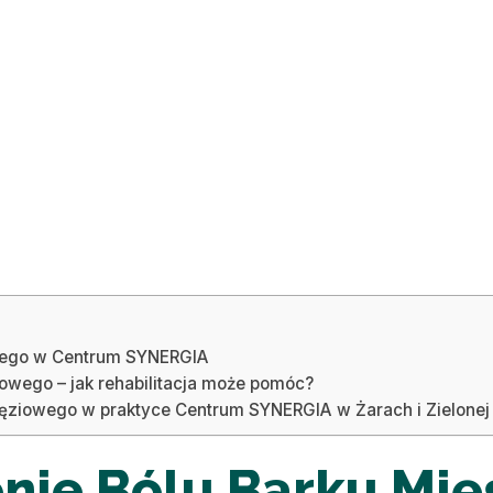
owego w Centrum SYNERGIA
owego – jak rehabilitacja może pomóc?
ęziowego w praktyce Centrum SYNERGIA w Żarach i Zielonej
enie Bólu Barku Mi