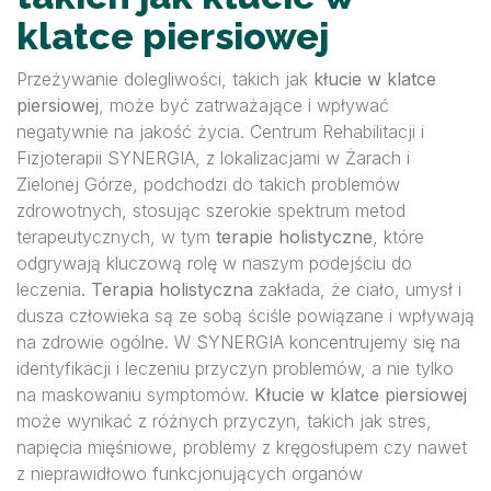
klatce piersiowej
Przeżywanie dolegliwości, takich jak
kłucie w klatce
piersiowej
, może być zatrważające i wpływać
negatywnie na jakość życia. Centrum Rehabilitacji i
Fizjoterapii SYNERGIA, z lokalizacjami w Żarach i
Zielonej Górze, podchodzi do takich problemów
zdrowotnych, stosując szerokie spektrum metod
terapeutycznych, w tym
terapie holistyczne
, które
odgrywają kluczową rolę w naszym podejściu do
leczenia.
Terapia holistyczna
zakłada, że ciało, umysł i
dusza człowieka są ze sobą ściśle powiązane i wpływają
na zdrowie ogólne. W SYNERGIA koncentrujemy się na
identyfikacji i leczeniu przyczyn problemów, a nie tylko
na maskowaniu symptomów.
Kłucie w klatce piersiowej
może wynikać z różnych przyczyn, takich jak stres,
napięcia mięśniowe, problemy z kręgosłupem czy nawet
z nieprawidłowo funkcjonujących organów