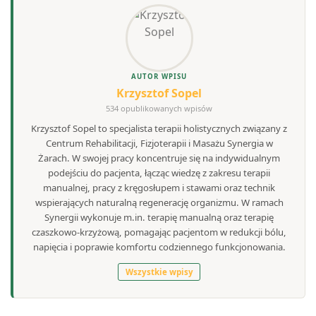
AUTOR WPISU
Krzysztof Sopel
534 opublikowanych wpisów
Krzysztof Sopel to specjalista terapii holistycznych związany z
Centrum Rehabilitacji, Fizjoterapii i Masażu Synergia w
Żarach. W swojej pracy koncentruje się na indywidualnym
podejściu do pacjenta, łącząc wiedzę z zakresu terapii
manualnej, pracy z kręgosłupem i stawami oraz technik
wspierających naturalną regenerację organizmu. W ramach
Synergii wykonuje m.in. terapię manualną oraz terapię
czaszkowo-krzyżową, pomagając pacjentom w redukcji bólu,
napięcia i poprawie komfortu codziennego funkcjonowania.
Wszystkie wpisy