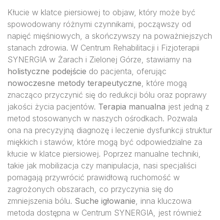
Kłucie w klatce piersiowej to objaw, który może być
spowodowany różnymi czynnikami, począwszy od
napięć mięśniowych, a skończywszy na poważniejszych
stanach zdrowia. W Centrum Rehabilitacji i Fizjoterapii
SYNERGIA w Żarach i Zielonej Górze, stawiamy na
holistyczne podejście
do pacjenta, oferując
nowoczesne metody terapeutyczne
, które mogą
znacząco przyczynić się do redukcji bólu oraz poprawy
jakości życia pacjentów.
Terapia manualna
jest jedną z
metod stosowanych w naszych ośrodkach. Pozwala
ona na precyzyjną diagnozę i leczenie dysfunkcji struktur
miękkich i stawów, które mogą być odpowiedzialne za
kłucie w klatce piersiowej. Poprzez manualne techniki,
takie jak mobilizacja czy manipulacja, nasi specjaliści
pomagają przywrócić prawidłową ruchomość w
zagrożonych obszarach, co przyczynia się do
zmniejszenia bólu.
Suche igłowanie
, inna kluczowa
metoda dostępna w Centrum SYNERGIA, jest również