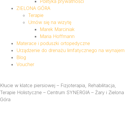
Polityka prywatności
ZIELONA GÓRA
Terapie
Umów się na wizytę
Marek Marciniak
Maria Hoffmann
Materace i poduszki ortopedyczne
Urządzenie do drenażu limfatycznego na wynajem
Blog
Voucher
Kłucie w klatce piersiowej – Fizjoterapia, Rehabilitacja,
Terapie Holistyczne – Centrum SYNERGIA – Żary i Zielona
Góra