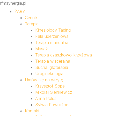
rfmsynergia.pl
ŻARY
Cennik
Terapie
Kinesiology Taping
Fala uderzeniowa
Terapia manualna
Masaż
Terapia czaszkowo-krzyżowa
Terapia wisceralna
Sucha igłoterapia
Uroginekologia
Umów się na wizytę
Krzysztof Sopel
Mikołaj Sienkiewicz
Anna Polus
Sylwia Powróżnik
Kontakt