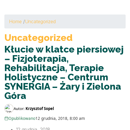
Home
/
Uncategorized
Uncategorized
Kłucie w klatce piersiowej
– Fizjoterapia,
Rehabilitacja, Terapie
Holistyczne – Centrum
SYNERGIA – Żary i Zielona
Góra
Autor:
Krzysztof Sopel
Opublikowano
12 grudnia, 2018, 8:00 am
12 grudnia, 2018