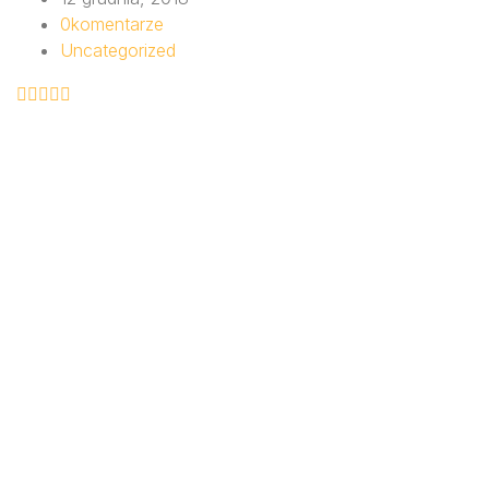
0
komentarze
Uncategorized