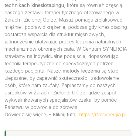
technikach kinesiotapingu
, które są również częścią
naszego zestawu terapeutycznego oferowanego w
Żarach i Zielonej Górze. Masaż pomaga zrelaksować
mięśnie i poprawić krążenie, podczas gdy kinesiotaping
dostarcza wsparcia dla struktur mięśniowych,
jednocześnie ułatwiając proces leczenia naturalnych
mechanizmów obronnych ciała. W Centrum SYNERGIA
stawiamy na indywidualne podejście, dopasowując
techniki terapeutyczne do specyficznych potrzeb
każdego pacjenta. Nasze
metody leczenia
są stale
ulepszane, by zapewnić skuteczność i zadowolenie
osób, które nam zaufały. Zapraszamy do naszych
ośrodków w Żarach i Zielonej Górze, gdzie zespół
wykwalifikowanych specjalistów czeka, by pomóc
Państwu w powrocie do zdrowia.
Dowiedz się więcej – Kliknij tutaj:
https://rfmsynergia.pl