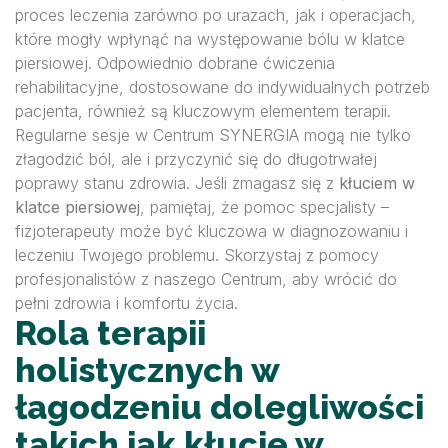
proces leczenia zarówno po urazach, jak i operacjach,
które mogły wpłynąć na występowanie bólu w klatce
piersiowej. Odpowiednio dobrane ćwiczenia
rehabilitacyjne, dostosowane do indywidualnych potrzeb
pacjenta, również są kluczowym elementem terapii.
Regularne sesje w Centrum SYNERGIA mogą nie tylko
złagodzić ból, ale i przyczynić się do długotrwałej
poprawy stanu zdrowia. Jeśli zmagasz się z
kłuciem w
klatce piersiowej
, pamiętaj, że pomoc specjalisty –
fizjoterapeuty może być kluczowa w diagnozowaniu i
leczeniu Twojego problemu. Skorzystaj z pomocy
profesjonalistów z naszego Centrum, aby wrócić do
pełni zdrowia i komfortu życia.
Rola terapii
holistycznych w
łagodzeniu dolegliwości
takich jak kłucie w