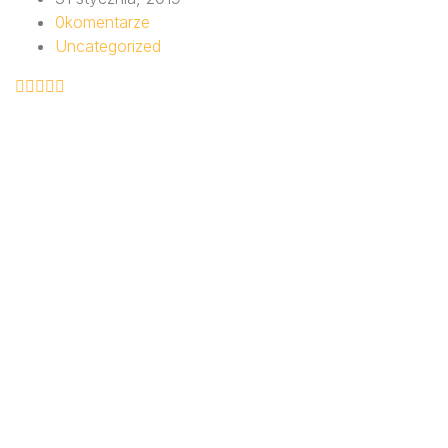
0
komentarze
Uncategorized