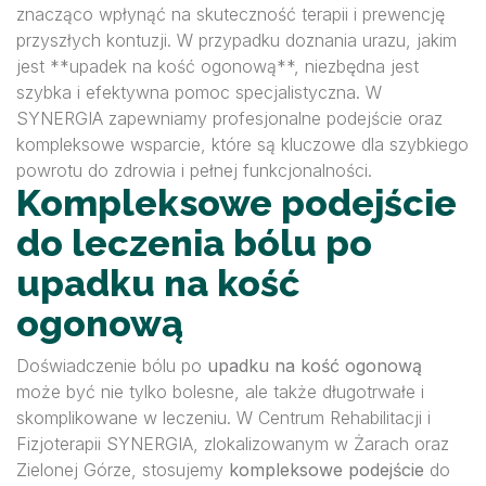
znacząco wpłynąć na skuteczność terapii i prewencję
przyszłych kontuzji. W przypadku doznania urazu, jakim
jest **upadek na kość ogonową**, niezbędna jest
szybka i efektywna pomoc specjalistyczna. W
SYNERGIA zapewniamy profesjonalne podejście oraz
kompleksowe wsparcie, które są kluczowe dla szybkiego
powrotu do zdrowia i pełnej funkcjonalności.
Kompleksowe podejście
do leczenia bólu po
upadku na kość
ogonową
Doświadczenie bólu po
upadku na kość ogonową
może być nie tylko bolesne, ale także długotrwałe i
skomplikowane w leczeniu. W Centrum Rehabilitacji i
Fizjoterapii SYNERGIA, zlokalizowanym w Żarach oraz
Zielonej Górze, stosujemy
kompleksowe podejście
do