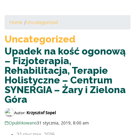
Home
/
Uncategorized
Uncategorized
Upadek na kość ogonową
– Fizjoterapia,
Rehabilitacja, Terapie
Holistyczne – Centrum
SYNERGIA – Żary i Zielona
Góra
Autor:
Krzysztof Sopel
Opublikowano
31 stycznia, 2019, 8:00 am
31 stycznia, 2019