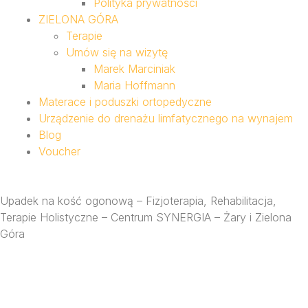
Polityka prywatności
ZIELONA GÓRA
Terapie
Umów się na wizytę
Marek Marciniak
Maria Hoffmann
Materace i poduszki ortopedyczne
Urządzenie do drenażu limfatycznego na wynajem
Blog
Voucher
Upadek na kość ogonową – Fizjoterapia, Rehabilitacja,
Terapie Holistyczne – Centrum SYNERGIA – Żary i Zielona
Góra