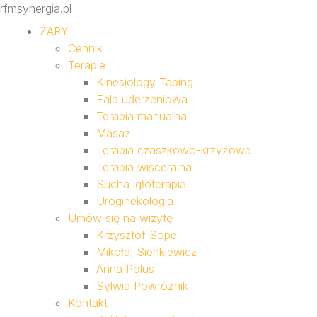
rfmsynergia.pl
ŻARY
Cennik
Terapie
Kinesiology Taping
Fala uderzeniowa
Terapia manualna
Masaż
Terapia czaszkowo-krzyżowa
Terapia wisceralna
Sucha igłoterapia
Uroginekologia
Umów się na wizytę
Krzysztof Sopel
Mikołaj Sienkiewicz
Anna Polus
Sylwia Powróżnik
Kontakt