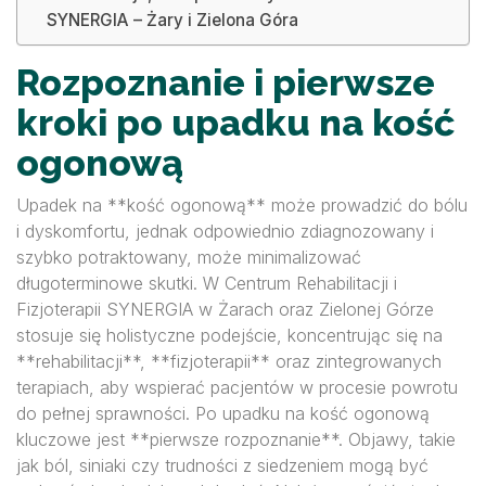
SYNERGIA – Żary i Zielona Góra
Rozpoznanie i pierwsze
kroki po upadku na kość
ogonową
Upadek na **kość ogonową** może prowadzić do bólu
i dyskomfortu, jednak odpowiednio zdiagnozowany i
szybko potraktowany, może minimalizować
długoterminowe skutki. W Centrum Rehabilitacji i
Fizjoterapii SYNERGIA w Żarach oraz Zielonej Górze
stosuje się holistyczne podejście, koncentrując się na
**rehabilitacji**, **fizjoterapii** oraz zintegrowanych
terapiach, aby wspierać pacjentów w procesie powrotu
do pełnej sprawności. Po upadku na kość ogonową
kluczowe jest **pierwsze rozpoznanie**. Objawy, takie
jak ból, siniaki czy trudności z siedzeniem mogą być