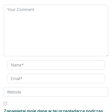
Zapamiętaj moje dane w tej przeglądarce podczas