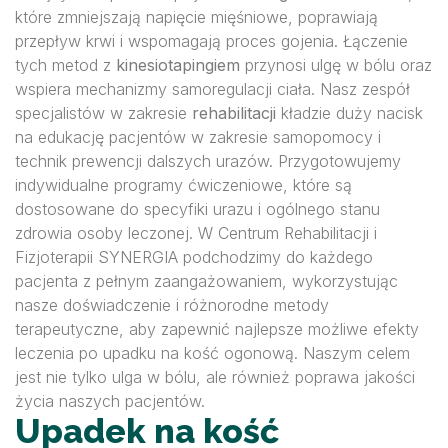
które zmniejszają napięcie mięśniowe, poprawiają
przepływ krwi i wspomagają proces gojenia. Łączenie
tych metod z
kinesiotapingiem
przynosi ulgę w bólu oraz
wspiera mechanizmy samoregulacji ciała. Nasz zespół
specjalistów w zakresie
rehabilitacji
kładzie duży nacisk
na edukację pacjentów w zakresie samopomocy i
technik prewencji dalszych urazów. Przygotowujemy
indywidualne programy ćwiczeniowe, które są
dostosowane do specyfiki urazu i ogólnego stanu
zdrowia osoby leczonej. W Centrum Rehabilitacji i
Fizjoterapii SYNERGIA podchodzimy do każdego
pacjenta z pełnym zaangażowaniem, wykorzystując
nasze doświadczenie i różnorodne metody
terapeutyczne, aby zapewnić najlepsze możliwe efekty
leczenia po upadku na kość ogonową. Naszym celem
jest nie tylko ulga w bólu, ale również poprawa jakości
życia naszych pacjentów.
Upadek na kość