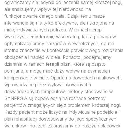
ograniczamy się jedynie do leczenia samej krótszej nogi,
ale analizujemy wpływ tej nierówności na
funkcjonowanie całego ciała. Dzięki temu nasze
interwencje są nie tylko efektywne, ale i skrojone na
miarę indywidualnych potrzeb. W ramach terapii
wykorzystujemy
terapię wisceralną
, która pomaga w
optymalizacji pracy narządów wewnętrznych, co ma
istotne znaczenie w kontekście prawidłowego rozłożenia
obciążenia i napięć w ciele. Ponadto, podejmujemy
działania w ramach
terapii blizn
, które są często
pomijane, a mogą mieć duży wpływ na asymetrię i
kompensacje w ciele. Oparte na dowodach naukowych,
wprowadzane przez wykwalifikowanych i
doświadczonych terapeutów, metody stosowane w
SYNERGIA są odpowiedzią na rosnące potrzeby
pacjentów zmagających się z problemem
krótszej nogi
.
Każdy pacjent może liczyć na indywidualne podejście i
plan rehabilitacji dostosowany do jego specyficznych
warunków i potrzeb. Zapraszamy do naszych placówek