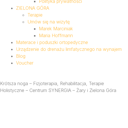
Polityka prywatności
ZIELONA GÓRA
Terapie
Umów się na wizytę
Marek Marciniak
Maria Hoffmann
Materace i poduszki ortopedyczne
Urządzenie do drenażu limfatycznego na wynajem
Blog
Voucher
Krótsza noga – Fizjoterapia, Rehabilitacja, Terapie
Holistyczne – Centrum SYNERGIA – Żary i Zielona Góra