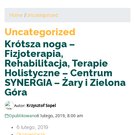
Home
/
Uncategorized
Uncategorized
Krótsza noga –
Fizjoterapia,
Rehabilitacja, Terapie
Holistyczne – Centrum
SYNERGIA – Żary i Zielona
Góra
Autor:
Krzysztof Sopel
Opublikowano
6 lutego, 2019, 8:00 am
6 lutego, 2019
0
komentarze