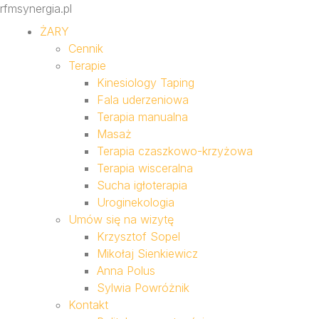
rfmsynergia.pl
ŻARY
Cennik
Terapie
Kinesiology Taping
Fala uderzeniowa
Terapia manualna
Masaż
Terapia czaszkowo-krzyżowa
Terapia wisceralna
Sucha igłoterapia
Uroginekologia
Umów się na wizytę
Krzysztof Sopel
Mikołaj Sienkiewicz
Anna Polus
Sylwia Powróżnik
Kontakt