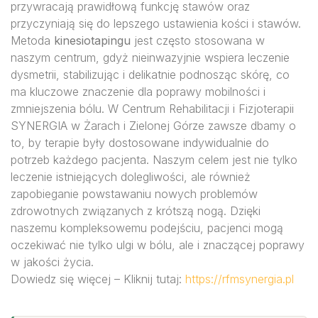
przywracają prawidłową funkcję stawów oraz
przyczyniają się do lepszego ustawienia kości i stawów.
Metoda
kinesiotapingu
jest często stosowana w
naszym centrum, gdyż nieinwazyjnie wspiera leczenie
dysmetrii, stabilizując i delikatnie podnosząc skórę, co
ma kluczowe znaczenie dla poprawy mobilności i
zmniejszenia bólu. W Centrum Rehabilitacji i Fizjoterapii
SYNERGIA w Żarach i Zielonej Górze zawsze dbamy o
to, by terapie były dostosowane indywidualnie do
potrzeb każdego pacjenta. Naszym celem jest nie tylko
leczenie istniejących dolegliwości, ale również
zapobieganie powstawaniu nowych problemów
zdrowotnych związanych z krótszą nogą. Dzięki
naszemu kompleksowemu podejściu, pacjenci mogą
oczekiwać nie tylko ulgi w bólu, ale i znaczącej poprawy
w jakości życia.
Dowiedz się więcej – Kliknij tutaj:
https://rfmsynergia.pl