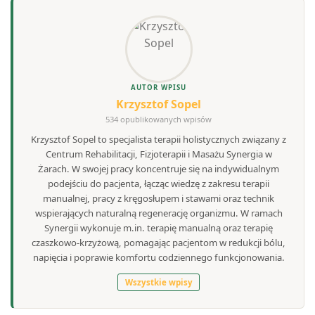
AUTOR WPISU
Krzysztof Sopel
534 opublikowanych wpisów
Krzysztof Sopel to specjalista terapii holistycznych związany z
Centrum Rehabilitacji, Fizjoterapii i Masażu Synergia w
Żarach. W swojej pracy koncentruje się na indywidualnym
podejściu do pacjenta, łącząc wiedzę z zakresu terapii
manualnej, pracy z kręgosłupem i stawami oraz technik
wspierających naturalną regenerację organizmu. W ramach
Synergii wykonuje m.in. terapię manualną oraz terapię
czaszkowo-krzyżową, pomagając pacjentom w redukcji bólu,
napięcia i poprawie komfortu codziennego funkcjonowania.
Wszystkie wpisy