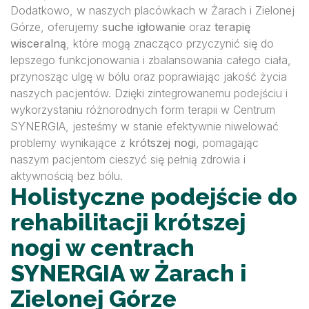
Dodatkowo, w naszych placówkach w Żarach i Zielonej
Górze, oferujemy
suche igłowanie
oraz
terapię
wisceralną
, które mogą znacząco przyczynić się do
lepszego funkcjonowania i zbalansowania całego ciała,
przynosząc ulgę w bólu oraz poprawiając jakość życia
naszych pacjentów. Dzięki zintegrowanemu podejściu i
wykorzystaniu różnorodnych form terapii w Centrum
SYNERGIA, jesteśmy w stanie efektywnie niwelować
problemy wynikające z
krótszej nogi
, pomagając
naszym pacjentom cieszyć się pełnią zdrowia i
aktywnością bez bólu.
Holistyczne podejście do
rehabilitacji krótszej
nogi w centrach
SYNERGIA w Żarach i
Zielonej Górze