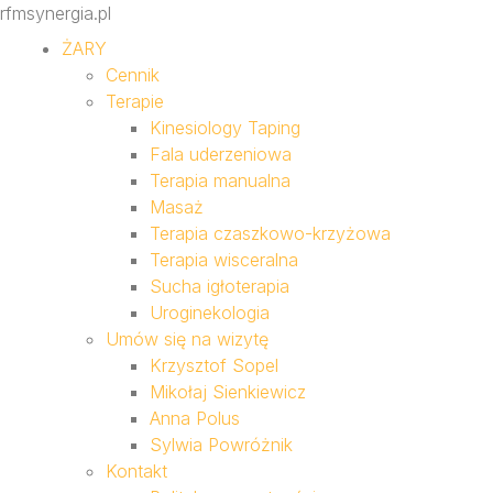
rfmsynergia.pl
ŻARY
Cennik
Terapie
Kinesiology Taping
Fala uderzeniowa
Terapia manualna
Masaż
Terapia czaszkowo-krzyżowa
Terapia wisceralna
Sucha igłoterapia
Uroginekologia
Umów się na wizytę
Krzysztof Sopel
Mikołaj Sienkiewicz
Anna Polus
Sylwia Powróżnik
Kontakt