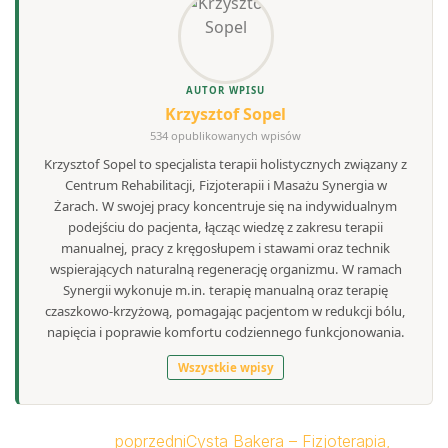
AUTOR WPISU
Krzysztof Sopel
534 opublikowanych wpisów
Krzysztof Sopel to specjalista terapii holistycznych związany z
Centrum Rehabilitacji, Fizjoterapii i Masażu Synergia w
Żarach. W swojej pracy koncentruje się na indywidualnym
podejściu do pacjenta, łącząc wiedzę z zakresu terapii
manualnej, pracy z kręgosłupem i stawami oraz technik
wspierających naturalną regenerację organizmu. W ramach
Synergii wykonuje m.in. terapię manualną oraz terapię
czaszkowo-krzyżową, pomagając pacjentom w redukcji bólu,
napięcia i poprawie komfortu codziennego funkcjonowania.
Wszystkie wpisy
poprzedni
Cysta Bakera – Fizjoterapia,