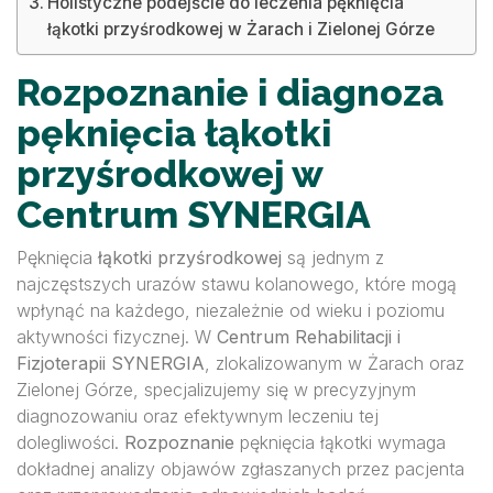
Holistyczne podejście do leczenia pęknięcia
łąkotki przyśrodkowej w Żarach i Zielonej Górze
Rozpoznanie i diagnoza
pęknięcia łąkotki
przyśrodkowej w
Centrum SYNERGIA
Pęknięcia
łąkotki przyśrodkowej
są jednym z
najczęstszych urazów stawu kolanowego, które mogą
wpłynąć na każdego, niezależnie od wieku i poziomu
aktywności fizycznej. W
Centrum Rehabilitacji i
Fizjoterapii SYNERGIA
, zlokalizowanym w Żarach oraz
Zielonej Górze, specjalizujemy się w precyzyjnym
diagnozowaniu oraz efektywnym leczeniu tej
dolegliwości.
Rozpoznanie
pęknięcia łąkotki wymaga
dokładnej analizy objawów zgłaszanych przez pacjenta