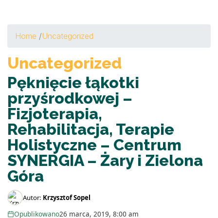
Home
/
Uncategorized
Uncategorized
Pęknięcie łąkotki
przyśrodkowej –
Fizjoterapia,
Rehabilitacja, Terapie
Holistyczne – Centrum
SYNERGIA – Żary i Zielona
Góra
Autor:
Krzysztof Sopel
Opublikowano
26 marca, 2019, 8:00 am