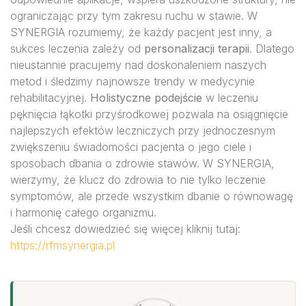
ograniczając przy tym zakresu ruchu w stawie. W
SYNERGIA rozumiemy, że każdy pacjent jest inny, a
sukces leczenia zależy od
personalizacji terapii
. Dlatego
nieustannie pracujemy nad doskonaleniem naszych
metod i śledzimy najnowsze trendy w medycynie
rehabilitacyjnej.
Holistyczne podejście
w leczeniu
pęknięcia łąkotki przyśrodkowej pozwala na osiągnięcie
najlepszych efektów leczniczych przy jednoczesnym
zwiększeniu świadomości pacjenta o jego ciele i
sposobach dbania o zdrowie stawów. W SYNERGIA,
wierzymy, że klucz do zdrowia to nie tylko leczenie
symptomów, ale przede wszystkim dbanie o równowagę
i harmonię całego organizmu.
Jeśli chcesz dowiedzieć się więcej kliknij tutaj:
https://rfmsynergia.pl