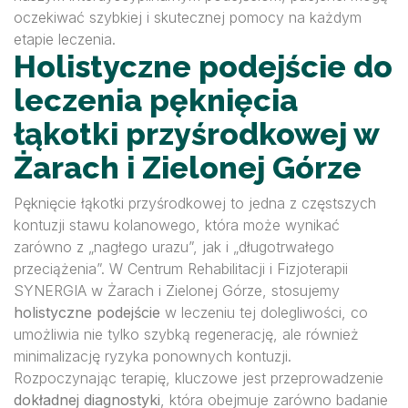
oczekiwać szybkiej i skutecznej pomocy na każdym
etapie leczenia.
Holistyczne podejście do
leczenia pęknięcia
łąkotki przyśrodkowej w
Żarach i Zielonej Górze
Pęknięcie łąkotki przyśrodkowej to jedna z częstszych
kontuzji stawu kolanowego, która może wynikać
zarówno z „nagłego urazu”, jak i „długotrwałego
przeciążenia”. W Centrum Rehabilitacji i Fizjoterapii
SYNERGIA w Żarach i Zielonej Górze, stosujemy
holistyczne podejście
w leczeniu tej dolegliwości, co
umożliwia nie tylko szybką regenerację, ale również
minimalizację ryzyka ponownych kontuzji.
Rozpoczynając terapię, kluczowe jest przeprowadzenie
dokładnej diagnostyki
, która obejmuje zarówno badanie