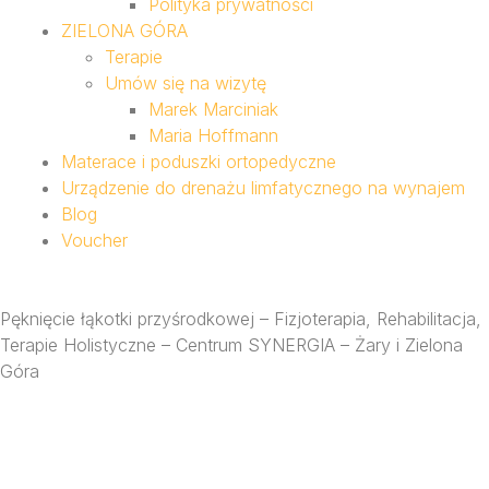
Polityka prywatności
ZIELONA GÓRA
Terapie
Umów się na wizytę
Marek Marciniak
Maria Hoffmann
Materace i poduszki ortopedyczne
Urządzenie do drenażu limfatycznego na wynajem
Blog
Voucher
Pęknięcie łąkotki przyśrodkowej – Fizjoterapia, Rehabilitacja,
Terapie Holistyczne – Centrum SYNERGIA – Żary i Zielona
Góra