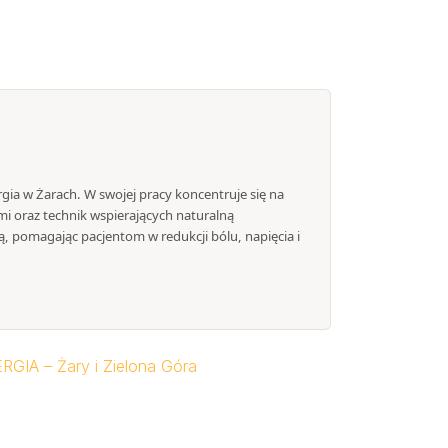
ergia w Żarach. W swojej pracy koncentruje się na
mi oraz technik wspierających naturalną
, pomagając pacjentom w redukcji bólu, napięcia i
ERGIA – Żary i Zielona Góra