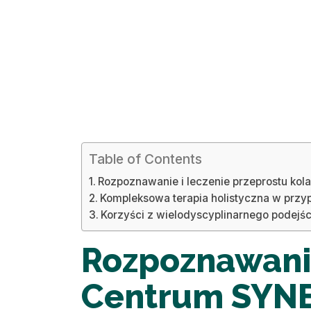
Table of Contents
Rozpoznawanie i leczenie przeprostu kol
Kompleksowa terapia holistyczna w przy
Korzyści z wielodyscyplinarnego podejśc
Rozpoznawanie
Centrum SYNER