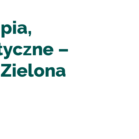
pia,
tyczne –
 Zielona