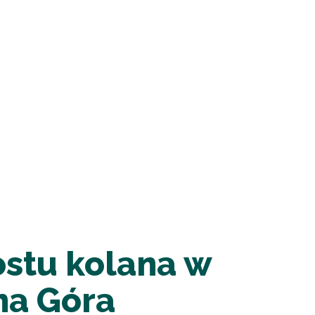
ostu kolana w
na Góra