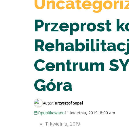
Uncategori
Przeprost ko
Rehabilitac
Centrum SYN
Góra
Autor:
Krzysztof Sopel
Opublikowano
11 kwietnia, 2019, 8:00 am
11 kwietnia, 2019