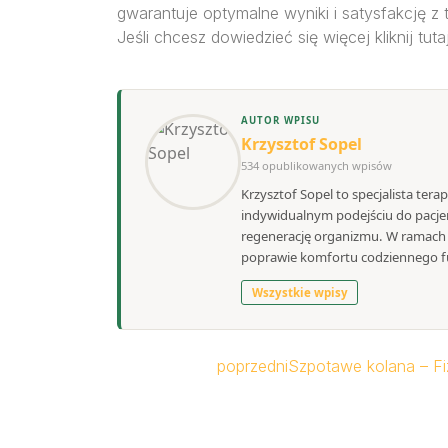
gwarantuje optymalne wyniki i satysfakcję z te
Jeśli chcesz dowiedzieć się więcej kliknij tuta
AUTOR WPISU
Krzysztof Sopel
534 opublikowanych wpisów
Krzysztof Sopel to specjalista tera
indywidualnym podejściu do pacjen
regenerację organizmu. W ramach S
poprawie komfortu codziennego f
Wszystkie wpisy
poprzedni
Szpotawe kolana – Fiz