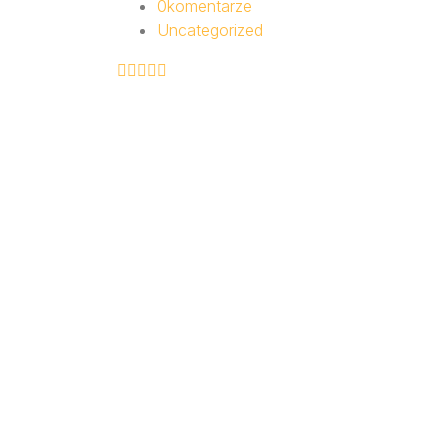
0
komentarze
Uncategorized