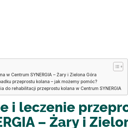
ana w Centrum SYNERGIA – Żary i Zielona Góra
padku przeprostu kolana – jak możemy pomóc?
ia do rehabilitacji przeprostu kolana w Centrum SYNERGIA
 i leczenie przepr
GIA – Żary i Zielo