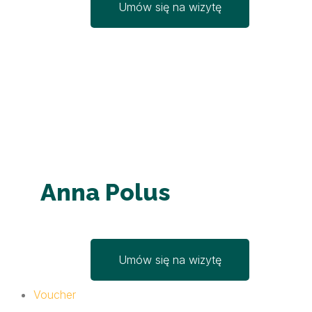
Umów się na wizytę
Anna Polus
Umów się na wizytę
Voucher