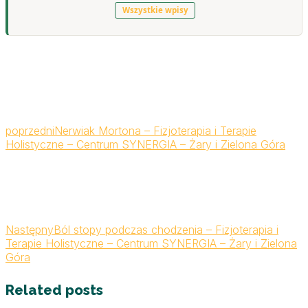
Wszystkie wpisy
poprzedni
Nerwiak Mortona – Fizjoterapia i Terapie
Holistyczne – Centrum SYNERGIA – Żary i Zielona Góra
Następny
Ból stopy podczas chodzenia – Fizjoterapia i
Terapie Holistyczne – Centrum SYNERGIA – Żary i Zielona
Góra
Related posts