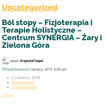
Uncategorized
Ból stopy – Fizjoterapia i
Terapie Holistyczne –
Centrum SYNERGIA – Żary i
Zielona Góra
Autor:
Krzysztof Sopel
Opublikowano
2 czerwca, 2019, 8:00 am
2 czerwca, 2019
0
komentarze
Uncategorized