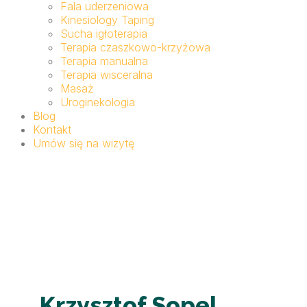
Fala uderzeniowa
Kinesiology Taping
Sucha igłoterapia
Terapia czaszkowo-krzyżowa
Terapia manualna
Terapia wisceralna
Masaż
Uroginekologia
Blog
Kontakt
Umów się na wizytę
Krzysztof Sopel