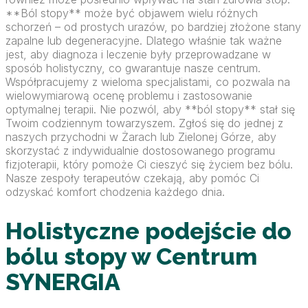
**Ból stopy** może być objawem wielu różnych
schorzeń – od prostych urazów, po bardziej złożone stany
zapalne lub degeneracyjne. Dlatego właśnie tak ważne
jest, aby diagnoza i leczenie były przeprowadzane w
sposób holistyczny, co gwarantuje nasze centrum.
Współpracujemy z wieloma specjalistami, co pozwala na
wielowymiarową ocenę problemu i zastosowanie
optymalnej terapii. Nie pozwól, aby **ból stopy** stał się
Twoim codziennym towarzyszem. Zgłoś się do jednej z
naszych przychodni w Żarach lub Zielonej Górze, aby
skorzystać z indywidualnie dostosowanego programu
fizjoterapii, który pomoże Ci cieszyć się życiem bez bólu.
Nasze zespoły terapeutów czekają, aby pomóc Ci
odzyskać komfort chodzenia każdego dnia.
Holistyczne podejście do
bólu stopy w Centrum
SYNERGIA