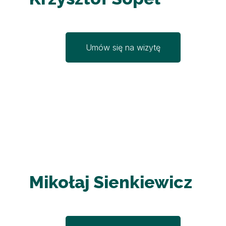
Umów się na wizytę
Mikołaj Sienkiewicz