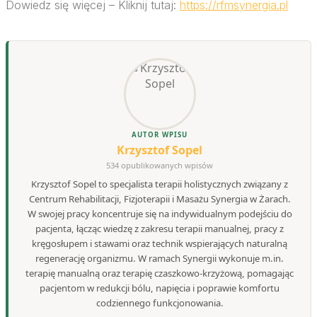
Dowiedz się więcej – Kliknij tutaj:
https://rfmsynergia.pl
AUTOR WPISU
Krzysztof Sopel
534 opublikowanych wpisów
Krzysztof Sopel to specjalista terapii holistycznych związany z
Centrum Rehabilitacji, Fizjoterapii i Masażu Synergia w Żarach.
W swojej pracy koncentruje się na indywidualnym podejściu do
pacjenta, łącząc wiedzę z zakresu terapii manualnej, pracy z
kręgosłupem i stawami oraz technik wspierających naturalną
regenerację organizmu. W ramach Synergii wykonuje m.in.
terapię manualną oraz terapię czaszkowo-krzyżową, pomagając
pacjentom w redukcji bólu, napięcia i poprawie komfortu
codziennego funkcjonowania.