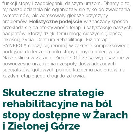
funkcji stopy i zapobieganiu dalszym urazom. Dbamy o to,
by nasze działania nie ograniczały się tylko do zwalczania
symptomów, ale adresowały głębsze przyczyny
problemów.
Holistyczne podejście
w znaczący sposób
przekłada się na efektywność terapii i satysfakcję naszych
pacjentów, którzy dzięki temu mogą cieszyć się lepszą
jakością życia. Centrum Rehabilitacji i Fizjoterapii
SYNERGIA cieszy się renomą w zakresie kompleksowego
podejścia do leczenia bólu stopy i innych dolegliwości.
Nasze kliniki w Żarach i Zielonej Górze są wyposażone w
nowoczesne urządzenia i zespoły doświadczonych
specjalistów, gotowych pomóc każdemu pacjentowi na
każdym etapie jego drogi do zdrowia.
Skuteczne strategie
rehabilitacyjne na ból
stopy dostępne w Żarach
i Zielonej Górze