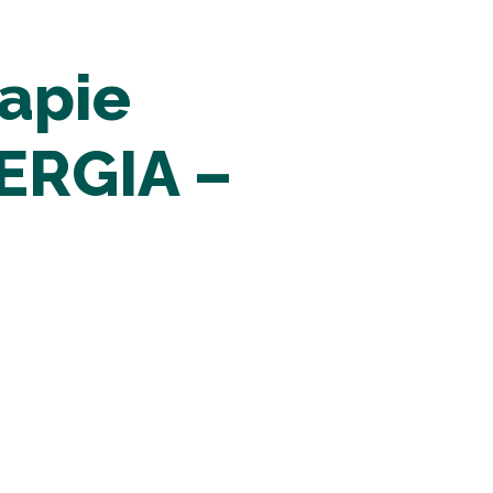
rapie
ERGIA –