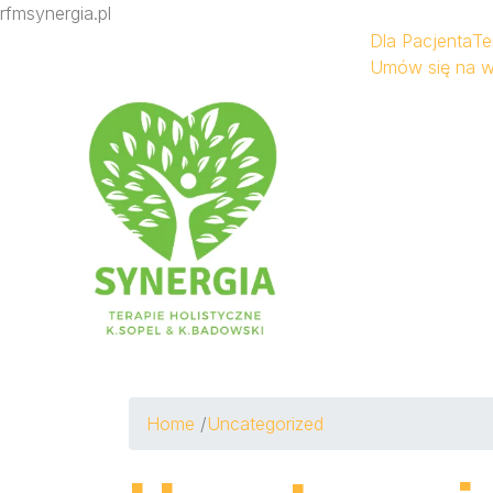
rfmsynergia.pl
Dla Pacjenta
Te
Umów się na w
Home
/
Uncategorized