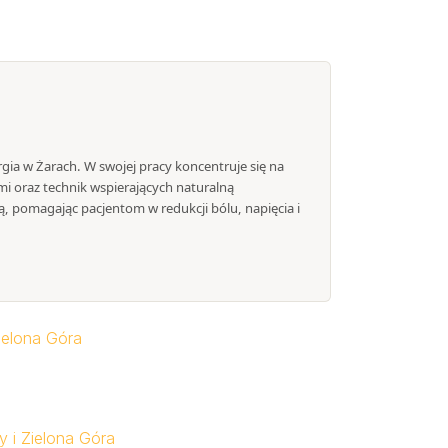
ergia w Żarach. W swojej pracy koncentruje się na
mi oraz technik wspierających naturalną
, pomagając pacjentom w redukcji bólu, napięcia i
ielona Góra
y i Zielona Góra