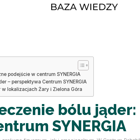
yczne podejście w centrum SYNERGIA
jąder – perspektywa Centrum SYNERGIA
w lokalizacjach Żary i Zielona Góra
eczenie bólu jąder:
centrum SYNERGIA