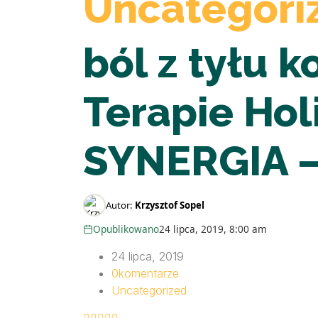
Uncategori
ból z tyłu k
Terapie Hol
SYNERGIA – 
Autor:
Krzysztof Sopel
Opublikowano
24 lipca, 2019, 8:00 am
24 lipca, 2019
0
komentarze
Uncategorized