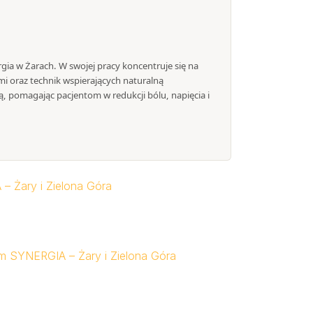
ergia w Żarach. W swojej pracy koncentruje się na
mi oraz technik wspierających naturalną
, pomagając pacjentom w redukcji bólu, napięcia i
 – Żary i Zielona Góra
rum SYNERGIA – Żary i Zielona Góra