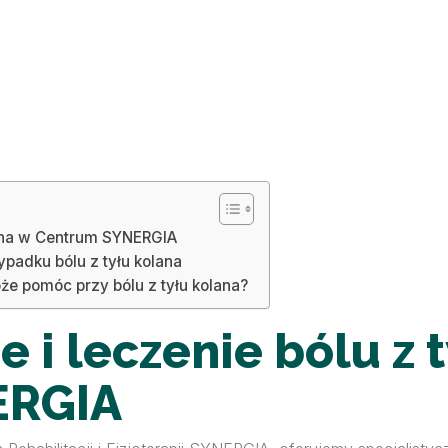
lana w Centrum SYNERGIA
padku bólu z tyłu kolana
e pomóc przy bólu z tyłu kolana?
 i leczenie bólu z 
ERGIA