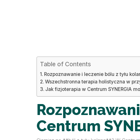
Table of Contents
Rozpoznawanie i leczenie bólu z tyłu ko
Wszechstronna terapia holistyczna w przy
Jak fizjoterapia w Centrum SYNERGIA moż
Rozpoznawanie
Centrum SYN