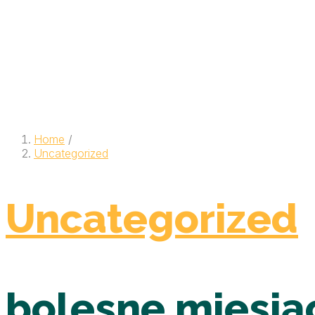
Home
/
Uncategorized
Uncategorized
bolesne miesiąc