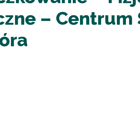
yczne – Centrum
Góra