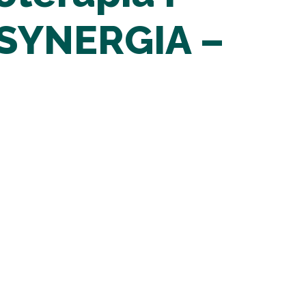
 SYNERGIA –