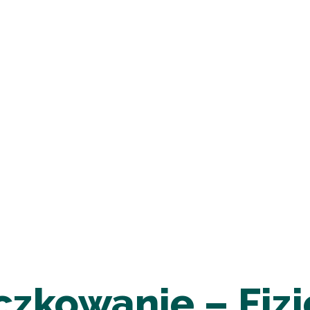
zkowanie – Fizjo