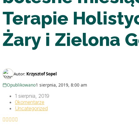
Terapie Holist
Żary i Zielona 
Autor:
Krzysztof Sopel
Opublikowano
1 sierpnia, 2019, 8:00 am
1 sierpnia, 2019
0
komentarze
Uncategorized