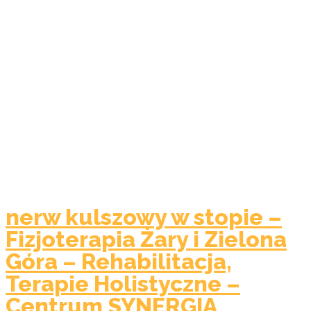
nerw kulszowy w stopie –
Fizjoterapia Żary i Zielona
Góra – Rehabilitacja,
Terapie Holistyczne –
Centrum SYNERGIA