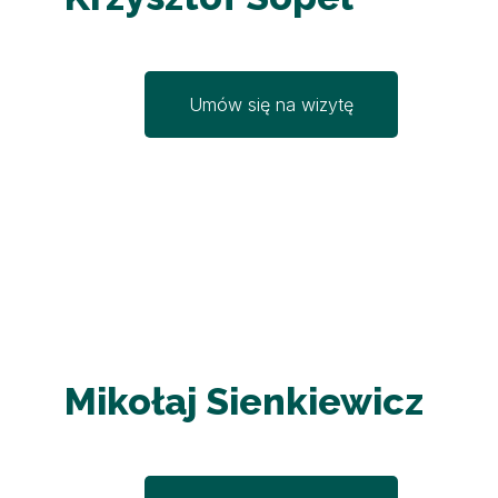
Umów się na wizytę
Mikołaj Sienkiewicz