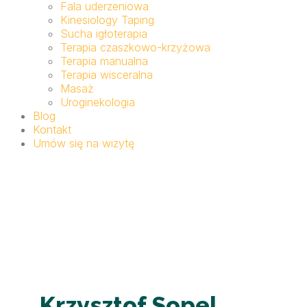
Fala uderzeniowa
Kinesiology Taping
Sucha igłoterapia
Terapia czaszkowo-krzyżowa
Terapia manualna
Terapia wisceralna
Masaż
Uroginekologia
Blog
Kontakt
Umów się na wizytę
Krzysztof Sopel