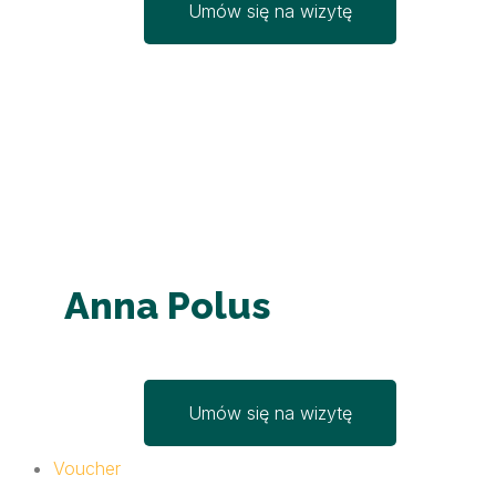
Umów się na wizytę
Anna Polus
Umów się na wizytę
Voucher