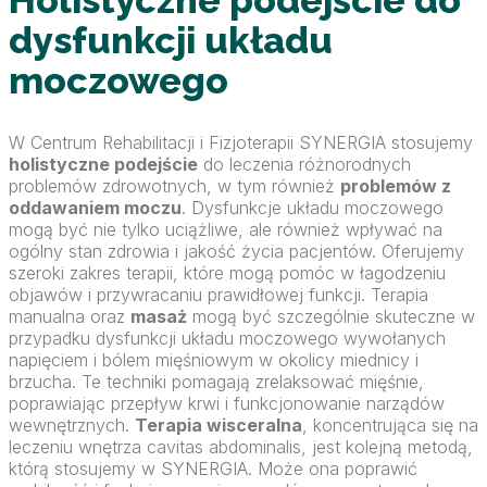
dysfunkcji układu
moczowego
W Centrum Rehabilitacji i Fizjoterapii SYNERGIA stosujemy
holistyczne podejście
do leczenia różnorodnych
problemów zdrowotnych, w tym również
problemów z
oddawaniem moczu
. Dysfunkcje układu moczowego
mogą być nie tylko uciążliwe, ale również wpływać na
ogólny stan zdrowia i jakość życia pacjentów. Oferujemy
szeroki zakres terapii, które mogą pomóc w łagodzeniu
objawów i przywracaniu prawidłowej funkcji. Terapia
manualna oraz
masaż
mogą być szczególnie skuteczne w
przypadku dysfunkcji układu moczowego wywołanych
napięciem i bólem mięśniowym w okolicy miednicy i
brzucha. Te techniki pomagają zrelaksować mięśnie,
poprawiając przepływ krwi i funkcjonowanie narządów
wewnętrznych.
Terapia wisceralna
, koncentrująca się na
leczeniu wnętrza cavitas abdominalis, jest kolejną metodą,
którą stosujemy w SYNERGIA. Może ona poprawić