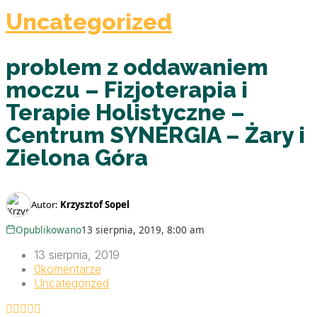
Uncategorized
problem z oddawaniem
moczu – Fizjoterapia i
Terapie Holistyczne –
Centrum SYNERGIA – Żary i
Zielona Góra
Autor:
Krzysztof Sopel
Opublikowano
13 sierpnia, 2019, 8:00 am
13 sierpnia, 2019
0
komentarze
Uncategorized