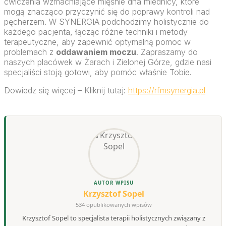
ćwiczenia wzmacniające mięśnie dna miednicy, które
mogą znacząco przyczynić się do poprawy kontroli nad
pęcherzem. W SYNERGIA podchodzimy holistycznie do
każdego pacjenta, łącząc różne techniki i metody
terapeutyczne, aby zapewnić optymalną pomoc w
problemach z
oddawaniem moczu
. Zapraszamy do
naszych placówek w Żarach i Zielonej Górze, gdzie nasi
specjaliści stoją gotowi, aby pomóc właśnie Tobie.
Dowiedz się więcej – Kliknij tutaj:
https://rfmsynergia.pl
AUTOR WPISU
Krzysztof Sopel
534 opublikowanych wpisów
Krzysztof Sopel to specjalista terapii holistycznych związany z