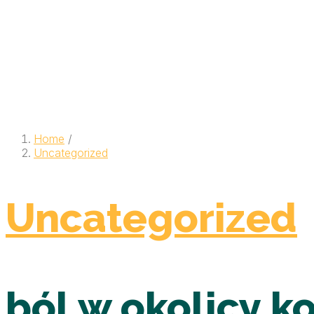
Home
/
Uncategorized
Uncategorized
ból w okolicy ko