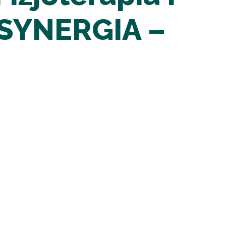
 SYNERGIA –