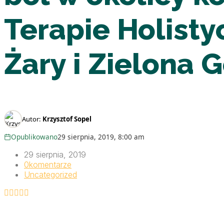
Terapie Holist
Żary i Zielona 
Autor:
Krzysztof Sopel
Opublikowano
29 sierpnia, 2019, 8:00 am
29 sierpnia, 2019
0
komentarze
Uncategorized