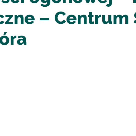
yczne – Centrum
Góra