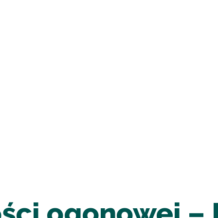
ści ogonowej – F