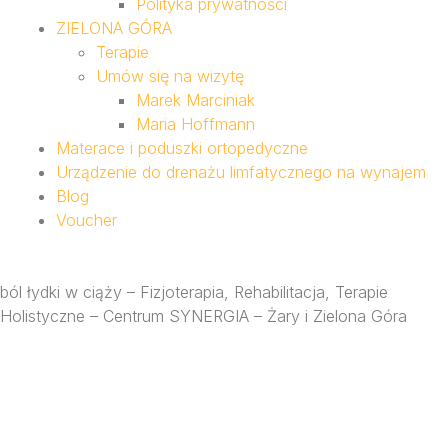
Polityka prywatności
ZIELONA GÓRA
Terapie
Umów się na wizytę
Marek Marciniak
Maria Hoffmann
Materace i poduszki ortopedyczne
Urządzenie do drenażu limfatycznego na wynajem
Blog
Voucher
ból łydki w ciąży – Fizjoterapia, Rehabilitacja, Terapie
Holistyczne – Centrum SYNERGIA – Żary i Zielona Góra