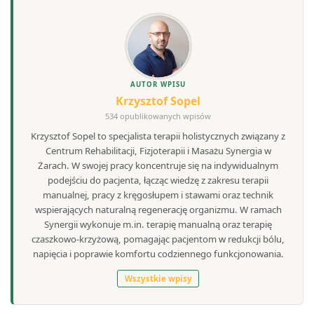
AUTOR WPISU
Krzysztof Sopel
534 opublikowanych wpisów
Krzysztof Sopel to specjalista terapii holistycznych związany z
Centrum Rehabilitacji, Fizjoterapii i Masażu Synergia w
Żarach. W swojej pracy koncentruje się na indywidualnym
podejściu do pacjenta, łącząc wiedzę z zakresu terapii
manualnej, pracy z kręgosłupem i stawami oraz technik
wspierających naturalną regenerację organizmu. W ramach
Synergii wykonuje m.in. terapię manualną oraz terapię
czaszkowo-krzyżową, pomagając pacjentom w redukcji bólu,
napięcia i poprawie komfortu codziennego funkcjonowania.
Wszystkie wpisy