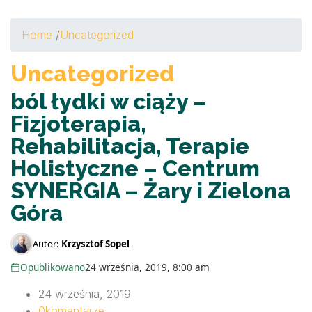
Home
/
Uncategorized
Uncategorized
ból łydki w ciąży –
Fizjoterapia,
Rehabilitacja, Terapie
Holistyczne – Centrum
SYNERGIA – Żary i Zielona
Góra
Autor:
Krzysztof Sopel
Opublikowano
24 września, 2019, 8:00 am
24 września, 2019
0
komentarze