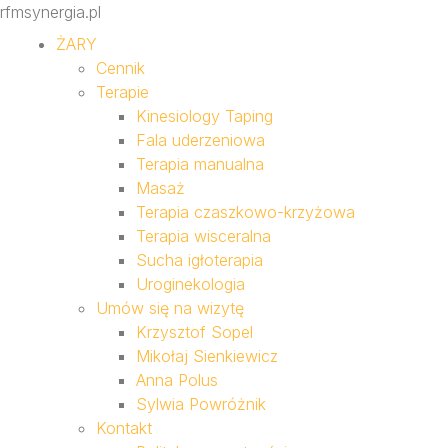
rfmsynergia.pl
ŻARY
Cennik
Terapie
Kinesiology Taping
Fala uderzeniowa
Terapia manualna
Masaż
Terapia czaszkowo-krzyżowa
Terapia wisceralna
Sucha igłoterapia
Uroginekologia
Umów się na wizytę
Krzysztof Sopel
Mikołaj Sienkiewicz
Anna Polus
Sylwia Powróżnik
Kontakt