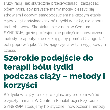
służy radą, jak skutecznie przeciwdziałać i zarządzać
bólem łydki, aby przyszłe mamy mogły cieszyć się
zdrowiem i dobrym samopoczuciem na każdym etapie
ciąży. Jeśli doświadczasz bólu łydki w ciąży, nie ignoruj
tych objawów. Skontaktuj się z nami w Centrum
SYNERGIA, gdzie profesjonalne podejście i nowoczesne
metody terapeutyczne czekają, aby pomóc Ci złagodzić
ból i poprawić jakość Twojego życia w tym wyjątkowym
czasie.
Szerokie podejście do
terapii bólu łydki
podczas ciąży – metody i
korzyści
Ból łydki w ciąży to często zgłaszany problem wśród
przyszłych mam. W Centrum Rehabilitacji i Fizjoterapii
SYNERGIA stosujemy holistyczne i nowoczesne metody