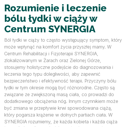
Rozumienie i leczenie
bólu łydki w ciąży w
Centrum SYNERGIA
Ból łydki w ciąży to często występujący symptom, który
może wpłynąć na komfort życia przyszłej mamy. W
Centrum Rehabilitacji i Fizjoterapii SYNERGIA,
zlokalizowanym w Żarach oraz Zielonej Górze,
stosujemy holistyczne podejście do diagnozowania i
leczenia tego typu dolegliwości, aby zapewnić
bezpieczeństwo i efektywność terapii. Przyczyny bólu
łydki w tym okresie mogą być różnorodne. Często są
związane ze zwiększoną masą ciała, co prowadzi do
dodatkowego obciążenia nóg. Innym czynnikiem może
być zmiana w przepływie krwi spowodowana ciążą,
który pogarsza krążenie w dolnych partiach ciała. W
SYNERGIA rozumiemy, że każda kobieta i każda ciąża