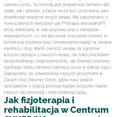
zakresu ruchu. Ta metoda jest bezpieczna zarówno dla
matki, jak i dziecka, a także może być stosowana jako
dodatkowe wsparcie innych terapii. Nie zapominamy o
nowoczesnych metodach jak **terapia wisceralna**,
którą wdrażamy w celu poprawy pracy narządów
wewnętrznych, co ma kluczowe znaczenie również w
kontekście krążenia krwi i zmniejszenia napięć w obrębie
miednicy i nóg. Warto zwrócić uwagę na ogromne
korzyści płynące z naszych terapii, nie tylko pod kątem
bezpośredniego złagodzenia bólu, ale również poprawy
ogólnego stanu zdrowia i samopoczucia w trakcie ciąży.
Zapraszamy do odwiedzenia naszych przychodni w
Żarach oraz Zielonej Górze, gdzie nasz zespół
specjalistów z chęcią pomoże każdej przyszłej mamie
cieszyć się zdrowszą i mniej bolesną ciążą.
Jak fizjoterapia i
rehabilitacja w Centrum