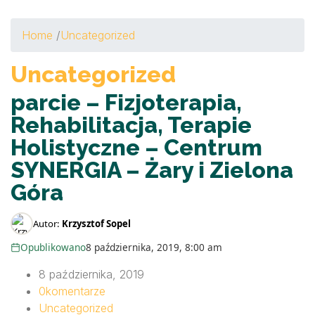
Home
/
Uncategorized
Uncategorized
parcie – Fizjoterapia,
Rehabilitacja, Terapie
Holistyczne – Centrum
SYNERGIA – Żary i Zielona
Góra
Autor:
Krzysztof Sopel
Opublikowano
8 października, 2019, 8:00 am
8 października, 2019
0
komentarze
Uncategorized