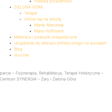
Polityka prywatności
ZIELONA GÓRA
Terapie
Umów się na wizytę
Marek Marciniak
Maria Hoffmann
Materace i poduszki ortopedyczne
Urządzenie do drenażu limfatycznego na wynajem
Blog
Voucher
parcie – Fizjoterapia, Rehabilitacja, Terapie Holistyczne –
Centrum SYNERGIA – Żary i Zielona Góra