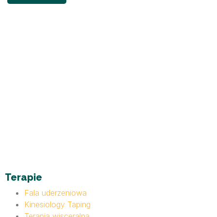
Terapie
Fala uderzeniowa
Kinesiology Taping
Terapia wisceralna