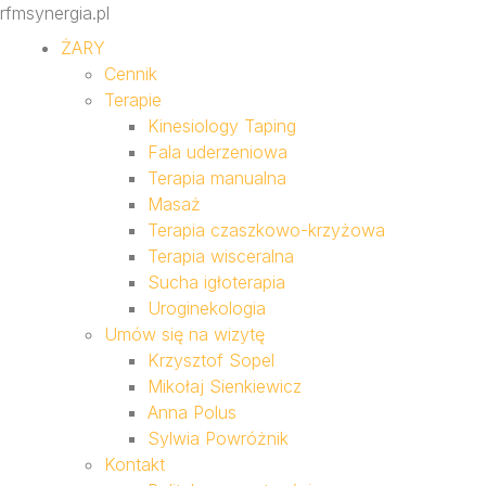
rfmsynergia.pl
ŻARY
Cennik
Terapie
Kinesiology Taping
Fala uderzeniowa
Terapia manualna
Masaż
Terapia czaszkowo-krzyżowa
Terapia wisceralna
Sucha igłoterapia
Uroginekologia
Umów się na wizytę
Krzysztof Sopel
Mikołaj Sienkiewicz
Anna Polus
Sylwia Powróżnik
Kontakt