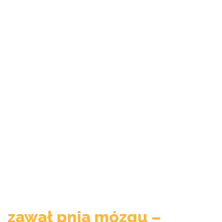
zawał pnia mózgu –