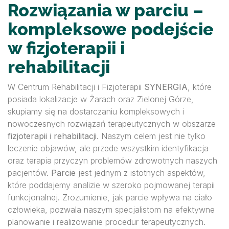
Rozwiązania w parciu –
kompleksowe podejście
w fizjoterapii i
rehabilitacji
W Centrum Rehabilitacji i Fizjoterapii
SYNERGIA
, które
posiada lokalizacje w Żarach oraz Zielonej Górze,
skupiamy się na dostarczaniu kompleksowych i
nowoczesnych rozwiązań terapeutycznych w obszarze
fizjoterapii
i
rehabilitacji
. Naszym celem jest nie tylko
leczenie objawów, ale przede wszystkim identyfikacja
oraz terapia przyczyn problemów zdrowotnych naszych
pacjentów.
Parcie
jest jednym z istotnych aspektów,
które poddajemy analizie w szeroko pojmowanej terapii
funkcjonalnej. Zrozumienie, jak parcie wpływa na ciało
człowieka, pozwala naszym specjalistom na efektywne
planowanie i realizowanie procedur terapeutycznych.