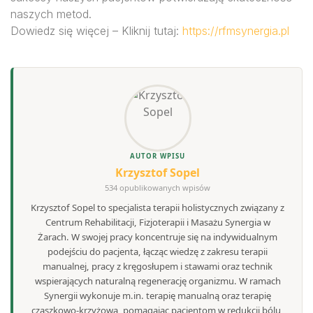
naszych metod.
Dowiedz się więcej – Kliknij tutaj:
https://rfmsynergia.pl
AUTOR WPISU
Krzysztof Sopel
534 opublikowanych wpisów
Krzysztof Sopel to specjalista terapii holistycznych związany z
Centrum Rehabilitacji, Fizjoterapii i Masażu Synergia w
Żarach. W swojej pracy koncentruje się na indywidualnym
podejściu do pacjenta, łącząc wiedzę z zakresu terapii
manualnej, pracy z kręgosłupem i stawami oraz technik
wspierających naturalną regenerację organizmu. W ramach
Synergii wykonuje m.in. terapię manualną oraz terapię
czaszkowo-krzyżową, pomagając pacjentom w redukcji bólu,