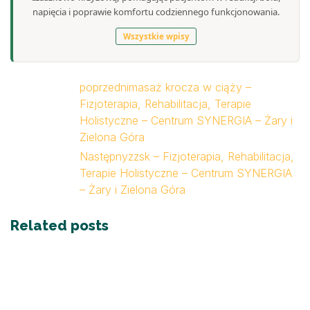
napięcia i poprawie komfortu codziennego funkcjonowania.
Wszystkie wpisy
poprzedni
masaż krocza w ciąży –
Fizjoterapia, Rehabilitacja, Terapie
Holistyczne – Centrum SYNERGIA – Żary i
Zielona Góra
Następny
zzsk – Fizjoterapia, Rehabilitacja,
Terapie Holistyczne – Centrum SYNERGIA
– Żary i Zielona Góra
Related posts