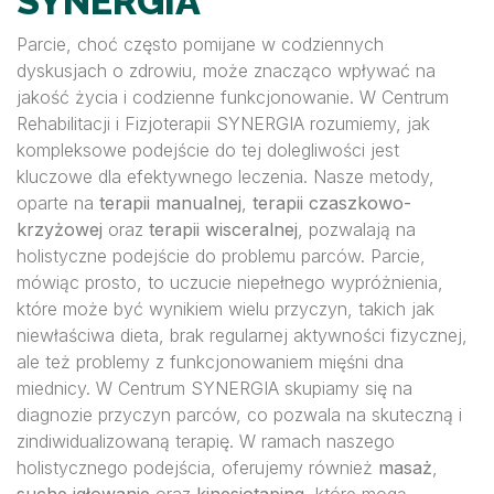
SYNERGIA
Parcie, choć często pomijane w codziennych
dyskusjach o zdrowiu, może znacząco wpływać na
jakość życia i codzienne funkcjonowanie. W Centrum
Rehabilitacji i Fizjoterapii SYNERGIA rozumiemy, jak
kompleksowe podejście do tej dolegliwości jest
kluczowe dla efektywnego leczenia. Nasze metody,
oparte na
terapii manualnej
,
terapii czaszkowo-
krzyżowej
oraz
terapii wisceralnej
, pozwalają na
holistyczne podejście do problemu parców. Parcie,
mówiąc prosto, to uczucie niepełnego wypróżnienia,
które może być wynikiem wielu przyczyn, takich jak
niewłaściwa dieta, brak regularnej aktywności fizycznej,
ale też problemy z funkcjonowaniem mięśni dna
miednicy. W Centrum SYNERGIA skupiamy się na
diagnozie przyczyn parców, co pozwala na skuteczną i
zindiwidualizowaną terapię. W ramach naszego
holistycznego podejścia, oferujemy również
masaż
,