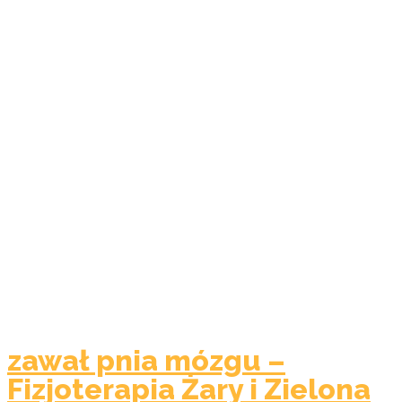
zawał pnia mózgu –
Fizjoterapia Żary i Zielona