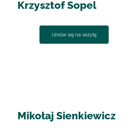
Krzysztof Sopel
Umów się na wizytę
Mikołaj Sienkiewicz