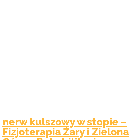
nerw kulszowy w stopie –
Fizjoterapia Żary i Zielona