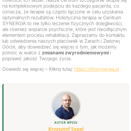
odwrócić ich skutki. Nasze centrum szczególnie skupia się
na kompleksowym podejściu do każdego pacjenta, co
oznacza, że terapie są często łączone w celu uzyskania
optymalnych rezultatów. Holistyczna terapia w Centrum
SYNERGIA to nie tylko leczenie fizycznych dolegliwości,
ale również wsparcie psychiczne, które jest nieodłącznym
elementem procesu rehabilitacji. Zapraszamy do kontaktu
lub odwiedzenia naszych placówek w Żarach i Zielonej
Górze, aby dowiedzieć się więcej o tym, jak możemy
pomóc w walce z
zmianami zwyrodnieniowymi
i
poprawić jakość Twojego życia.
Dowiedz się więcej – Kliknij tutaj:
https://rfmsynergia.pl
AUTOR WPISU
Krzysztof Sopel