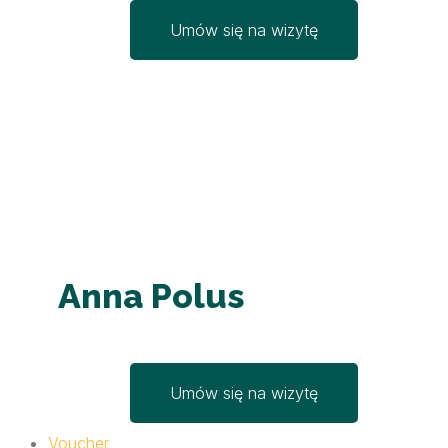
Umów się na wizytę
Anna Polus
Umów się na wizytę
Voucher