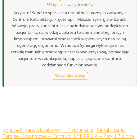
534 opublikowanych wpisów
Krzysztof Sopel to specjalista terapii holistycznych związany z
Centrum Rehabilitacji, Fizjoterapii i Masażu Synergia w Żarach.
W swojej pracy koncentruje się na indywidualnym podejściu do
pacjenta, łącząc wiedzę z zakresu terapii manualnej, pracy z
kręgosłupem i stawami oraz technik wspierających naturalną
regenerację organizmu. W ramach Synergii wykonuje m.in.
terapię manualną oraz terapię czaszkowo-krzyżową, pomagając
pacjentom w redukcji bólu, napięcia i poprawie komfortu
codziennego funkcjonowania.
Wszystkie wpisy
poprzedni
nerw strzałkowy – Fizjoterapia, Rehabilitacja,
Terapie Holistyczne – Centrum SYNERGIA – Żary i Zielona