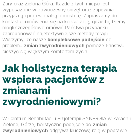
Żary oraz Zielona Góra. Każde z tych miejsc jest
wyposażone w nowoczesny sprzęt oraz zapewnia
przyjazną i profesjonalną atmosferę. Zapraszamy do
kontaktu i umówienia się na konsultację, gdzie będziemy
mogli szczegółowo omówić Państwa przypadki i
zaproponować najefektywniejsze metody terapii.
Wierzymy, że nasze
kompleksowe podejście
do
problemu
zmian zwyrodnieniowych
pomoże Państwu
cieszyć się większym komfortem życia.
Jak holistyczna terapia
wspiera pacjentów z
zmianami
zwyrodnieniowymi?
W Centrum Rehabilitacji i Fizjoterapii SYNERGIA w Żarach i
Zielonej Górze, holistyczne podejście do
zmian
zwyrodnieniowych
odgrywa kluczową rolę w poprawie