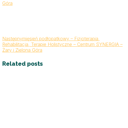
Góra
Następny
mięsień podłopatkowy – Fizjoterapia,
Rehabilitacja, Terapie Holistyczne – Centrum SYNERGIA –
Żary i Zielona Góra
Related posts