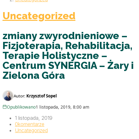
Uncategorized
zmiany zwyrodnieniowe –
Fizjoterapia, Rehabilitacja,
Terapie Holistyczne –
Centrum SYNERGIA – Żary i
Zielona Góra
Autor:
Krzysztof Sopel
Opublikowano
1 listopada, 2019, 8:00 am
1 listopada, 2019
0
komentarze
Uncategorized