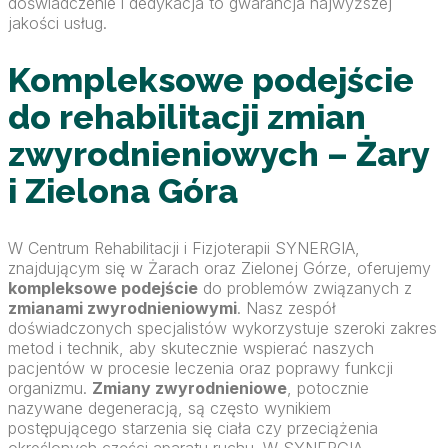
doświadczenie i dedykacja to gwarancja najwyższej
jakości usług.
Kompleksowe podejście
do rehabilitacji zmian
zwyrodnieniowych – Żary
i Zielona Góra
W Centrum Rehabilitacji i Fizjoterapii SYNERGIA,
znajdującym się w Żarach oraz Zielonej Górze, oferujemy
kompleksowe podejście
do problemów związanych z
zmianami zwyrodnieniowymi
. Nasz zespół
doświadczonych specjalistów wykorzystuje szeroki zakres
metod i technik, aby skutecznie wspierać naszych
pacjentów w procesie leczenia oraz poprawy funkcji
organizmu.
Zmiany zwyrodnieniowe
, potocznie
nazywane degeneracją, są często wynikiem
postępującego starzenia się ciała czy przeciążenia
określonych części aparatu ruchu. W SYNERGIA