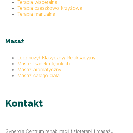
Terapia wisceralna
Terapia czaszkowo-krzyżowa
Terapia manualna
Masaż
Leczniczy/ Klasyczny/ Relaksacyjny
Masaż tkanek głębokich
Masaż aromatyczny
Masaż całego ciała
Kontakt
Synergia Centrum rehabilitacji fizjoterapii i masażu