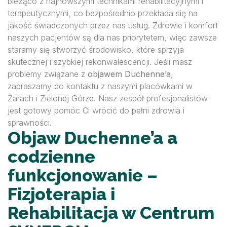
bieżąco z najnowszymi technikami rehabilitacyjnymi i
terapeutycznymi, co bezpośrednio przekłada się na
jakość świadczonych przez nas usług. Zdrowie i komfort
naszych pacjentów są dla nas priorytetem, więc zawsze
staramy się stworzyć środowisko, które sprzyja
skutecznej i szybkiej rekonwalescencji. Jeśli masz
problemy związane z
objawem Duchenne’a
,
zapraszamy do kontaktu z naszymi placówkami w
Żarach i Zielonej Górze. Nasz zespół profesjonalistów
jest gotowy pomóc Ci wrócić do pełni zdrowia i
sprawności.
Objaw Duchenne’a a
codzienne
funkcjonowanie –
Fizjoterapia i
Rehabilitacja w Centrum