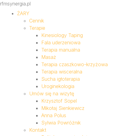
rfmsynergia.pl
ŻARY
Cennik
Terapie
Kinesiology Taping
Fala uderzeniowa
Terapia manualna
Masaż
Terapia czaszkowo-krzyżowa
Terapia wisceralna
Sucha igłoterapia
Uroginekologia
Umów się na wizytę
Krzysztof Sopel
Mikołaj Sienkiewicz
Anna Polus
Sylwia Powróżnik
Kontakt