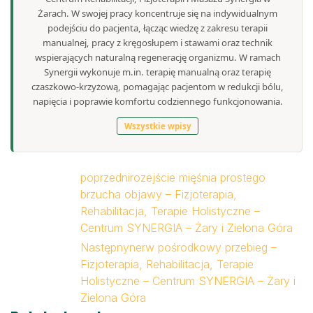
Żarach. W swojej pracy koncentruje się na indywidualnym
podejściu do pacjenta, łącząc wiedzę z zakresu terapii
manualnej, pracy z kręgosłupem i stawami oraz technik
wspierających naturalną regenerację organizmu. W ramach
Synergii wykonuje m.in. terapię manualną oraz terapię
czaszkowo-krzyżową, pomagając pacjentom w redukcji bólu,
napięcia i poprawie komfortu codziennego funkcjonowania.
Wszystkie wpisy
poprzedni
rozejście mięśnia prostego
brzucha objawy – Fizjoterapia,
Rehabilitacja, Terapie Holistyczne –
Centrum SYNERGIA – Żary i Zielona Góra
Następny
nerw pośrodkowy przebieg –
Fizjoterapia, Rehabilitacja, Terapie
Holistyczne – Centrum SYNERGIA – Żary i
Zielona Góra