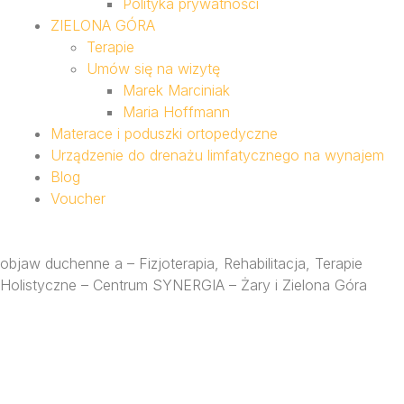
Polityka prywatności
ZIELONA GÓRA
Terapie
Umów się na wizytę
Marek Marciniak
Maria Hoffmann
Materace i poduszki ortopedyczne
Urządzenie do drenażu limfatycznego na wynajem
Blog
Voucher
objaw duchenne a – Fizjoterapia, Rehabilitacja, Terapie
Holistyczne – Centrum SYNERGIA – Żary i Zielona Góra