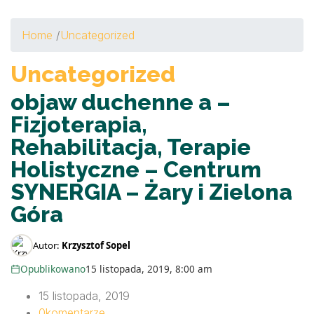
Home
/
Uncategorized
Uncategorized
objaw duchenne a –
Fizjoterapia,
Rehabilitacja, Terapie
Holistyczne – Centrum
SYNERGIA – Żary i Zielona
Góra
Autor:
Krzysztof Sopel
Opublikowano
15 listopada, 2019, 8:00 am
15 listopada, 2019
0
komentarze