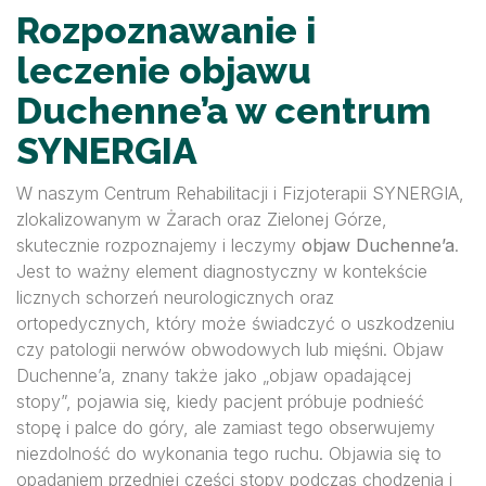
Rozpoznawanie i
leczenie objawu
Duchenne’a w centrum
SYNERGIA
W naszym Centrum Rehabilitacji i Fizjoterapii SYNERGIA,
zlokalizowanym w Żarach oraz Zielonej Górze,
skutecznie rozpoznajemy i leczymy
objaw Duchenne’a
.
Jest to ważny element diagnostyczny w kontekście
licznych schorzeń neurologicznych oraz
ortopedycznych, który może świadczyć o uszkodzeniu
czy patologii nerwów obwodowych lub mięśni. Objaw
Duchenne’a, znany także jako „objaw opadającej
stopy”, pojawia się, kiedy pacjent próbuje podnieść
stopę i palce do góry, ale zamiast tego obserwujemy
niezdolność do wykonania tego ruchu. Objawia się to
opadaniem przedniej części stopy podczas chodzenia i