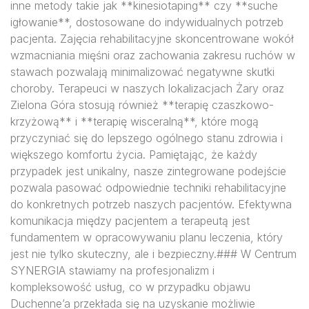
inne metody takie jak **kinesiotaping** czy **suche
igłowanie**, dostosowane do indywidualnych potrzeb
pacjenta. Zajęcia rehabilitacyjne skoncentrowane wokół
wzmacniania mięśni oraz zachowania zakresu ruchów w
stawach pozwalają minimalizować negatywne skutki
choroby. Terapeuci w naszych lokalizacjach Żary oraz
Zielona Góra stosują również **terapię czaszkowo-
krzyżową** i **terapię wisceralną**, które mogą
przyczyniać się do lepszego ogólnego stanu zdrowia i
większego komfortu życia. Pamiętając, że każdy
przypadek jest unikalny, nasze zintegrowane podejście
pozwala pasować odpowiednie techniki rehabilitacyjne
do konkretnych potrzeb naszych pacjentów. Efektywna
komunikacja między pacjentem a terapeutą jest
fundamentem w opracowywaniu planu leczenia, który
jest nie tylko skuteczny, ale i bezpieczny.### W Centrum
SYNERGIA stawiamy na profesjonalizm i
kompleksowość usług, co w przypadku objawu
Duchenne’a przekłada się na uzyskanie możliwie