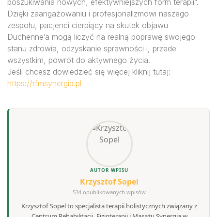
poszukiwania nowych, efektywniejszych form terapii”.
Dzięki zaangażowaniu i profesjonalizmowi naszego
zespołu, pacjenci cierpiący na skutek objawu
Duchenne’a mogą liczyć na realną poprawę swojego
stanu zdrowia, odzyskanie sprawności i, przede
wszystkim, powrót do aktywnego życia.
Jeśli chcesz dowiedzieć się więcej kliknij tutaj:
https://rfmsynergia.pl
AUTOR WPISU
Krzysztof Sopel
534 opublikowanych wpisów
Krzysztof Sopel to specjalista terapii holistycznych związany z
Centrum Rehabilitacji, Fizjoterapii i Masażu Synergia w