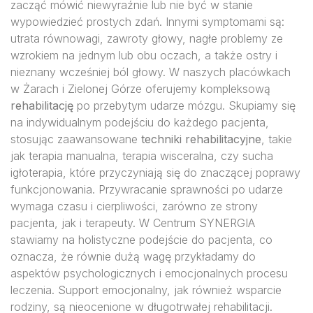
zacząć mówić niewyraźnie lub nie być w stanie
wypowiedzieć prostych zdań. Innymi symptomami są:
utrata równowagi, zawroty głowy, nagłe problemy ze
wzrokiem na jednym lub obu oczach, a także ostry i
nieznany wcześniej ból głowy. W naszych placówkach
w Żarach i Zielonej Górze oferujemy kompleksową
rehabilitację
po przebytym udarze mózgu. Skupiamy się
na indywidualnym podejściu do każdego pacjenta,
stosując zaawansowane
techniki rehabilitacyjne
, takie
jak terapia manualna, terapia wisceralna, czy sucha
igłoterapia, które przyczyniają się do znaczącej poprawy
funkcjonowania. Przywracanie sprawności po udarze
wymaga czasu i cierpliwości, zarówno ze strony
pacjenta, jak i terapeuty. W Centrum SYNERGIA
stawiamy na holistyczne podejście do pacjenta, co
oznacza, że równie dużą wagę przykładamy do
aspektów psychologicznych i emocjonalnych procesu
leczenia. Support emocjonalny, jak również wsparcie
rodziny, są nieocenione w długotrwałej rehabilitacji.