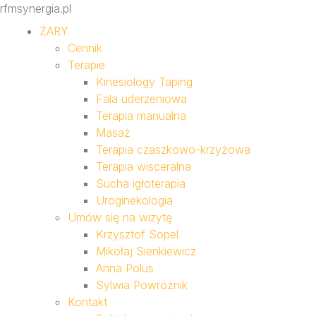
rfmsynergia.pl
ŻARY
Cennik
Terapie
Kinesiology Taping
Fala uderzeniowa
Terapia manualna
Masaż
Terapia czaszkowo-krzyżowa
Terapia wisceralna
Sucha igłoterapia
Uroginekologia
Umów się na wizytę
Krzysztof Sopel
Mikołaj Sienkiewicz
Anna Polus
Sylwia Powróżnik
Kontakt