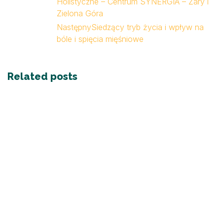
Holistyczne – Centrum SYNERGIA – Żary i
Zielona Góra
Następny
Siedzący tryb życia i wpływ na
bóle i spięcia mięśniowe
Related posts