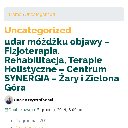
Home
/
Uncategorized
Uncategorized
udar móżdżku objawy –
Fizjoterapia,
Rehabilitacja, Terapie
Holistyczne – Centrum
SYNERGIA – Żary i Zielona
Góra
Autor:
Krzysztof Sopel
Opublikowano
15 grudnia, 2019, 8:00 am
15 grudnia, 2019
0
komentarze