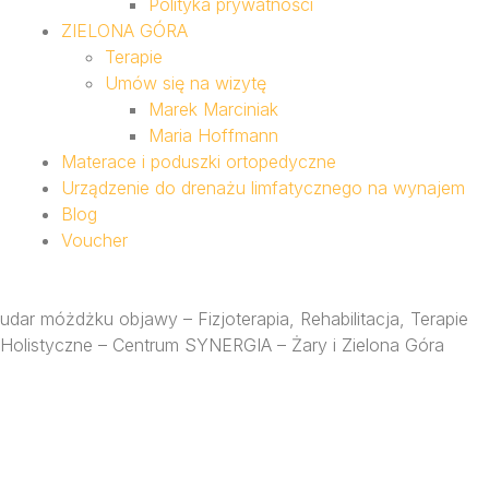
Polityka prywatności
ZIELONA GÓRA
Terapie
Umów się na wizytę
Marek Marciniak
Maria Hoffmann
Materace i poduszki ortopedyczne
Urządzenie do drenażu limfatycznego na wynajem
Blog
Voucher
udar móżdżku objawy – Fizjoterapia, Rehabilitacja, Terapie
Holistyczne – Centrum SYNERGIA – Żary i Zielona Góra