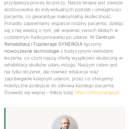
przyśpiesza proces leczniczy. Nasza terapia jest zawsze
dostosowana do indywidualnych potrzeb i umiejętności
pacjenta, co gwarantuje maksymalną skuteczność.
Ponadto zapewniamy wsparcie rodziny pacjenta, dzieląc
się z nią wiedzą o tym, jak wspierać swoich bliskich w
codziennym funkcjonowaniu po udarze. W
Centrum
Rehabilitacji i Fizjoterapii SYNERGIA
łączymy
nowoczesne technologie
z tradycyjnymi metodami
leczenia, co czyni naszą ofertę wyjątkowo skuteczną w
rehabilitacji skutków udaru mózgu. Naszym celem jest
nie tylko leczenie, ale również edukacja oraz
zapobieganie kolejnym udarom, przez co oferujemy
holistyczne podejście do zdrowia każdego pacjenta.
Dowiedz się więcej – Kliknij tutaj:
https://rfmsynergia.pl