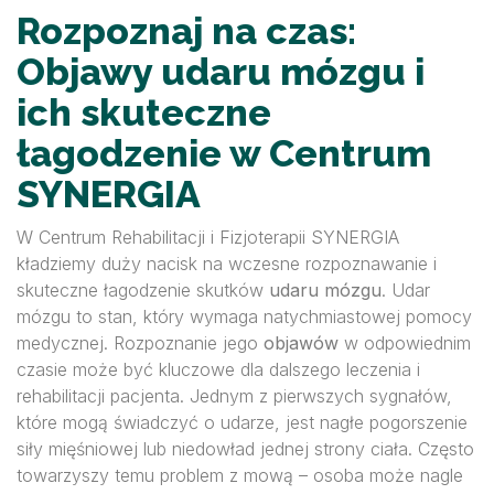
Rozpoznaj na czas:
Objawy udaru mózgu i
ich skuteczne
łagodzenie w Centrum
SYNERGIA
W Centrum Rehabilitacji i Fizjoterapii SYNERGIA
kładziemy duży nacisk na wczesne rozpoznawanie i
skuteczne łagodzenie skutków
udaru mózgu
. Udar
mózgu to stan, który wymaga natychmiastowej pomocy
medycznej. Rozpoznanie jego
objawów
w odpowiednim
czasie może być kluczowe dla dalszego leczenia i
rehabilitacji pacjenta. Jednym z pierwszych sygnałów,
które mogą świadczyć o udarze, jest nagłe pogorszenie
siły mięśniowej lub niedowład jednej strony ciała. Często
towarzyszy temu problem z mową – osoba może nagle