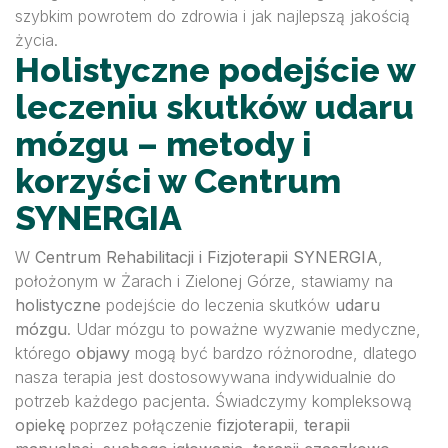
szybkim powrotem do zdrowia i jak najlepszą jakością
życia.
Holistyczne podejście w
leczeniu skutków udaru
mózgu – metody i
korzyści w Centrum
SYNERGIA
W
Centrum Rehabilitacji i Fizjoterapii SYNERGIA
,
położonym w Żarach i Zielonej Górze, stawiamy na
holistyczne
podejście do leczenia skutków
udaru
mózgu
. Udar mózgu to poważne wyzwanie medyczne,
którego
objawy
mogą być bardzo różnorodne, dlatego
nasza terapia jest dostosowywana indywidualnie do
potrzeb każdego pacjenta. Świadczymy kompleksową
opiekę
poprzez połączenie
fizjoterapii
,
terapii