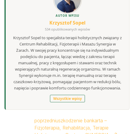
AUTOR WPISU
Krzysztof Sopel
534 opublikowanych wpisów
Krzysztof Sopel to specjalista terapii holistycznych związany z
Centrum Rehabilitacji, Fizjoterapii i Masażu Synergia w
Żarach. W swojej pracy koncentruje się na indywidualnym
podejściu do pacjenta, łącząc wiedzę z zakresu terapii
manualnej, pracy z kręgosłupem i stawami oraz technik
wspierających naturalną regenerację organizmu. W ramach
Synergii wykonuje m.in. terapię manualną oraz terapię
czaszkowo-krzyżową, pomagając pacjentom w redukcji bólu,
napięcia i poprawie komfortu codziennego funkcjonowania.
Wszystkie wpisy
poprzedni
uszkodzenie bankarta –
Fizjoterapia, Rehabilitacja, Terapie