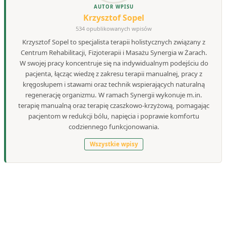
AUTOR WPISU
Krzysztof Sopel
534 opublikowanych wpisów
Krzysztof Sopel to specjalista terapii holistycznych związany z
Centrum Rehabilitacji, Fizjoterapii i Masażu Synergia w Żarach.
W swojej pracy koncentruje się na indywidualnym podejściu do
pacjenta, łącząc wiedzę z zakresu terapii manualnej, pracy z
kręgosłupem i stawami oraz technik wspierających naturalną
regenerację organizmu. W ramach Synergii wykonuje m.in.
terapię manualną oraz terapię czaszkowo-krzyżową, pomagając
pacjentom w redukcji bólu, napięcia i poprawie komfortu
codziennego funkcjonowania.
Wszystkie wpisy