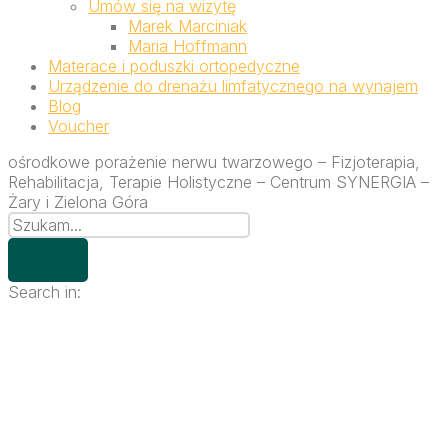
Umów się na wizytę
Marek Marciniak
Maria Hoffmann
Materace i poduszki ortopedyczne
Urządzenie do drenażu limfatycznego na wynajem
Blog
Voucher
ośrodkowe porażenie nerwu twarzowego – Fizjoterapia,
Rehabilitacja, Terapie Holistyczne – Centrum SYNERGIA –
Żary i Zielona Góra
Search in: