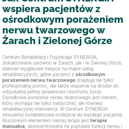
wspiera pacjentów z
ośrodkowym porażeniem
nerwu twarzowego w
Żarach i Zielonej Górze
Centrum Rehabilitacji i Fizjoterapii SYNERGIA,
zlokalizowane zarówno w Żarach, jak i w Zielonej Górze,
stanowi wyjątkowe miejsce na mapie usług
rehabilitacyjnych, gdzie pacjenci z
ośrodkowym
porażeniem nerwu twarzowego
znajdują nie tylko
profesjonalną pomoc, ale także wsparcie na drodze do
odzyskania pełnej sprawności i komfortu życia.
Ośrodkowe porażenie nerwu twarzowego jest stanem,
który wymaga nie tylko medycznej, ale również
rehabilitacyjnej interwencji. W Centrum SYNERGIA
stosujemy kompleksowe podejście do każdego pacjenta.
Kluczowym elementem naszej terapii jest
terapia
manualna
, skoncentrowana na poprawie funkcji nerwu i