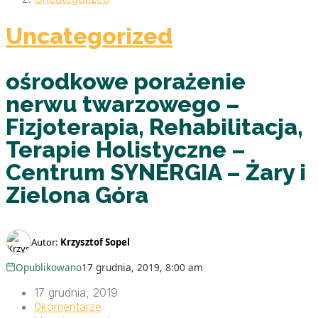
Uncategorized
ośrodkowe porażenie
nerwu twarzowego –
Fizjoterapia, Rehabilitacja,
Terapie Holistyczne –
Centrum SYNERGIA – Żary i
Zielona Góra
Autor:
Krzysztof Sopel
Opublikowano
17 grudnia, 2019, 8:00 am
17 grudnia, 2019
0
komentarze