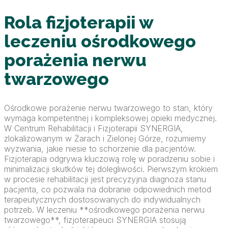
Rola fizjoterapii w
leczeniu ośrodkowego
porażenia nerwu
twarzowego
Ośrodkowe porażenie nerwu twarzowego to stan, który
wymaga kompetentnej i kompleksowej opieki medycznej.
W Centrum Rehabilitacji i Fizjoterapii SYNERGIA,
zlokalizowanym w Żarach i Zielonej Górze, rozumiemy
wyzwania, jakie niesie to schorzenie dla pacjentów.
Fizjoterapia odgrywa kluczową rolę w poradzeniu sobie i
minimalizacji skutków tej dolegliwości. Pierwszym krokiem
w procesie rehabilitacji jest precyzyjna diagnoza stanu
pacjenta, co pozwala na dobranie odpowiednich metod
terapeutycznych dostosowanych do indywidualnych
potrzeb. W leczeniu **ośrodkowego porażenia nerwu
twarzowego**, fizjoterapeuci SYNERGIA stosują