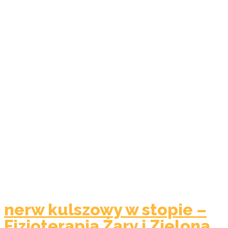
nerw kulszowy w stopie –
Fizjoterapia Żary i Zielona