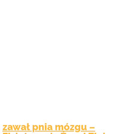
zawał pnia mózgu –