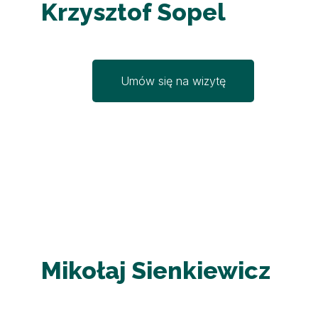
Krzysztof Sopel
Umów się na wizytę
Mikołaj Sienkiewicz