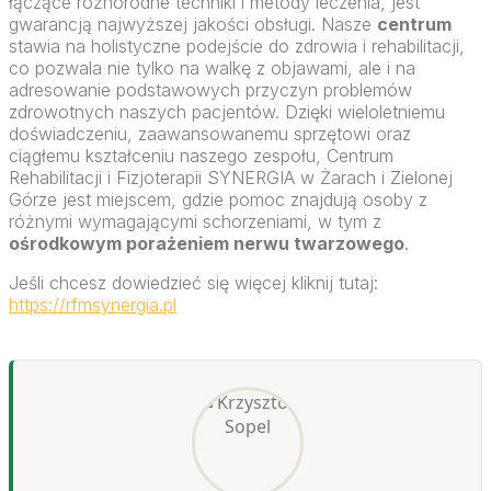
łączące różnorodne techniki i metody leczenia, jest
gwarancją najwyższej jakości obsługi. Nasze
centrum
stawia na holistyczne podejście do zdrowia i rehabilitacji,
co pozwala nie tylko na walkę z objawami, ale i na
adresowanie podstawowych przyczyn problemów
zdrowotnych naszych pacjentów. Dzięki wieloletniemu
doświadczeniu, zaawansowanemu sprzętowi oraz
ciągłemu kształceniu naszego zespołu, Centrum
Rehabilitacji i Fizjoterapii SYNERGIA w Żarach i Zielonej
Górze jest miejscem, gdzie pomoc znajdują osoby z
różnymi wymagającymi schorzeniami, w tym z
ośrodkowym porażeniem nerwu twarzowego
.
Jeśli chcesz dowiedzieć się więcej kliknij tutaj:
https://rfmsynergia.pl