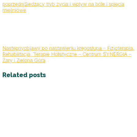
poprzedni
Siedzący tryb życia i wpływ na bóle i spięcia
mięśniowe
Następny
objawy po nastawieniu kręgosłupa – Fizjoterapia,
Rehabilitacja, Terapie Holistyczne – Centrum SYNERGIA –
Żary i Zielona Góra
Related posts