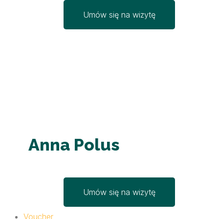
Umów się na wizytę
Anna Polus
Umów się na wizytę
Voucher