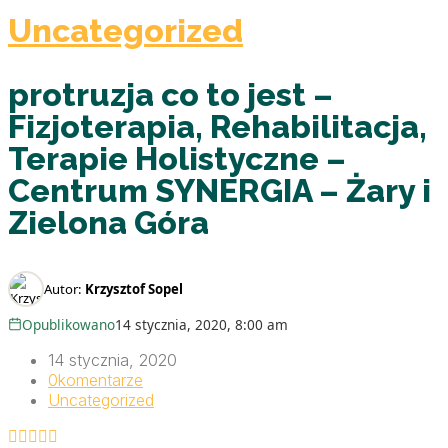
Uncategorized
protruzja co to jest –
Fizjoterapia, Rehabilitacja,
Terapie Holistyczne –
Centrum SYNERGIA – Żary i
Zielona Góra
Autor:
Krzysztof Sopel
Opublikowano
14 stycznia, 2020, 8:00 am
14 stycznia, 2020
0
komentarze
Uncategorized