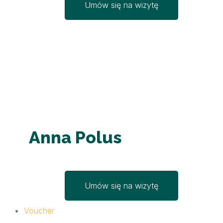
Umów się na wizytę
Anna Polus
Umów się na wizytę
Voucher