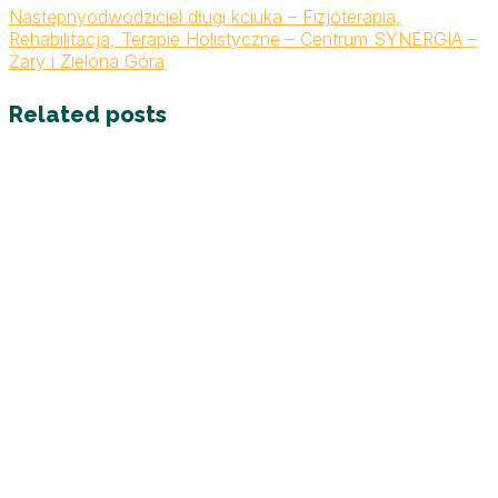
Następny
odwodziciel długi kciuka – Fizjoterapia,
Rehabilitacja, Terapie Holistyczne – Centrum SYNERGIA –
Żary i Zielona Góra
Related posts