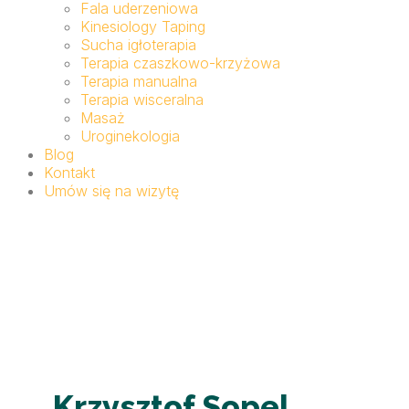
Fala uderzeniowa
Kinesiology Taping
Sucha igłoterapia
Terapia czaszkowo-krzyżowa
Terapia manualna
Terapia wisceralna
Masaż
Uroginekologia
Blog
Kontakt
Umów się na wizytę
Krzysztof Sopel