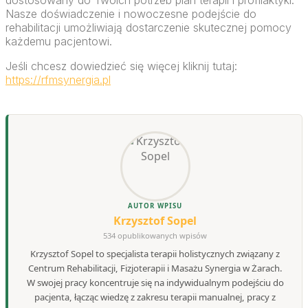
dostosowany do Twoich potrzeb plan terapii i profilaktyki.
Nasze doświadczenie i nowoczesne podejście do
rehabilitacji umożliwiają dostarczenie skutecznej pomocy
każdemu pacjentowi.
Jeśli chcesz dowiedzieć się więcej kliknij tutaj:
https://rfmsynergia.pl
AUTOR WPISU
Krzysztof Sopel
534 opublikowanych wpisów
Krzysztof Sopel to specjalista terapii holistycznych związany z
Centrum Rehabilitacji, Fizjoterapii i Masażu Synergia w Żarach.
W swojej pracy koncentruje się na indywidualnym podejściu do
pacjenta, łącząc wiedzę z zakresu terapii manualnej, pracy z