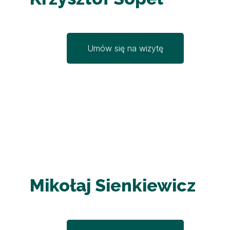
Umów się na wizytę
Mikołaj Sienkiewicz