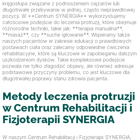
kręgosłupa związane z podnoszeniem ciężarów lub
długotrwałe przebywanie w jednej, często nieprawidłowej
pozycji. W **Centrum SYNERGIA** wykorzystujemy
całościowe podejście do leczenia protruzji, które obejmuje
różnorodne techniki, takie jak: **terapia manualna**,
**masaż**, czy **suche igłowanie**. Wspieramy także
naszych pacjentów w zakresie edukacji o prawidłowych
postawach ciała oraz zalecamy odpowiednie ćwiczenia
rehabilitacyjne, które są kluczowe w zapobieganiu dalszym
uszkodzeniom dysków. Takie kompleksowe podejście
pozwala nie tylko złagodzić objawy, ale również adresuje
podstawowe przyczyny problemu, co jest kluczowe dla
długotrwałej poprawy stanu zdrowia pacjenta.
Metody leczenia protruzji
w Centrum Rehabilitacji i
Fizjoterapii SYNERGIA
W naszym Centrum Rehabilitacji i Fizjoterapii SYNERGIA,