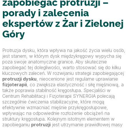
zapobiegać protruzji –
porady i zalecenia
ekspertów z Żar i Zielonej
Góry
Protruzja dysku, która wpływa na jakość życia wielu osób,
jest stanem, w którym dysk międzykręgowy wypycha się
poza swoje anatomyczne granice. Aby skutecznie
zapobiegać tej dolegliwości, warto stosować się do kilku
kluczowych zaleceń. W rozwijaniu strategii zapobiegającej
protruzji dysku
, nieocenione jest regularne uprawianie
fizjoterapii
, co zwiększa elastyczność i siłę mięśniową, a
także poprawia stabilność kręgosłupa. Specjaliści w
Centrum Rehabilitacji i Fizjoterapii SYNERGIA polecają
szczególnie ćwiczenia stabilizacyjne, które mogą
efektywnie wzmacniać mięśnie przykręgosłupowe,
wpływając na odpowiednie rozłożenie obciążeń na
struktury kręgosłupa. Kolejnym istotnym elementem w
zapobieganiu
protruzji
jest utrzymanie prawidłowej masy