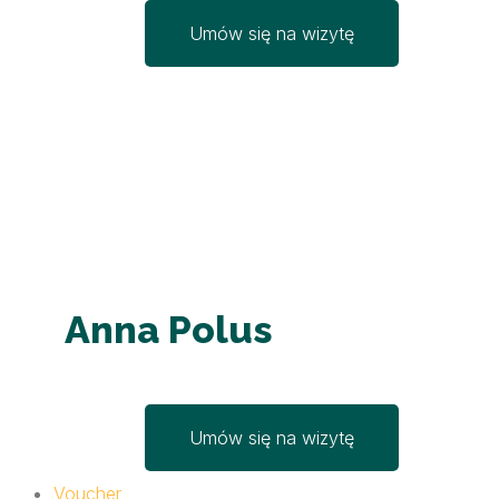
Umów się na wizytę
Anna Polus
Umów się na wizytę
Voucher