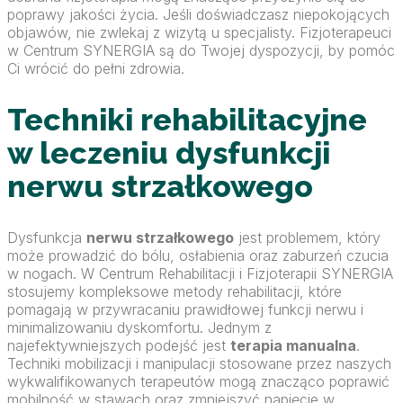
poprawy jakości życia. Jeśli doświadczasz niepokojących
objawów, nie zwlekaj z wizytą u specjalisty. Fizjoterapeuci
w Centrum SYNERGIA są do Twojej dyspozycji, by pomóc
Ci wrócić do pełni zdrowia.
Techniki rehabilitacyjne
w leczeniu dysfunkcji
nerwu strzałkowego
Dysfunkcja
nerwu strzałkowego
jest problemem, który
może prowadzić do bólu, osłabienia oraz zaburzeń czucia
w nogach. W Centrum Rehabilitacji i Fizjoterapii SYNERGIA
stosujemy kompleksowe metody rehabilitacji, które
pomagają w przywracaniu prawidłowej funkcji nerwu i
minimalizowaniu dyskomfortu. Jednym z
najefektywniejszych podejść jest
terapia manualna
.
Techniki mobilizacji i manipulacji stosowane przez naszych
wykwalifikowanych terapeutów mogą znacząco poprawić
mobilność w stawach oraz zmniejszyć napięcie w