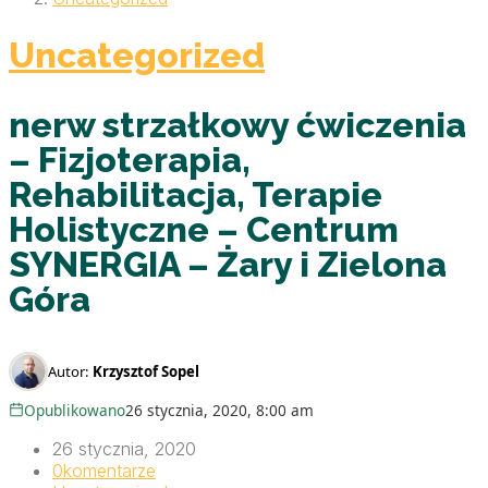
Uncategorized
nerw strzałkowy ćwiczenia
– Fizjoterapia,
Rehabilitacja, Terapie
Holistyczne – Centrum
SYNERGIA – Żary i Zielona
Góra
Autor:
Krzysztof Sopel
Opublikowano
26 stycznia, 2020, 8:00 am
26 stycznia, 2020
0
komentarze