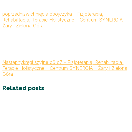
poprzedni
zwichnięcie obojczyka – Fizjoterapia,
Rehabilitacja, Terapie Holistyczne – Centrum SYNERGIA –
Żary i Zielona Góra
Następny
kręgi szyjne c6 c7 – Fizjoterapia, Rehabilitacja,
Terapie Holistyczne – Centrum SYNERGIA – Żary i Zielona
Góra
Related posts