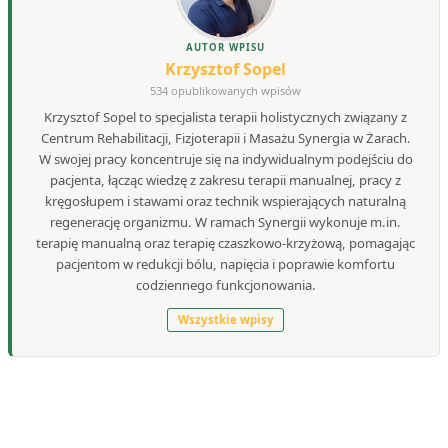
AUTOR WPISU
Krzysztof Sopel
534 opublikowanych wpisów
Krzysztof Sopel to specjalista terapii holistycznych związany z
Centrum Rehabilitacji, Fizjoterapii i Masażu Synergia w Żarach.
W swojej pracy koncentruje się na indywidualnym podejściu do
pacjenta, łącząc wiedzę z zakresu terapii manualnej, pracy z
kręgosłupem i stawami oraz technik wspierających naturalną
regenerację organizmu. W ramach Synergii wykonuje m.in.
terapię manualną oraz terapię czaszkowo-krzyżową, pomagając
pacjentom w redukcji bólu, napięcia i poprawie komfortu
codziennego funkcjonowania.
Wszystkie wpisy