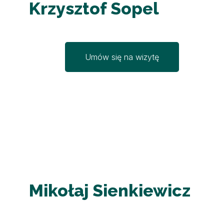
Krzysztof Sopel
Umów się na wizytę
Mikołaj Sienkiewicz