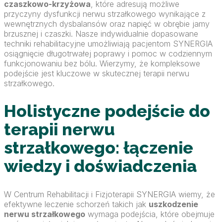
czaszkowo-krzyżowa
, które adresują możliwe
przyczyny dysfunkcji nerwu strzałkowego wynikające z
wewnętrznych dysbalansów oraz napięć w obrębie jamy
brzusznej i czaszki. Nasze indywidualnie dopasowane
techniki rehabilitacyjne umożliwiają pacjentom SYNERGIA
osiągnięcie długotrwałej poprawy i pomoc w codziennym
funkcjonowaniu bez bólu. Wierzymy, że kompleksowe
podejście jest kluczowe w skutecznej terapii nerwu
strzałkowego.
Holistyczne podejście do
terapii nerwu
strzałkowego: łączenie
wiedzy i doświadczenia
W Centrum Rehabilitacji i Fizjoterapii SYNERGIA wiemy, że
efektywne leczenie schorzeń takich jak
uszkodzenie
nerwu strzałkowego
wymaga podejścia, które obejmuje