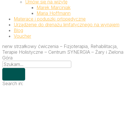
Umów się na wizytę
Marek Marciniak
Maria Hoffmann
Materace i poduszki ortopedyczne
Urządzenie do drenażu limfatycznego na wynajem
Blog
Voucher
nerw strzałkowy ćwiczenia – Fizjoterapia, Rehabilitacja,
Terapie Holistyczne – Centrum SYNERGIA – Żary i Zielona
Góra
Search in: