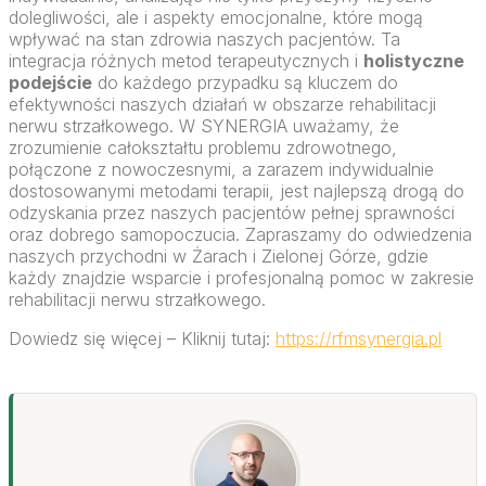
dolegliwości, ale i aspekty emocjonalne, które mogą
wpływać na stan zdrowia naszych pacjentów. Ta
integracja różnych metod terapeutycznych i
holistyczne
podejście
do każdego przypadku są kluczem do
efektywności naszych działań w obszarze rehabilitacji
nerwu strzałkowego. W SYNERGIA uważamy, że
zrozumienie całokształtu problemu zdrowotnego,
połączone z nowoczesnymi, a zarazem indywidualnie
dostosowanymi metodami terapii, jest najlepszą drogą do
odzyskania przez naszych pacjentów pełnej sprawności
oraz dobrego samopoczucia. Zapraszamy do odwiedzenia
naszych przychodni w Żarach i Zielonej Górze, gdzie
każdy znajdzie wsparcie i profesjonalną pomoc w zakresie
rehabilitacji nerwu strzałkowego.
Dowiedz się więcej – Kliknij tutaj:
https://rfmsynergia.pl