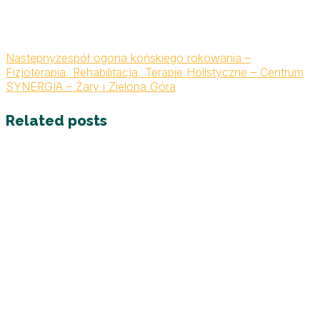
Następny
zespół ogona końskiego rokowania –
Fizjoterapia, Rehabilitacja, Terapie Holistyczne – Centrum
SYNERGIA – Żary i Zielona Góra
Related posts