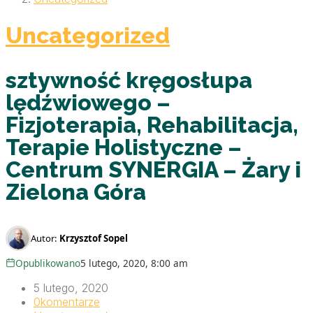
Uncategorized
sztywność kręgosłupa
lędźwiowego –
Fizjoterapia, Rehabilitacja,
Terapie Holistyczne –
Centrum SYNERGIA – Żary i
Zielona Góra
Autor:
Krzysztof Sopel
Opublikowano
5 lutego, 2020, 8:00 am
5 lutego, 2020
0
komentarze