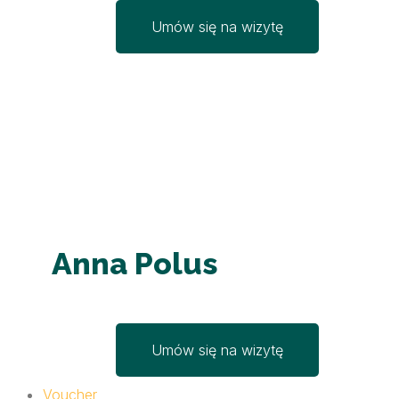
Umów się na wizytę
Anna Polus
Umów się na wizytę
Voucher