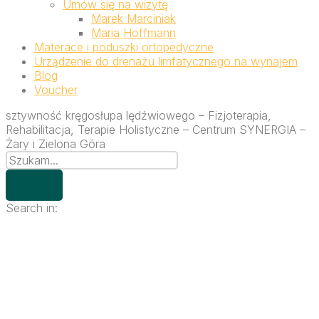
Umów się na wizytę
Marek Marciniak
Maria Hoffmann
Materace i poduszki ortopedyczne
Urządzenie do drenażu limfatycznego na wynajem
Blog
Voucher
sztywność kręgosłupa lędźwiowego – Fizjoterapia,
Rehabilitacja, Terapie Holistyczne – Centrum SYNERGIA –
Żary i Zielona Góra
Search in: