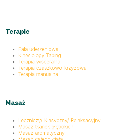
Terapie
Fala uderzeniowa
Kinesiology Taping
Terapia wisceralna
Terapia czaszkowo-krzyżowa
Terapia manualna
Masaż
Leczniczy/ Klasyczny/ Relaksacyjny
Masaż tkanek głębokich
Masaż aromatyczny
Masaż całego ciała