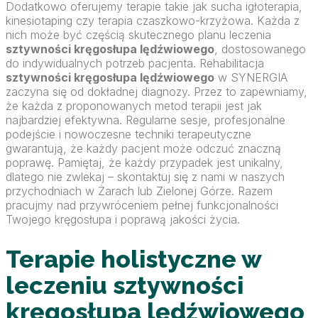
Dodatkowo oferujemy terapie takie jak sucha igłoterapia,
kinesiotaping czy terapia czaszkowo-krzyżowa. Każda z
nich może być częścią skutecznego planu leczenia
sztywności kręgosłupa lędźwiowego
, dostosowanego
do indywidualnych potrzeb pacjenta. Rehabilitacja
sztywności kręgosłupa lędźwiowego
w SYNERGIA
zaczyna się od dokładnej diagnozy. Przez to zapewniamy,
że każda z proponowanych metod terapii jest jak
najbardziej efektywna. Regularne sesje, profesjonalne
podejście i nowoczesne techniki terapeutyczne
gwarantują, że każdy pacjent może odczuć znaczną
poprawę. Pamiętaj, że każdy przypadek jest unikalny,
dlatego nie zwlekaj – skontaktuj się z nami w naszych
przychodniach w Żarach lub Zielonej Górze. Razem
pracujmy nad przywróceniem pełnej funkcjonalności
Twojego kręgosłupa i poprawą jakości życia.
Terapie holistyczne w
leczeniu sztywności
kręgosłupa lędźwiowego