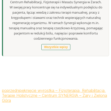
Centrum Rehabilitacji, Fizjoterapii i Masażu Synergia w Żarach.
W swojej pracy koncentruje się na indywidualnym podejściu do
pacjenta, łącząc wiedzę z zakresu terapii manualnej, pracy z
kręgosłupem i stawami oraz technik wspierających naturalną
regenerację organizmu. W ramach Synergii wykonuje m.in.
terapię manualną oraz terapię czaszkowo-krzyżową, pomagając
pacjentom w redukcji bólu, napięcia i poprawie komfortu
codziennego funkcjonowania.
Wszystkie wpisy
poprzedni
pęknięcie wyrostka – Fizjoterapia, Rehabilitacja,
Terapie Holistyczne – Centrum SYNERGIA – Żary i Zielona
Góra