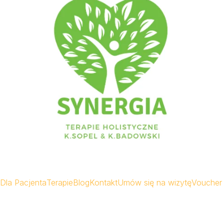
Dla Pacjenta
Terapie
Blog
Kontakt
Umów się na wizytę
Voucher