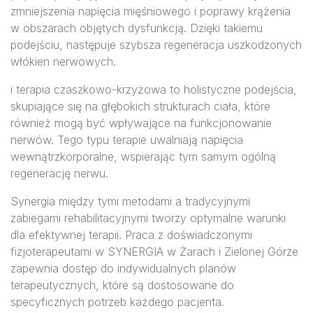
zmniejszenia napięcia mięśniowego i poprawy krążenia
w obszarach objętych dysfunkcją. Dzięki takiemu
podejściu, następuje szybsza regeneracja uszkodzonych
włókien nerwowych.
i terapia czaszkowo-krzyżowa to holistyczne podejścia,
skupiające się na głębokich strukturach ciała, które
również mogą być wpływające na funkcjonowanie
nerwów. Tego typu terapie uwalniają napięcia
wewnątrzkorporalne, wspierając tym samym ogólną
regenerację nerwu.
Synergia między tymi metodami a tradycyjnymi
zabiegami rehabilitacyjnymi tworzy optymalne warunki
dla efektywnej terapii. Praca z doświadczonymi
fizjoterapeutami w SYNERGIA w Żarach i Zielonej Górze
zapewnia dostęp do indywidualnych planów
terapeutycznych, które są dostosowane do
specyficznych potrzeb każdego pacjenta.