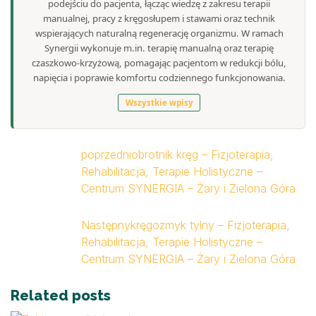
podejściu do pacjenta, łącząc wiedzę z zakresu terapii
manualnej, pracy z kręgosłupem i stawami oraz technik
wspierających naturalną regenerację organizmu. W ramach
Synergii wykonuje m.in. terapię manualną oraz terapię
czaszkowo-krzyżową, pomagając pacjentom w redukcji bólu,
napięcia i poprawie komfortu codziennego funkcjonowania.
Wszystkie wpisy
poprzedni
obrotnik kręg – Fizjoterapia,
Rehabilitacja, Terapie Holistyczne –
Centrum SYNERGIA – Żary i Zielona Góra
Następny
kręgozmyk tylny – Fizjoterapia,
Rehabilitacja, Terapie Holistyczne –
Centrum SYNERGIA – Żary i Zielona Góra
Related posts