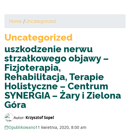
Home
/
Uncategorized
Uncategorized
uszkodzenie nerwu
strzałkowego objawy –
Fizjoterapia,
Rehabilitacja, Terapie
Holistyczne – Centrum
SYNERGIA – Żary i Zielona
Góra
Autor:
Krzysztof Sopel
Opublikowano
11 kwietnia, 2020, 8:00 am