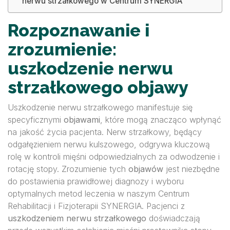
nerwu strzałkowego w Centrum SYNERGIA
Rozpoznawanie i
zrozumienie:
uszkodzenie nerwu
strzałkowego objawy
Uszkodzenie nerwu strzałkowego manifestuje się
specyficznymi
objawami
, które mogą znacząco wpłynąć
na jakość życia pacjenta. Nerw strzałkowy, będący
odgałęzieniem nerwu kulszowego, odgrywa kluczową
rolę w kontroli mięśni odpowiedzialnych za odwodzenie i
rotację stopy. Zrozumienie tych
objawów
jest niezbędne
do postawienia prawidłowej diagnozy i wyboru
optymalnych metod leczenia w naszym Centrum
Rehabilitacji i Fizjoterapii SYNERGIA. Pacjenci z
uszkodzeniem nerwu strzałkowego
doświadczają