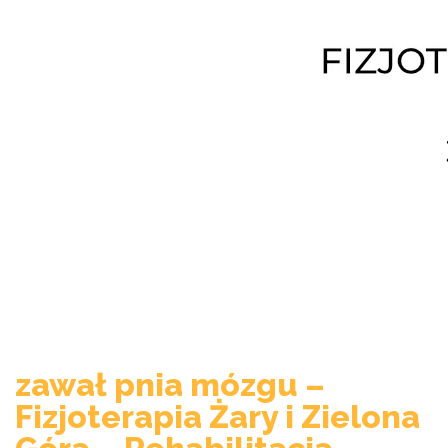
zawał pnia mózgu –
Fizjoterapia Żary i Zielona