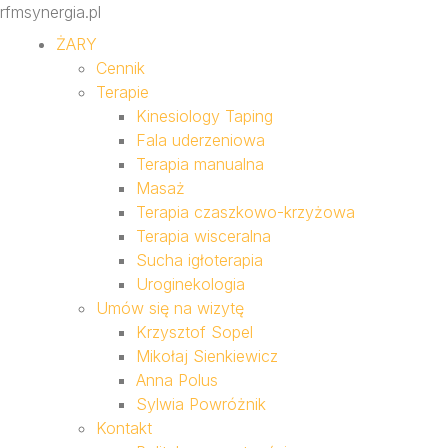
rfmsynergia.pl
ŻARY
Cennik
Terapie
Kinesiology Taping
Fala uderzeniowa
Terapia manualna
Masaż
Terapia czaszkowo-krzyżowa
Terapia wisceralna
Sucha igłoterapia
Uroginekologia
Umów się na wizytę
Krzysztof Sopel
Mikołaj Sienkiewicz
Anna Polus
Sylwia Powróżnik
Kontakt