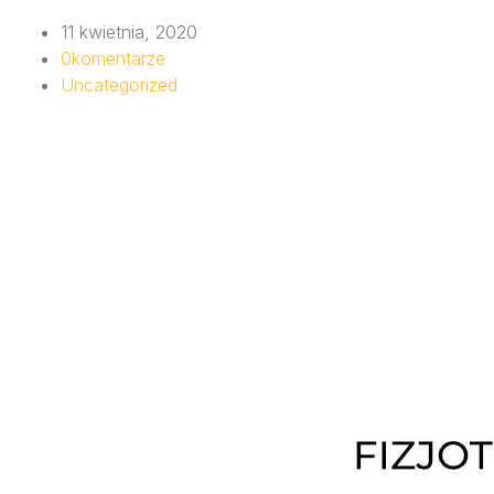
11 kwietnia, 2020
0
komentarze
Uncategorized