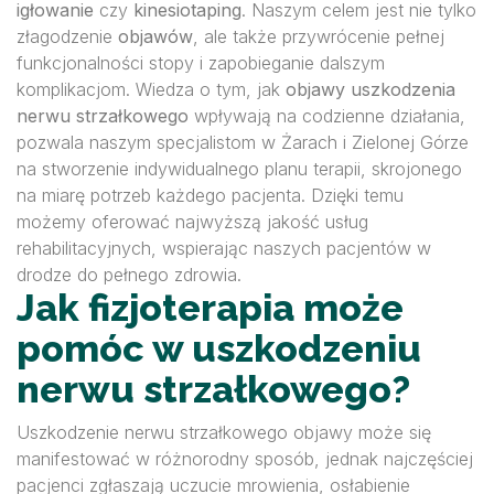
igłowanie
czy
kinesiotaping
. Naszym celem jest nie tylko
złagodzenie
objawów
, ale także przywrócenie pełnej
funkcjonalności stopy i zapobieganie dalszym
komplikacjom. Wiedza o tym, jak
objawy uszkodzenia
nerwu strzałkowego
wpływają na codzienne działania,
pozwala naszym specjalistom w Żarach i Zielonej Górze
na stworzenie indywidualnego planu terapii, skrojonego
na miarę potrzeb każdego pacjenta. Dzięki temu
możemy oferować najwyższą jakość usług
rehabilitacyjnych, wspierając naszych pacjentów w
drodze do pełnego zdrowia.
Jak fizjoterapia może
pomóc w uszkodzeniu
nerwu strzałkowego?
Uszkodzenie nerwu strzałkowego objawy może się
manifestować w różnorodny sposób, jednak najczęściej
pacjenci zgłaszają uczucie mrowienia, osłabienie