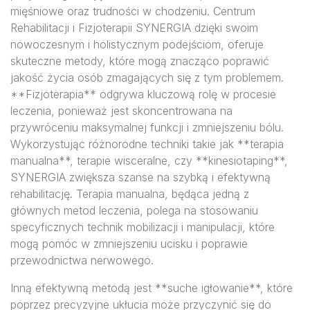
mięśniowe oraz trudności w chodzeniu. Centrum
Rehabilitacji i Fizjoterapii SYNERGIA dzięki swoim
nowoczesnym i holistycznym podejściom, oferuje
skuteczne metody, które mogą znacząco poprawić
jakość życia osób zmagających się z tym problemem.
**Fizjoterapia** odgrywa kluczową rolę w procesie
leczenia, ponieważ jest skoncentrowana na
przywróceniu maksymalnej funkcji i zmniejszeniu bólu.
Wykorzystując różnorodne techniki takie jak **terapia
manualna**, terapie wisceralne, czy **kinesiotaping**,
SYNERGIA zwiększa szanse na szybką i efektywną
rehabilitację. Terapia manualna, będąca jedną z
głównych metod leczenia, polega na stosowaniu
specyficznych technik mobilizacji i manipulacji, które
mogą pomóc w zmniejszeniu ucisku i poprawie
przewodnictwa nerwowego.
Inną efektywną metodą jest **suche igłowanie**, które
poprzez precyzyjne ukłucia może przyczynić się do