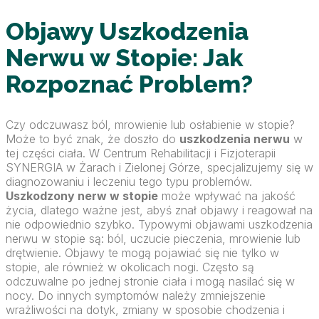
Objawy Uszkodzenia
Nerwu w Stopie: Jak
Rozpoznać Problem?
Czy odczuwasz ból, mrowienie lub osłabienie w stopie?
Może to być znak, że doszło do
uszkodzenia nerwu
w
tej części ciała. W Centrum Rehabilitacji i Fizjoterapii
SYNERGIA w Żarach i Zielonej Górze, specjalizujemy się w
diagnozowaniu i leczeniu tego typu problemów.
Uszkodzony nerw w stopie
może wpływać na jakość
życia, dlatego ważne jest, abyś znał objawy i reagował na
nie odpowiednio szybko. Typowymi objawami uszkodzenia
nerwu w stopie są: ból, uczucie pieczenia, mrowienie lub
drętwienie. Objawy te mogą pojawiać się nie tylko w
stopie, ale również w okolicach nogi. Często są
odczuwalne po jednej stronie ciała i mogą nasilać się w
nocy. Do innych symptomów należy zmniejszenie
wrażliwości na dotyk, zmiany w sposobie chodzenia i