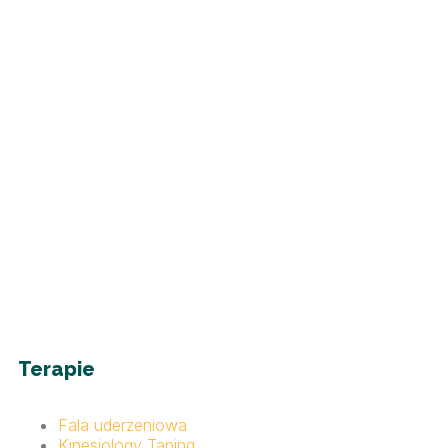
Terapie
Fala uderzeniowa
Kinesiology Taping