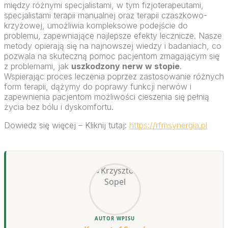
między różnymi specjalistami, w tym fizjoterapeutami,
specjalistami terapii manualnej oraz terapii czaszkowo-
krzyżowej, umożliwia kompleksowe podejście do
problemu, zapewniające najlepsze efekty lecznicze. Nasze
metody opierają się na najnowszej wiedzy i badaniach, co
pozwala na skuteczną pomoc pacjentom zmagającym się
z problemami, jak
uszkodzony nerw w stopie
.
Wspierając proces leczenia poprzez zastosowanie różnych
form terapii, dążymy do poprawy funkcji nerwów i
zapewnienia pacjentom możliwości cieszenia się pełnią
życia bez bólu i dyskomfortu.
Dowiedz się więcej – Kliknij tutaj:
https://rfmsynergia.pl
AUTOR WPISU