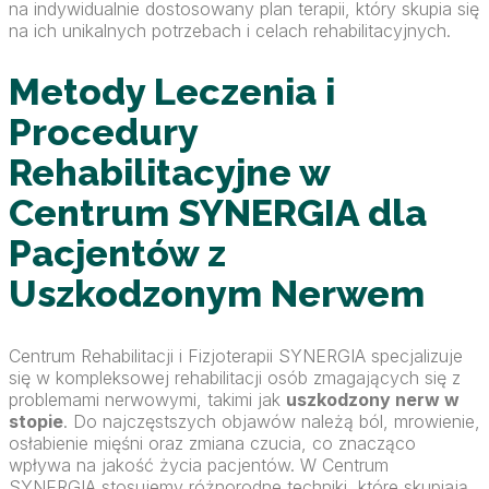
na indywidualnie dostosowany plan terapii, który skupia się
na ich unikalnych potrzebach i celach rehabilitacyjnych.
Metody Leczenia i
Procedury
Rehabilitacyjne w
Centrum SYNERGIA dla
Pacjentów z
Uszkodzonym Nerwem
Centrum Rehabilitacji i Fizjoterapii SYNERGIA specjalizuje
się w kompleksowej rehabilitacji osób zmagających się z
problemami nerwowymi, takimi jak
uszkodzony nerw w
stopie
. Do najczęstszych objawów należą ból, mrowienie,
osłabienie mięśni oraz zmiana czucia, co znacząco
wpływa na jakość życia pacjentów. W Centrum
SYNERGIA stosujemy różnorodne techniki, które skupiają