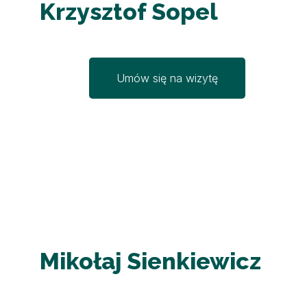
Krzysztof Sopel
Umów się na wizytę
Mikołaj Sienkiewicz