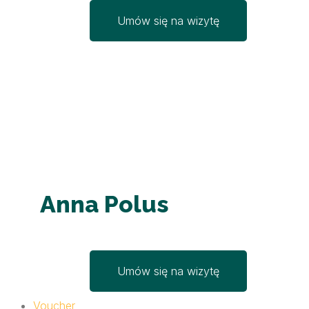
Umów się na wizytę
Anna Polus
Umów się na wizytę
Voucher