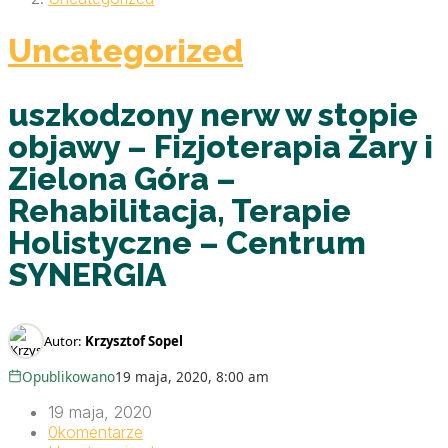
Uncategorized
uszkodzony nerw w stopie
objawy – Fizjoterapia Żary i
Zielona Góra –
Rehabilitacja, Terapie
Holistyczne – Centrum
SYNERGIA
Autor:
Krzysztof Sopel
Opublikowano
19 maja, 2020, 8:00 am
19 maja, 2020
0
komentarze