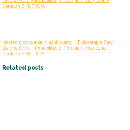
Zielona Góra – Rehabilitacja, Terapie Holistyczne –
Centrum SYNERGIA
Następny
zapalenie mięśni twarzy – Fizjoterapia Żary i
Zielona Góra – Rehabilitacja, Terapie Holistyczne –
Centrum SYNERGIA
Related posts