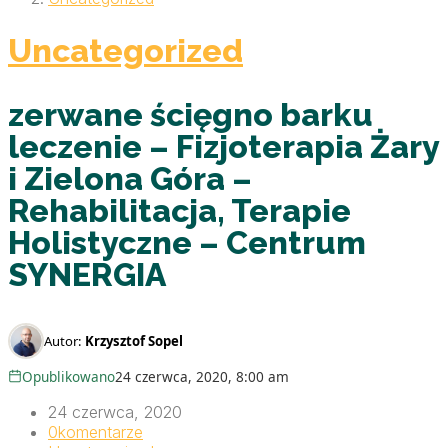
Uncategorized
zerwane ścięgno barku
leczenie – Fizjoterapia Żary
i Zielona Góra –
Rehabilitacja, Terapie
Holistyczne – Centrum
SYNERGIA
Autor:
Krzysztof Sopel
Opublikowano
24 czerwca, 2020, 8:00 am
24 czerwca, 2020
0
komentarze