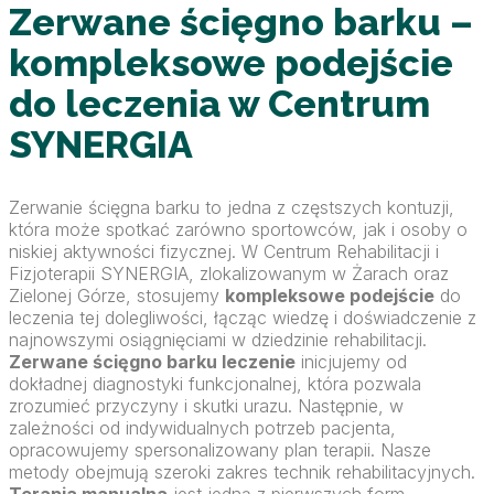
Zerwane ścięgno barku –
kompleksowe podejście
do leczenia w Centrum
SYNERGIA
Zerwanie ścięgna barku to jedna z częstszych kontuzji,
która może spotkać zarówno sportowców, jak i osoby o
niskiej aktywności fizycznej. W Centrum Rehabilitacji i
Fizjoterapii SYNERGIA, zlokalizowanym w Żarach oraz
Zielonej Górze, stosujemy
kompleksowe podejście
do
leczenia tej dolegliwości, łącząc wiedzę i doświadczenie z
najnowszymi osiągnięciami w dziedzinie rehabilitacji.
Zerwane ścięgno barku leczenie
inicjujemy od
dokładnej diagnostyki funkcjonalnej, która pozwala
zrozumieć przyczyny i skutki urazu. Następnie, w
zależności od indywidualnych potrzeb pacjenta,
opracowujemy spersonalizowany plan terapii. Nasze
metody obejmują szeroki zakres technik rehabilitacyjnych.