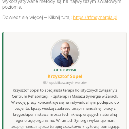
wykorzystywane metody są na najwyższym światowym
poziomie.
Dowiedz się więcej – Kliknij tutaj:
https://rfmsynergia.pl
AUTOR WPISU
Krzysztof Sopel
534 opublikowanych wpisów
Krzysztof Sopel to specjalista terapii holistycznych związany z
Centrum Rehabilitacji, Fizjoterapii i Masażu Synergia w Żarach.
W swojej pracy koncentruje się na indywidualnym podejściu do
pacjenta, łącząc wiedzę z zakresu terapii manualnej, pracy z
kręgosłupem i stawami oraz technik wspierających naturalną
regenerację organizmu. W ramach Synergii wykonuje m.in.
terapię manualną oraz terapię czaszkowo-krzyżową, pomagając