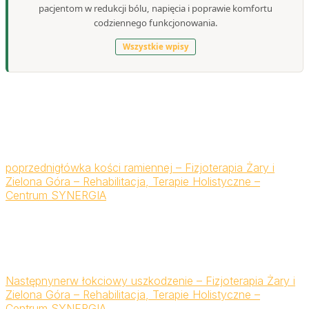
pacjentom w redukcji bólu, napięcia i poprawie komfortu
codziennego funkcjonowania.
Wszystkie wpisy
poprzedni
główka kości ramiennej – Fizjoterapia Żary i
Zielona Góra – Rehabilitacja, Terapie Holistyczne –
Centrum SYNERGIA
Następny
nerw łokciowy uszkodzenie – Fizjoterapia Żary i
Zielona Góra – Rehabilitacja, Terapie Holistyczne –
Centrum SYNERGIA