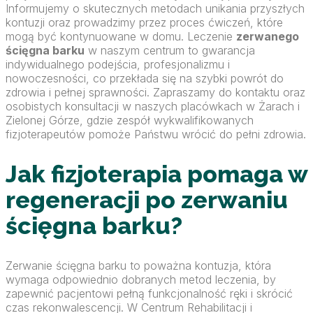
Informujemy o skutecznych metodach unikania przyszłych
kontuzji oraz prowadzimy przez proces ćwiczeń, które
mogą być kontynuowane w domu. Leczenie
zerwanego
ścięgna barku
w naszym centrum to gwarancja
indywidualnego podejścia, profesjonalizmu i
nowoczesności, co przekłada się na szybki powrót do
zdrowia i pełnej sprawności. Zapraszamy do kontaktu oraz
osobistych konsultacji w naszych placówkach w Żarach i
Zielonej Górze, gdzie zespół wykwalifikowanych
fizjoterapeutów pomoże Państwu wrócić do pełni zdrowia.
Jak fizjoterapia pomaga w
regeneracji po zerwaniu
ścięgna barku?
Zerwanie ścięgna barku to poważna kontuzja, która
wymaga odpowiednio dobranych metod leczenia, by
zapewnić pacjentowi pełną funkcjonalność ręki i skrócić
czas rekonwalescencji. W Centrum Rehabilitacji i