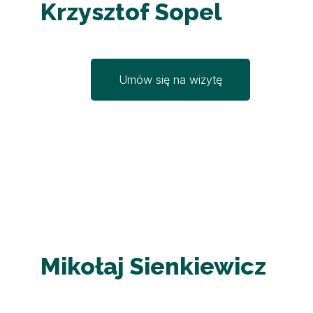
Krzysztof Sopel
Umów się na wizytę
Mikołaj Sienkiewicz