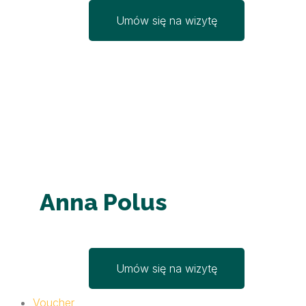
Umów się na wizytę
Anna Polus
Umów się na wizytę
Voucher