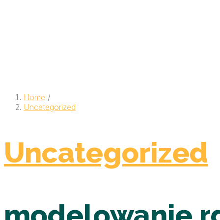
Home
/
Uncategorized
Uncategorized
modelowanie rd