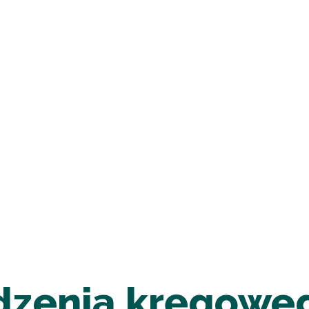
zenia kręgoweg