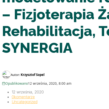
– Fizjoterapia Ż
Rehabilitacja, 
SYNERGIA
Autor:
Krzysztof Sopel
Opublikowano
12 września, 2020, 8:00 am
12 września, 2020
0
komentarze
Uncategorized