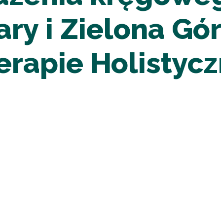
ary i Zielona Gó
Terapie Holisty