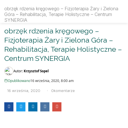
rfmsynergia.pl
obrzęk rdzenia kręgowego – Fizjoterapia Żary i Zielona
Góra – Rehabilitacja, Terapie Holistyczne – Centrum
SYNERGIA
SEARCH IN:
obrzęk rdzenia kręgowego –
Fizjoterapia Żary i Zielona Góra –
Rehabilitacja, Terapie Holistyczne –
Centrum SYNERGIA
Autor:
Krzysztof Sopel
Opublikowano
16 września, 2020, 8:00 am
16 września, 2020
0
komentarze