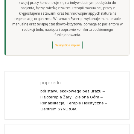
swojej pracy koncentruje się na indywidualnym podejściu do
pacjenta, łącząc wiedzę z zakresu terapii manualnej, pracy z
kręgosłupem i stawami oraz technik wspierających naturalną
regenerację organizmu. W ramach Synergii wykonuje m.in. terapię
manualną oraz terapię czaszkowo-krzyżową, pomagając pacjentom w
redukcji bólu, napięcia i poprawie komfortu codziennego
funkcjonowania.
Wszystkie wpisy
poprzedni
ból stawu skokowego bez urazu –
Fizjoterapia Żary i Zielona Góra –
Rehabilitacja, Terapie Holistyczne –
Centrum SYNERGIA