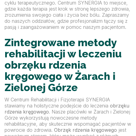
cyklu terapeutycznego. Centrum SYNERGIA to miejsce,
gdzie każda terapia jest krok w stronę lepszego zdrowia,
zrozumienia swojego ciała i życia bez bólu. Zapraszamy
do naszych oddziałów, gdzie profesjonalizm łączy się z
pasją i zaangażowaniem w pomoc naszym pacjentom.
Zintegrowane metody
rehabilitacji w leczeniu
obrzęku rdzenia
kręgowego w Żarach i
Zielonej Górze
W Centrum Rehabilitacji i Fizjoterapii SYNERGIA
stawiamy na holistyczne podejście do leczenia
obrzęku
rdzenia kręgowego
. Nasze placówki w Żarach i Zielonej
Górze wykorzystują nowoczesne metody
rehabilitacyjne, aby skutecznie wspomagać pacjentów w
powrocie do zdrowia.
Obrzęk rdzenia kręgowego
jest