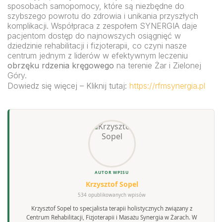
sposobach samopomocy, które są niezbędne do
szybszego powrotu do zdrowia i unikania przyszłych
komplikacji. Współpraca z zespołem SYNERGIA daje
pacjentom dostęp do najnowszych osiągnięć w
dziedzinie rehabilitacji i fizjoterapii, co czyni nasze
centrum jednym z liderów w efektywnym leczeniu
obrzęku rdzenia kręgowego
na terenie Żar i Zielonej
Góry.
Dowiedz się więcej – Kliknij tutaj:
https://rfmsynergia.pl
AUTOR WPISU
Krzysztof Sopel
534 opublikowanych wpisów
Krzysztof Sopel to specjalista terapii holistycznych związany z
Centrum Rehabilitacji, Fizjoterapii i Masażu Synergia w Żarach. W