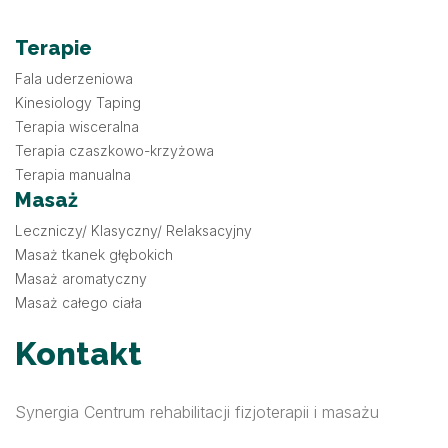
Terapie
Fala uderzeniowa
Kinesiology Taping
Terapia wisceralna
Terapia czaszkowo-krzyżowa
Terapia manualna
Masaż
Leczniczy/ Klasyczny/ Relaksacyjny
Masaż tkanek głębokich
Masaż aromatyczny
Masaż całego ciała
Kontakt
Synergia Centrum rehabilitacji fizjoterapii i masażu