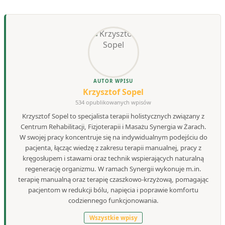
AUTOR WPISU
Krzysztof Sopel
534 opublikowanych wpisów
Krzysztof Sopel to specjalista terapii holistycznych związany z
Centrum Rehabilitacji, Fizjoterapii i Masażu Synergia w Żarach.
W swojej pracy koncentruje się na indywidualnym podejściu do
pacjenta, łącząc wiedzę z zakresu terapii manualnej, pracy z
kręgosłupem i stawami oraz technik wspierających naturalną
regenerację organizmu. W ramach Synergii wykonuje m.in.
terapię manualną oraz terapię czaszkowo-krzyżową, pomagając
pacjentom w redukcji bólu, napięcia i poprawie komfortu
codziennego funkcjonowania.
Wszystkie wpisy