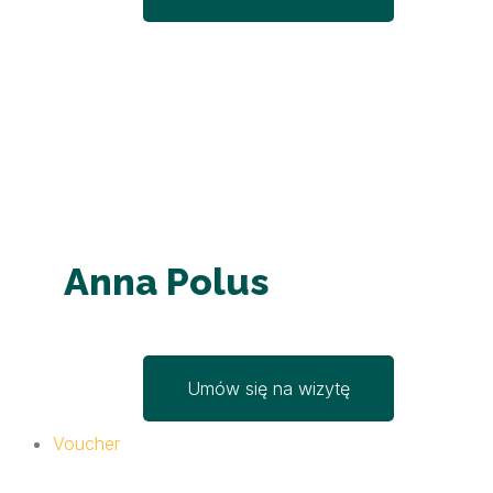
Anna Polus
Umów się na wizytę
Voucher