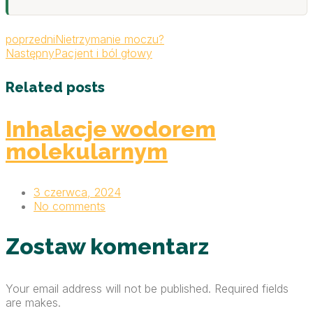
poprzedni
Nietrzymanie moczu?
Następny
Pacjent i ból głowy
Related posts
Inhalacje wodorem
molekularnym
3 czerwca, 2024
No comments
Zostaw komentarz
Your email address will not be published. Required fields
are makes.