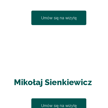
Umów się na wizytę
Mikołaj Sienkiewicz
Umów się na wizytę