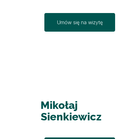
Umów się na wizytę
Mikołaj
Sienkiewicz