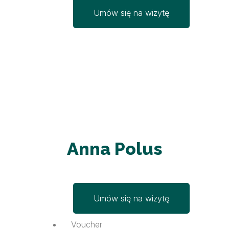
Umów się na wizytę
Anna Polus
Umów się na wizytę
Voucher