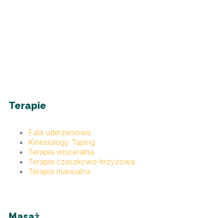
Terapie
Fala uderzeniowa
Kinesiology Taping
Terapia wisceralna
Terapia czaszkowo-krzyżowa
Terapia manualna
Masaż