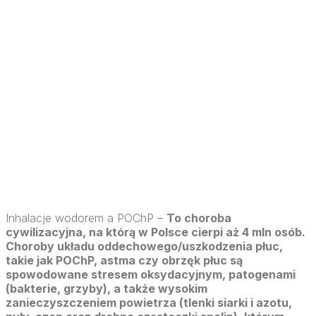
Inhalacje wodorem a POChP –
To choroba
cywilizacyjna, na którą w Polsce cierpi aż 4 mln osób.
Choroby układu oddechowego/uszkodzenia płuc,
takie jak POChP, astma czy obrzęk płuc są
spowodowane stresem oksydacyjnym, patogenami
(bakterie, grzyby), a także wysokim
zanieczyszczeniem powietrza (tlenki siarki i azotu,