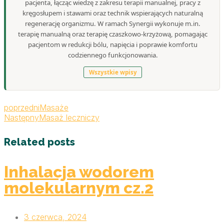
pacjenta, łącząc wiedzę z zakresu terapii manualnej, pracy z
kręgosłupem i stawami oraz technik wspierających naturalną
regenerację organizmu. W ramach Synergii wykonuje m.in.
terapię manualną oraz terapię czaszkowo-krzyżową, pomagając
pacjentom w redukcji bólu, napięcia i poprawie komfortu
codziennego funkcjonowania.
Wszystkie wpisy
poprzedni
Masaże
Następny
Masaż leczniczy
Related posts
Inhalacja wodorem
molekularnym cz.2
3 czerwca, 2024