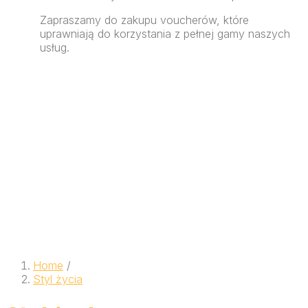
Zapraszamy do zakupu voucherów, które
uprawniają do korzystania z pełnej gamy naszych
usług.
Home
/
Styl życia