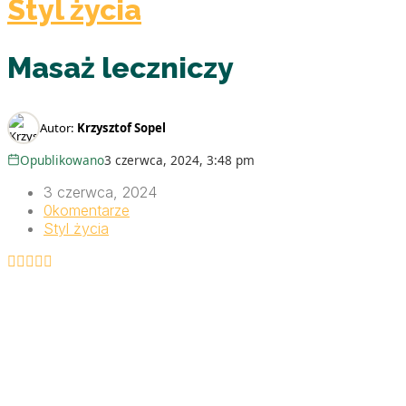
Styl życia
Masaż leczniczy
Autor:
Krzysztof Sopel
Opublikowano
3 czerwca, 2024, 3:48 pm
3 czerwca, 2024
0
komentarze
Styl życia