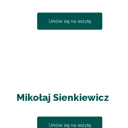
Umów się na wizytę
Mikołaj Sienkiewicz
Umów się na wizytę