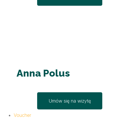
Anna Polus
Umów się na wizytę
Voucher