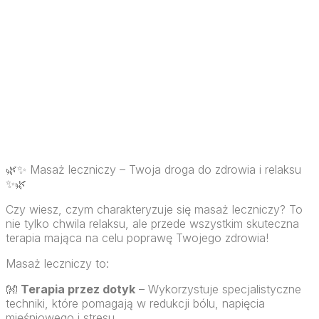
🌿✨ Masaż leczniczy – Twoja droga do zdrowia i relaksu
✨🌿
Czy wiesz, czym charakteryzuje się masaż leczniczy? To
nie tylko chwila relaksu, ale przede wszystkim skuteczna
terapia mająca na celu poprawę Twojego zdrowia!
Masaż leczniczy to:
👐
Terapia przez dotyk
– Wykorzystuje specjalistyczne
techniki, które pomagają w redukcji bólu, napięcia
mięśniowego i stresu.