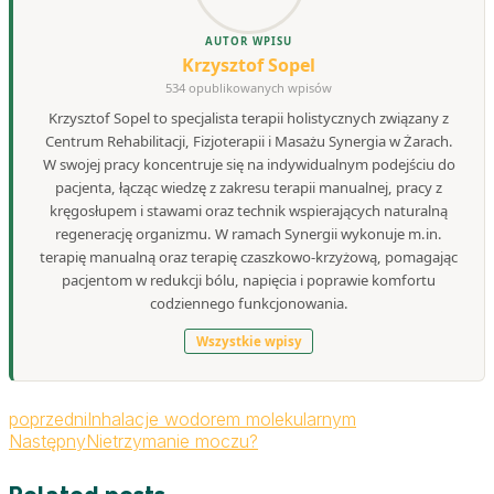
AUTOR WPISU
Krzysztof Sopel
534 opublikowanych wpisów
Krzysztof Sopel to specjalista terapii holistycznych związany z
Centrum Rehabilitacji, Fizjoterapii i Masażu Synergia w Żarach.
W swojej pracy koncentruje się na indywidualnym podejściu do
pacjenta, łącząc wiedzę z zakresu terapii manualnej, pracy z
kręgosłupem i stawami oraz technik wspierających naturalną
regenerację organizmu. W ramach Synergii wykonuje m.in.
terapię manualną oraz terapię czaszkowo-krzyżową, pomagając
pacjentom w redukcji bólu, napięcia i poprawie komfortu
codziennego funkcjonowania.
Wszystkie wpisy
poprzedni
Inhalacje wodorem molekularnym
Następny
Nietrzymanie moczu?