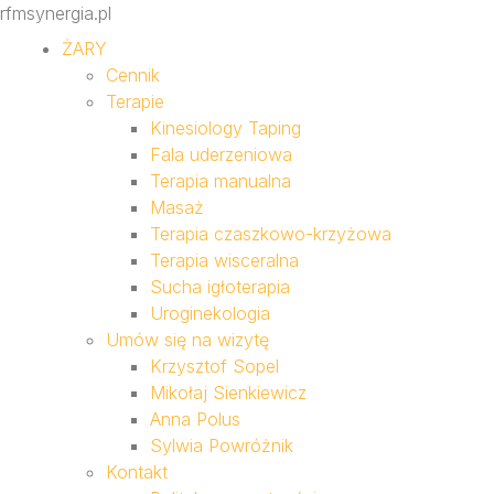
rfmsynergia.pl
ŻARY
Cennik
Terapie
Kinesiology Taping
Fala uderzeniowa
Terapia manualna
Masaż
Terapia czaszkowo-krzyżowa
Terapia wisceralna
Sucha igłoterapia
Uroginekologia
Umów się na wizytę
Krzysztof Sopel
Mikołaj Sienkiewicz
Anna Polus
Sylwia Powróżnik
Kontakt