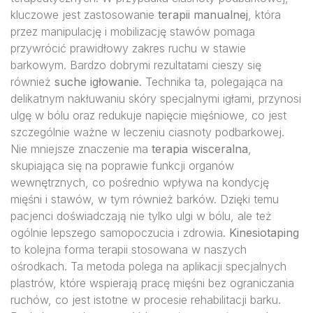
kluczowe jest zastosowanie
terapii manualnej
, która
przez manipulację i mobilizację stawów pomaga
przywrócić prawidłowy zakres ruchu w stawie
barkowym. Bardzo dobrymi rezultatami cieszy się
również
suche igłowanie
. Technika ta, polegająca na
delikatnym nakłuwaniu skóry specjalnymi igłami, przynosi
ulgę w bólu oraz redukuje napięcie mięśniowe, co jest
szczególnie ważne w leczeniu ciasnoty podbarkowej.
Nie mniejsze znaczenie ma
terapia wisceralna
,
skupiająca się na poprawie funkcji organów
wewnętrznych, co pośrednio wpływa na kondycję
mięśni i stawów, w tym również barków. Dzięki temu
pacjenci doświadczają nie tylko ulgi w bólu, ale też
ogólnie lepszego samopoczucia i zdrowia.
Kinesiotaping
to kolejna forma terapii stosowana w naszych
ośrodkach. Ta metoda polega na aplikacji specjalnych
plastrów, które wspierają pracę mięśni bez ograniczania
ruchów, co jest istotne w procesie rehabilitacji barku.