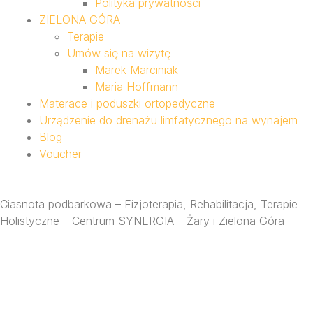
Polityka prywatności
ZIELONA GÓRA
Terapie
Umów się na wizytę
Marek Marciniak
Maria Hoffmann
Materace i poduszki ortopedyczne
Urządzenie do drenażu limfatycznego na wynajem
Blog
Voucher
Ciasnota podbarkowa – Fizjoterapia, Rehabilitacja, Terapie
Holistyczne – Centrum SYNERGIA – Żary i Zielona Góra