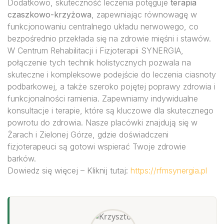
Dodatkowo, skuteczność leczenia potęguje
terapia
czaszkowo-krzyżowa
, zapewniając równowagę w
funkcjonowaniu centralnego układu nerwowego, co
bezpośrednio przekłada się na zdrowie mięśni i stawów.
W Centrum Rehabilitacji i Fizjoterapii SYNERGIA,
połączenie tych technik holistycznych pozwala na
skuteczne i kompleksowe podejście do leczenia ciasnoty
podbarkowej, a także szeroko pojętej poprawy zdrowia i
funkcjonalności ramienia. Zapewniamy indywidualne
konsultacje i terapie, które są kluczowe dla skutecznego
powrotu do zdrowia. Nasze placówki znajdują się w
Żarach i Zielonej Górze, gdzie doświadczeni
fizjoterapeuci są gotowi wspierać Twoje zdrowie
barków.
Dowiedz się więcej – Kliknij tutaj:
https://rfmsynergia.pl