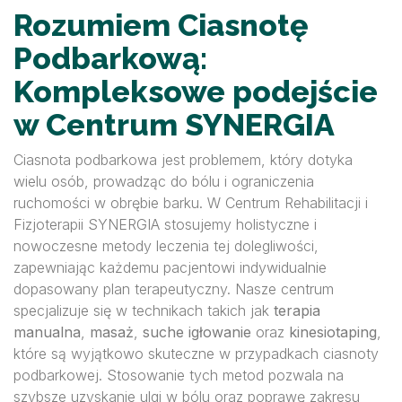
Rozumiem Ciasnotę
Podbarkową:
Kompleksowe podejście
w Centrum SYNERGIA
Ciasnota podbarkowa jest problemem, który dotyka
wielu osób, prowadząc do bólu i ograniczenia
ruchomości w obrębie barku. W Centrum Rehabilitacji i
Fizjoterapii SYNERGIA stosujemy holistyczne i
nowoczesne metody leczenia tej dolegliwości,
zapewniając każdemu pacjentowi indywidualnie
dopasowany plan terapeutyczny. Nasze centrum
specjalizuje się w technikach takich jak
terapia
manualna
,
masaż
,
suche igłowanie
oraz
kinesiotaping
,
które są wyjątkowo skuteczne w przypadkach ciasnoty
podbarkowej. Stosowanie tych metod pozwala na
szybsze uzyskanie ulgi w bólu oraz poprawę zakresu