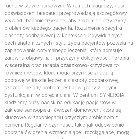
ruchu w stawie barkowym. W ramach diagnozy, nasi
doświadczeni terapeuci przeprowadzają szczegółowy
wywiad i badanie fizykalne, aby zrozumieć przyczyny
problemów każdego pacjenta. Rozumienie specyfiki
ciasnoty podbarkowej w kontekście indywidualnych
cech anatomicznych i stylu życia pacjentów pozwala na
zaplanowanie optymalnego leczenia, które adresuje
zarówno objawy, jak i przyczyny dolegliwości.
Terapia
wisceralna
oraz
terapia czaszkowo-krzyżowa
to
również metody, które mogą przynieść znaczną
poprawę w trakcie leczenia ciasnoty podbarkowej,
szczególnie gdy problem jest powiązany z innymi
dysfunkcjami w obrębie ciała. W centrum SYNERGIA
kładziemy duży nacisk na edukację pacjentów w
zakresie samoopieki i ćwiczeń domowych, które są
kluczowe w zapobieganiu przyszłym problemom z
barkiem. Regularne czynności, takie jak odpowiednio
dobrane ćwiczenia wzmacniające i rozciągające, mogą