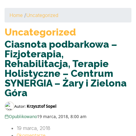
Home
/
Uncategorized
Uncategorized
Ciasnota podbarkowa –
Fizjoterapia,
Rehabilitacja, Terapie
Holistyczne – Centrum
SYNERGIA – Żary i Zielona
Góra
Autor:
Krzysztof Sopel
Opublikowano
19 marca, 2018, 8:00 am
19 marca, 2018
0
komentarze