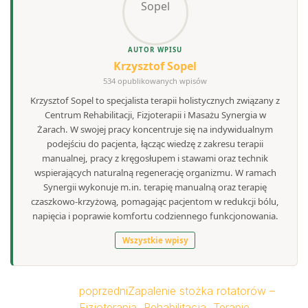
AUTOR WPISU
Krzysztof Sopel
534 opublikowanych wpisów
Krzysztof Sopel to specjalista terapii holistycznych związany z
Centrum Rehabilitacji, Fizjoterapii i Masażu Synergia w
Żarach. W swojej pracy koncentruje się na indywidualnym
podejściu do pacjenta, łącząc wiedzę z zakresu terapii
manualnej, pracy z kręgosłupem i stawami oraz technik
wspierających naturalną regenerację organizmu. W ramach
Synergii wykonuje m.in. terapię manualną oraz terapię
czaszkowo-krzyżową, pomagając pacjentom w redukcji bólu,
napięcia i poprawie komfortu codziennego funkcjonowania.
Wszystkie wpisy
poprzedni
Zapalenie stożka rotatorów –
Fizjoterapia, Rehabilitacja, Terapie