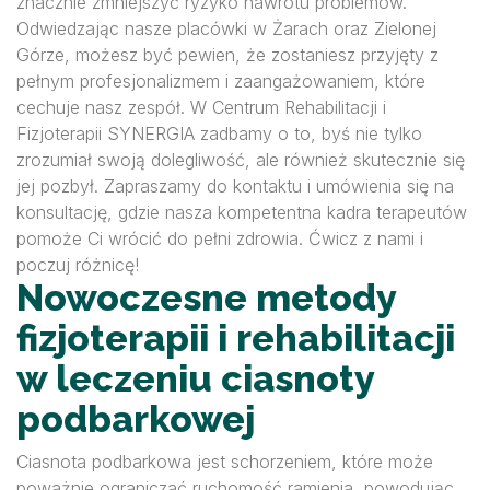
znacznie zmniejszyć ryzyko nawrotu problemów.
Odwiedzając nasze placówki w Żarach oraz Zielonej
Górze, możesz być pewien, że zostaniesz przyjęty z
pełnym profesjonalizmem i zaangażowaniem, które
cechuje nasz zespół. W Centrum Rehabilitacji i
Fizjoterapii SYNERGIA zadbamy o to, byś nie tylko
zrozumiał swoją dolegliwość, ale również skutecznie się
jej pozbył. Zapraszamy do kontaktu i umówienia się na
konsultację, gdzie nasza kompetentna kadra terapeutów
pomoże Ci wrócić do pełni zdrowia. Ćwicz z nami i
poczuj różnicę!
Nowoczesne metody
fizjoterapii i rehabilitacji
w leczeniu ciasnoty
podbarkowej
Ciasnota podbarkowa jest schorzeniem, które może
poważnie ograniczać ruchomość ramienia, powodując