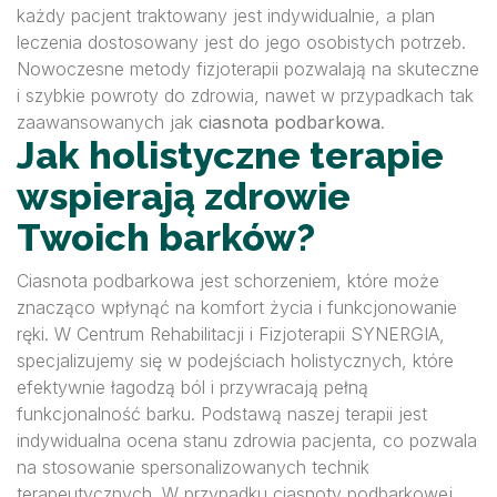
każdy pacjent traktowany jest indywidualnie, a plan
leczenia dostosowany jest do jego osobistych potrzeb.
Nowoczesne metody fizjoterapii pozwalają na skuteczne
i szybkie powroty do zdrowia, nawet w przypadkach tak
zaawansowanych jak
ciasnota podbarkowa
.
Jak holistyczne terapie
wspierają zdrowie
Twoich barków?
Ciasnota podbarkowa jest schorzeniem, które może
znacząco wpłynąć na komfort życia i funkcjonowanie
ręki. W Centrum Rehabilitacji i Fizjoterapii SYNERGIA,
specjalizujemy się w podejściach holistycznych, które
efektywnie łagodzą ból i przywracają pełną
funkcjonalność barku. Podstawą naszej terapii jest
indywidualna ocena stanu zdrowia pacjenta, co pozwala
na stosowanie spersonalizowanych technik
terapeutycznych. W przypadku ciasnoty podbarkowej,